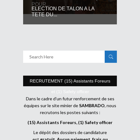
POUR...
ELECTION DE TALON A LA
TETE DU...
RECRUTEMENT (15) Assistants Foreurs
et (1) Safety officer
Dans le cadre d’un futur renforcement de ses
équipes sur le site minier de
SAMBRADO
, nous
recrutons les postes suivants :
(15) Assistants Foreurs, (1) Safety officer
Le dépôt des dossiers de candidature
est
gratuit
.
Aucun paiement, frais ou