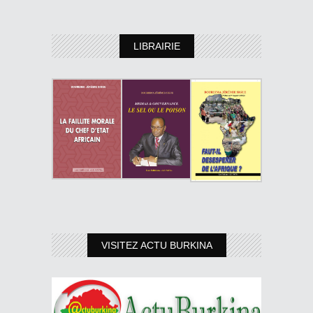
LIBRAIRIE
VISITEZ ACTU BURKINA