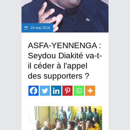
16 mai 2016
ASFA-YENNENGA :
Seydou Diakité va-t-
il céder à l’appel
des supporters ?