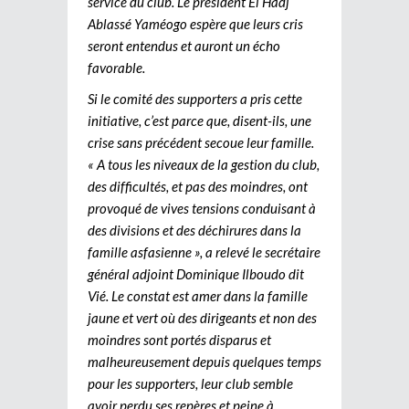
service du club. Le président El Hadj
Ablassé Yaméogo espère que leurs cris
seront entendus et auront un écho
favorable.
Si le comité des supporters a pris cette
initiative, c’est parce que, disent-ils, une
crise sans précédent secoue leur famille.
« A tous les niveaux de la gestion du club,
des difficultés, et pas des moindres, ont
provoqué de vives tensions conduisant à
des divisions et des déchirures dans la
famille asfasienne », a relevé le secrétaire
général adjoint Dominique Ilboudo dit
Vié. Le constat est amer dans la famille
jaune et vert où des dirigeants et non des
moindres sont portés disparus et
malheureusement depuis quelques temps
pour les supporters, leur club semble
avoir perdu ses repères et peine à