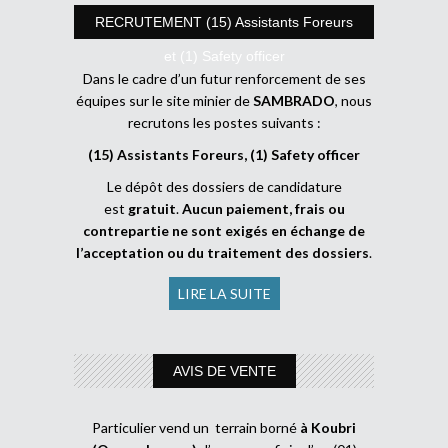
RECRUTEMENT (15) Assistants Foreurs
et (1) Safety officer
Dans le cadre d’un futur renforcement de ses
équipes sur le site minier de
SAMBRADO
, nous
recrutons les postes suivants :
(15) Assistants Foreurs, (1) Safety officer
Le dépôt des dossiers de candidature
est
gratuit
.
Aucun paiement, frais ou
contrepartie ne sont exigés en échange de
l’acceptation ou du traitement des dossiers
.
LIRE LA SUITE
AVIS DE VENTE
Particulier vend un terrain borné
à Koubri