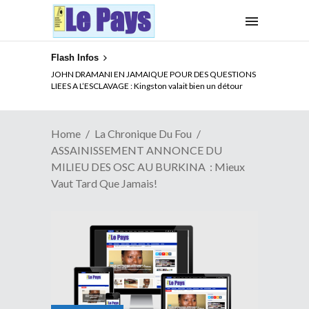
Flash Infos
ELECTION DE TALON A LA TETE DU SENAT BENINOIS :
JOHN DRAMANI EN JAMAIQUE POUR DES QUESTIONS
Quand Patrice quitte le pouvoir sans partir !
LIEES A L’ESCLAVAGE : Kingston valait bien un détour
Home
La Chronique Du Fou
ASSAINISSEMENT ANNONCE DU
MILIEU DES OSC AU BURKINA : Mieux
Vaut Tard Que Jamais!