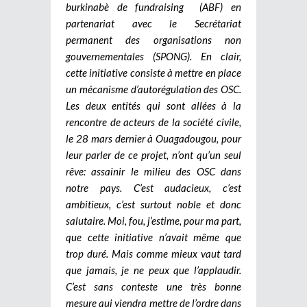
burkinabè de fundraising (ABF) en
partenariat avec le Secrétariat
permanent des organisations non
gouvernementales (SPONG). En clair,
cette initiative consiste à mettre en place
un mécanisme d’autorégulation des OSC.
Les deux entités qui sont allées à la
rencontre de acteurs de la société civile,
le 28 mars dernier à Ouagadougou, pour
leur parler de ce projet, n’ont qu’un seul
rêve: assainir le milieu des OSC dans
notre pays. C’est audacieux, c’est
ambitieux, c’est surtout noble et donc
salutaire.
Moi, fou, j’estime, pour ma part,
que cette initiative n’avait même que
trop duré. Mais comme mieux vaut tard
que jamais, je ne peux que l’applaudir.
C’est sans conteste une très bonne
mesure qui viendra mettre de l’ordre dans