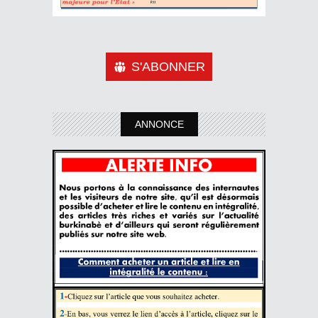
S'ABONNER
ANNONCE