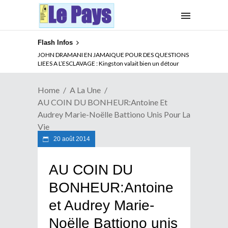
Flash Infos
JOHN DRAMANI EN JAMAIQUE POUR DES QUESTIONS
LIEES A L’ESCLAVAGE : Kingston valait bien un détour
Home
A La Une
AU COIN DU BONHEUR:Antoine Et
Audrey Marie-Noëlle Battiono Unis Pour La
Vie
20 août 2014
AU COIN DU
BONHEUR:Antoine
et Audrey Marie-
Noëlle Battiono unis