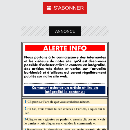
S'ABONNER
ANNONCE