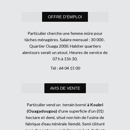
OFFRE D’EMPLOI
Particulier cherche une femme mûre pour
tâches ménagères. Salaire mensuel : 30 000 .
Quartier Ouaga 2000. Habiter quartiers
alentours serait un atout. Heures de service de
07 h à 15h 30.
Tél : 64 04 15 00
AVIS DE VENTE
Particulier vend un terrain borné
à Koubri
(Ouagadougou)
d’une superficie d’un (01)
hectare et demi, situé non loin de l’usine de
fabrique d’eau minérale Ilemdé. Semi clôturé