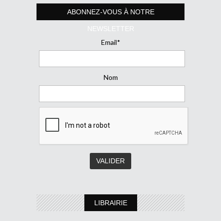
ABONNEZ-VOUS À NOTRE
NEWSLETTER
Email*
Nom
LIBRAIRIE