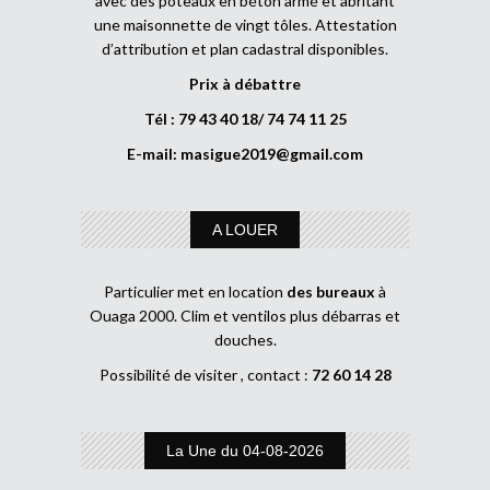
avec des poteaux en béton armé et abritant
une maisonnette de vingt tôles. Attestation
d’attribution et plan cadastral disponibles.
Prix à débattre
Tél : 79 43 40 18/ 74 74 11 25
E-mail:
masigue2019@gmail.com
A LOUER
Particulier met en location
des bureaux
à
Ouaga 2000. Clim et ventilos plus débarras et
douches.
Possibilité de visiter , contact :
72 60 14 28
La Une du 04-08-2026