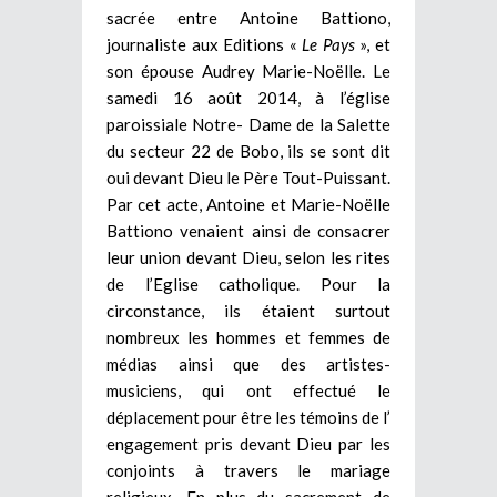
sacrée entre Antoine Battiono,
journaliste aux Editions «
Le Pays
», et
son épouse Audrey Marie-Noëlle. Le
samedi 16 août 2014, à l’église
paroissiale Notre- Dame de la Salette
du secteur 22 de Bobo, ils se sont dit
oui devant Dieu le Père Tout-Puissant.
Par cet acte, Antoine et Marie-Noëlle
Battiono venaient ainsi de consacrer
leur union devant Dieu, selon les rites
de l’Eglise catholique. Pour la
circonstance, ils étaient surtout
nombreux les hommes et femmes de
médias ainsi que des artistes-
musiciens, qui ont effectué le
déplacement pour être les témoins de l’
engagement pris devant Dieu par les
conjoints à travers le mariage
religieux. En plus du sacrement de