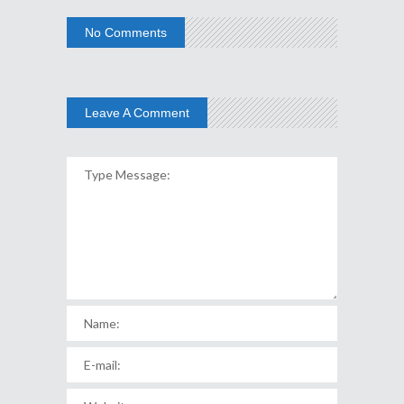
No Comments
Leave A Comment