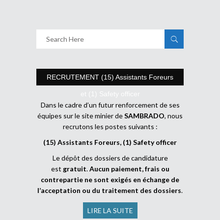
RECRUTEMENT (15) Assistants Foreurs
et (1) Safety officer
Dans le cadre d’un futur renforcement de ses
équipes sur le site minier de
SAMBRADO
, nous
recrutons les postes suivants :
(15) Assistants Foreurs, (1) Safety officer
Le dépôt des dossiers de candidature
est
gratuit
.
Aucun paiement, frais ou
contrepartie ne sont exigés en échange de
l’acceptation ou du traitement des dossiers
.
LIRE LA SUITE