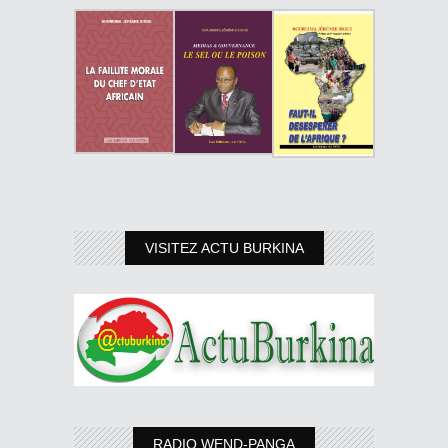
VISITEZ ACTU BURKINA
RADIO WEND-PANGA