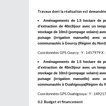
Travaux dont la réalisation est demandé
Aménagements de 1.5 hectare de pé
d’extraction de 40m3/jour avec un tem
stockage de 10m3 (pompage solaire) avec 
puisage (irrigation manuelle) avec 
communautés à Gourcy (Région du Nord
Coordonnées GPS Gourcy : Y : 1457979 X 
Aménagements de 1.5 hectare de pé
d’extraction de 40m3/jour avec un tem
stockage de 10m3 (pompage solaire) avec 
puisage (irrigation manuelle) avec 
communautés à Ouahigouya(Région du N
Coordonnées GPS Ouahigouya : Y : 149217
0.2 Budget et financement