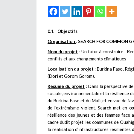
0.1 Objectifs
Organisation
:
SEARCH FOR COMMON G
Nom du projet
: Un futur à construire : Re
conflits et aux changements climatiques
Localisation du projet
: Burkina Faso, Rég
(Dori et Gorom Gorom).
Résumé du projet
: Dans la perspective de 
sociale, environnementale et la résilience
du Burkina Faso et du Mali, et en vue de fav
de l’extrémisme violent, Search met en œu
résilience des jeunes et des femmes face 
cadre dudit projet, les communes de Ouahi
la réalisation d’infrastructures résilientes