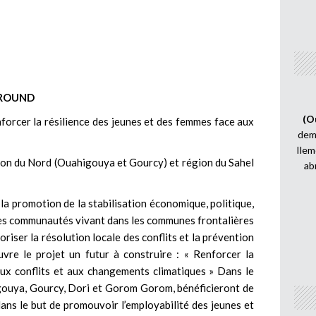
ROUND
(O
nforcer la résilience des jeunes et des femmes face aux
demi
Ilem
ion du Nord (Ouahigouya et Gourcy) et région du Sahel
ab
la promotion de la stabilisation économique, politique,
 des communautés vivant dans les communes frontalières
oriser la résolution locale des conflits et la prévention
vre le projet un futur à construire : « Renforcer la
aux conflits et aux changements climatiques » Dans le
gouya, Gourcy, Dori et Gorom Gorom, bénéficieront de
 dans le but de promouvoir l’employabilité des jeunes et