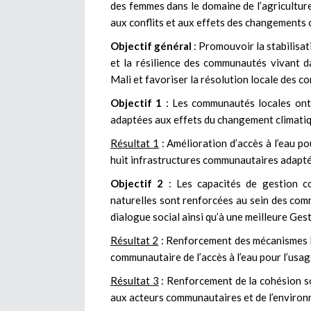
des femmes dans le domaine de l’agriculture 
aux conflits et aux effets des changements 
Objectif général
: Promouvoir la stabilisa
et la résilience des communautés vivant 
Mali et favoriser la résolution locale des co
Objectif 1
: Les communautés locales ont
adaptées aux effets du changement climati
Résultat 1
: Amélioration d’accès à l’eau po
huit infrastructures communautaires adapt
Objectif 2
: Les capacités de gestion c
naturelles sont renforcées au sein des co
dialogue social ainsi qu’à une meilleure Ges
Résultat 2
: Renforcement des mécanismes l
communautaire de l’accès à l’eau pour l’usa
Résultat 3
: Renforcement de la cohésion so
aux acteurs communautaires et de l’environ