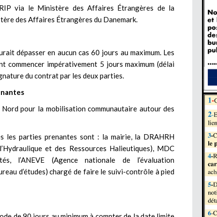
IP via le Ministère des Affaires Étrangères de la
stère des Affaires Étrangères du Danemark.
aurait dépasser en aucun cas 60 jours au maximum. Les
vent commencer impérativement 5 jours maximum (délai
gnature du contrat par les deux parties.
enantes
 Nord pour la mobilisation communautaire autour des
res les parties prenantes sont : la mairie, la DRAHRH
e l’Hydraulique et des Ressources Halieutiques), MDC
és, l’ANEVE (Agence nationale de l’évaluation
reau d’études) chargé de faire le suivi-contrôle à pied
ode de 90 jours au minimum à compter de la date limite