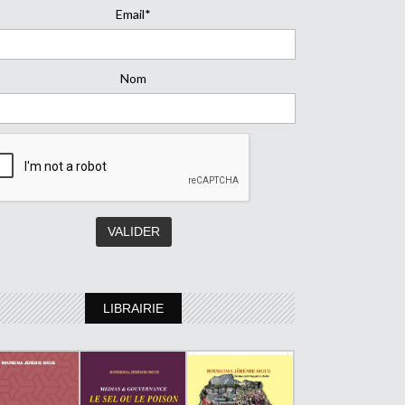
Email*
Nom
LIBRAIRIE