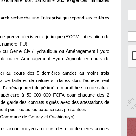
issionnaire doit satisfaire aux exigences minimales
arch recherche une Entreprise qui répond aux critères
ne preuve d’existence juridique (RCCM, attestation de
ax, numéro IFU);
ne du Génie Civil/Hydraulique ou Aménagement Hydro
able ou en Aménagement Hydro Agricole en cours de
ter au cours des 5 dernières années au moins trois
x de taille et de nature similaires dont l’achèvement
S d’aménagement de périmètre maraîchers ou de nature
st supérieure à 50 000 000 FCFA pour chacune des 2
 de garde des contrats signés avec des attestations de
ement pour toutes les expériences présentées
n (Commune de Gourcy et Ouahigouya).
aires annuel moyen au cours des cinq dernières années