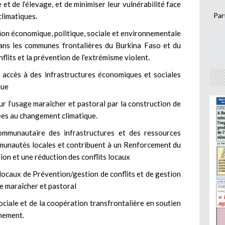
et de l’élevage, et de minimiser leur vulnérabilité face
Par
climatiques.
tion économique, politique, sociale et environnementale
dans les communes frontalières du Burkina Faso et du
nflits et la prévention de l’extrémisme violent.
 accès à des infrastructures économiques et sociales
que
ur l’usage maraîcher et pastoral par la construction de
ées au changement climatique.
ommunautaire des infrastructures et des ressources
mmunautés locales et contribuent à un Renforcement du
tion et une réduction des conflits locaux
ocaux de Prévention/gestion de conflits et de gestion
ge maraîcher et pastoral
ciale et de la coopération transfrontalière en soutien
nement.