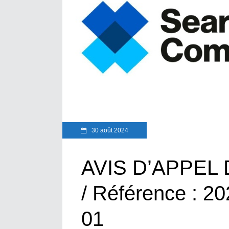
30 août 2024
AVIS D’APPEL
/ Référence : 
01