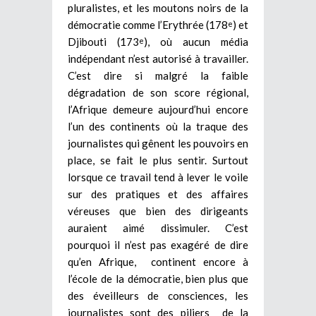
pluralistes, et les moutons noirs de la
démocratie comme l’Erythrée (178
) et
e
Djibouti (173
), où aucun média
e
indépendant n’est autorisé à travailler.
C’est dire si malgré la faible
dégradation de son score régional,
l’Afrique demeure aujourd’hui encore
l’un des continents où la traque des
journalistes qui gênent les pouvoirs en
place, se fait le plus sentir. Surtout
lorsque ce travail tend à lever le voile
sur des pratiques et des affaires
véreuses que bien des dirigeants
auraient aimé dissimuler. C’est
pourquoi il n’est pas exagéré de dire
qu’en Afrique, continent encore à
l’école de la démocratie, bien plus que
des éveilleurs de consciences, les
journalistes sont des piliers de la