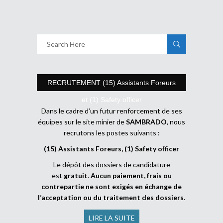
RECRUTEMENT (15) Assistants Foreurs
et (1) Safety officer
Dans le cadre d’un futur renforcement de ses
équipes sur le site minier de
SAMBRADO
, nous
recrutons les postes suivants :
(15) Assistants Foreurs, (1) Safety officer
Le dépôt des dossiers de candidature
est
gratuit
.
Aucun paiement, frais ou
contrepartie ne sont exigés en échange de
l’acceptation ou du traitement des dossiers
.
LIRE LA SUITE