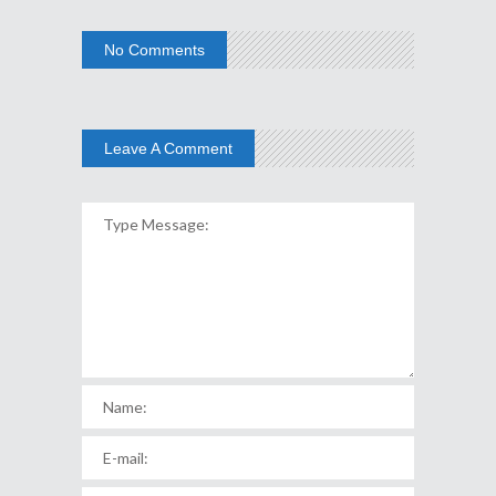
No Comments
Leave A Comment