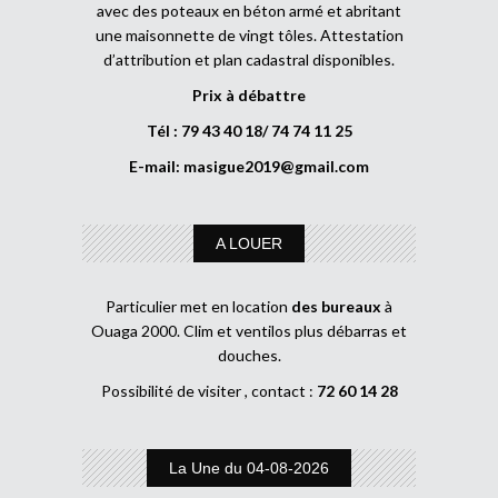
avec des poteaux en béton armé et abritant
une maisonnette de vingt tôles. Attestation
d’attribution et plan cadastral disponibles.
Prix à débattre
Tél : 79 43 40 18/ 74 74 11 25
E-mail:
masigue2019@gmail.com
A LOUER
Particulier met en location
des bureaux
à
Ouaga 2000. Clim et ventilos plus débarras et
douches.
Possibilité de visiter , contact :
72 60 14 28
La Une du 04-08-2026