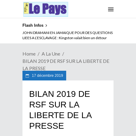
Flash Infos
ABSENCE PROLONGEE DE PAUL BIYA DU CAMEROUN :
JOHN DRAMANI EN JAMAIQUE POUR DES QUESTIONS
Qui pilote le Cameroun ?
LIEES A L’ESCLAVAGE : Kingston valait bien un détour
Home
A La Une
BILAN 2019 DE RSF SUR LA LIBERTE DE
LA PRESSE
17 décembre 2019
BILAN 2019 DE
RSF SUR LA
LIBERTE DE LA
PRESSE