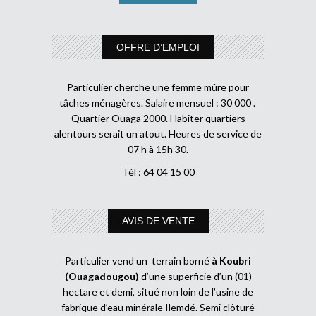
OFFRE D’EMPLOI
Particulier cherche une femme mûre pour
tâches ménagères. Salaire mensuel : 30 000 .
Quartier Ouaga 2000. Habiter quartiers
alentours serait un atout. Heures de service de
07 h à 15h 30.
Tél : 64 04 15 00
AVIS DE VENTE
Particulier vend un terrain borné
à Koubri
(Ouagadougou)
d’une superficie d’un (01)
hectare et demi, situé non loin de l’usine de
fabrique d’eau minérale Ilemdé. Semi clôturé