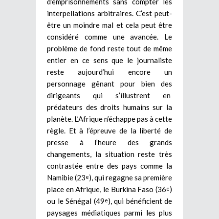
d’emprisonnements sans compter les
interpellations arbitraires. C’est peut-
être un moindre mal et cela peut être
considéré comme une avancée. Le
problème de fond reste tout de même
entier en ce sens que le journaliste
reste aujourd’hui encore un
personnage gênant pour bien des
dirigeants qui s’illustrent en
prédateurs des droits humains sur la
planète. L’Afrique n’échappe pas à cette
règle. Et à l’épreuve de la liberté de
presse à l’heure des grands
changements, la situation reste très
contrastée entre des pays comme la
Namibie (23
), qui regagne sa première
e
place en Afrique, le Burkina Faso (36
)
e
ou le Sénégal (49
), qui bénéficient de
e
paysages médiatiques parmi les plus