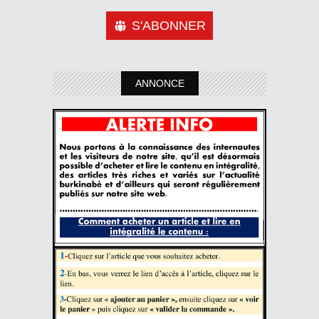
S'ABONNER
ANNONCE