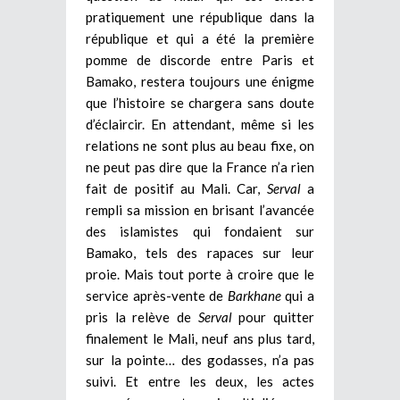
pratiquement une république dans la
république et qui a été la première
pomme de discorde entre Paris et
Bamako, restera toujours une énigme
que l’histoire se chargera sans doute
d’éclaircir. En attendant, même si les
relations ne sont plus au beau fixe, on
ne peut pas dire que la France n’a rien
fait de positif au Mali. Car,
Serval
a
rempli sa mission en brisant l’avancée
des islamistes qui fondaient sur
Bamako, tels des rapaces sur leur
proie. Mais tout porte à croire que le
service après-vente de
Barkhane
qui a
pris la relève de
Serval
pour quitter
finalement le Mali, neuf ans plus tard,
sur la pointe… des godasses, n’a pas
suivi. Et entre les deux, les actes