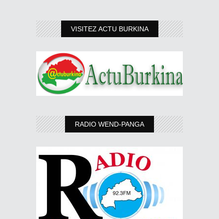
VISITEZ ACTU BURKINA
RADIO WEND-PANGA