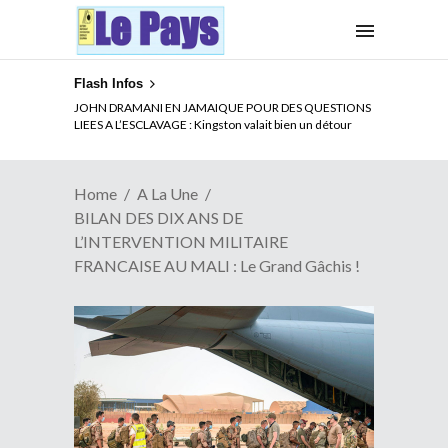
Flash Infos
ELECTION DE TALON A LA TETE DU SENAT BENINOIS :
JOHN DRAMANI EN JAMAIQUE POUR DES QUESTIONS
Quand Patrice quitte le pouvoir sans partir !
LIEES A L’ESCLAVAGE : Kingston valait bien un détour
Home
A La Une
BILAN DES DIX ANS DE
L’INTERVENTION MILITAIRE
FRANCAISE AU MALI : Le Grand Gâchis !