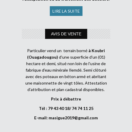
LIRE LA SUITE
AVIS DE VENTE
Particulier vend un terrain borné
à Koubri
(Ouagadougou)
d’une superficie d’un (01)
hectare et demi, situé non loin de l’usine de
fabrique d’eau minérale Ilemdé. Semi clôturé
avec des poteaux en béton armé et abritant
une maisonnette de vingt tôles. Attestation
d’attribution et plan cadastral disponibles.
Prix à débattre
Tél : 79 43 40 18/ 74 74 11 25
E-mail:
masigue2019@gmail.com