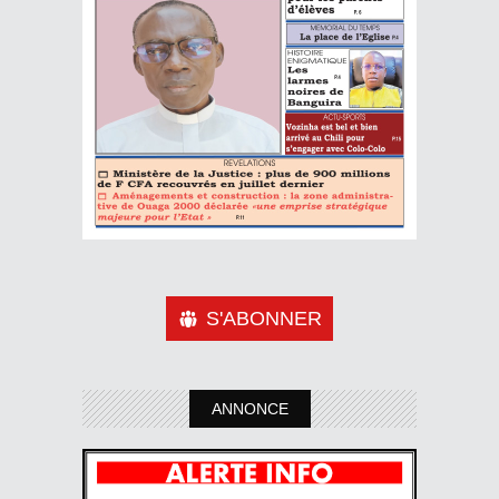
S'ABONNER
ANNONCE