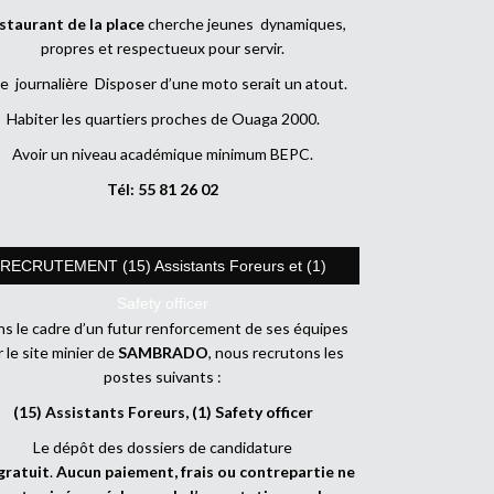
staurant de la place
cherche jeunes dynamiques,
propres et respectueux pour servir.
e journalière Disposer d’une moto serait un atout.
Habiter les quartiers proches de Ouaga 2000.
Avoir un niveau académique minimum BEPC.
Tél: 55 81 26 02
RECRUTEMENT (15) Assistants Foreurs et (1)
Safety officer
s le cadre d’un futur renforcement de ses équipes
r le site minier de
SAMBRADO
, nous recrutons les
postes suivants :
(15) Assistants Foreurs, (1) Safety officer
Le dépôt des dossiers de candidature
gratuit
.
Aucun paiement, frais ou contrepartie ne