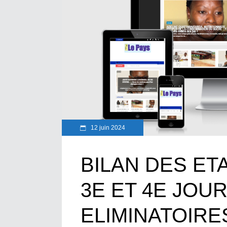
12 juin 2024
BILAN DES ET
3E ET 4E JOU
ELIMINATOIRE