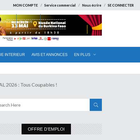
MON COMPTE
Service commercial
Nous écrire
SE CONNECTER
ANNONCES
EN PLUS
UE INTERIEUR
AVIS ET ANNONCES
EN PLUS
2026 : Tous Coupables !
OFFRE D’EMPLOI