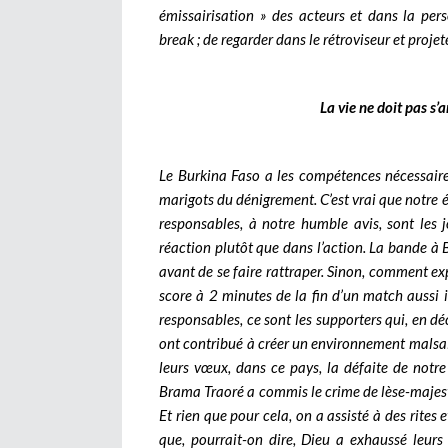
émissairisation » des acteurs et dans la per
break ; de regarder dans le rétroviseur et projet
La vie ne doit pas s’
Le Burkina Faso a les compétences nécessaire
marigots du dénigrement. C’est vrai que notre 
responsables, à notre humble avis, sont les 
réaction plutôt que dans l’action. La bande 
avant de se faire rattraper. Sinon, comment ex
score à 2 minutes de la fin d’un match aussi 
responsables, ce sont les supporters qui, en déc
ont contribué à créer un environnement malsai
leurs vœux, dans ce pays, la défaite de notr
Brama Traoré a commis le crime de lèse-majesté
Et rien que pour cela, on a assisté à des rites 
que, pourrait-on dire, Dieu a exhaussé leurs