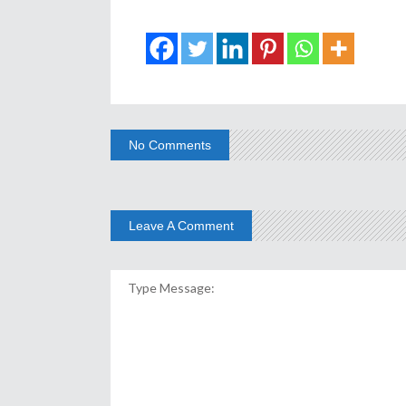
No Comments
Leave A Comment