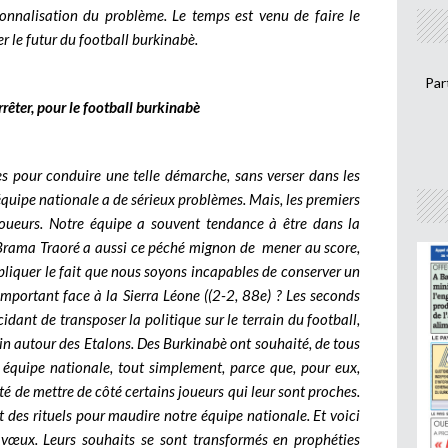
sonnalisation du problème. Le temps est venu de faire le
er le futur du football burkinabè.
Par
arrêter, pour le football burkinabè
s pour conduire une telle démarche, sans verser dans les
équipe nationale a de sérieux problèmes. Mais, les premiers
joueurs. Notre équipe a souvent tendance à être dans la
à Brama Traoré a aussi ce péché mignon de mener au score,
pliquer le fait que nous soyons incapables de conserver un
important face à la Sierra Léone ((2-2, 88e) ? Les seconds
idant de transposer la politique sur le terrain du football,
n autour des Etalons. Des Burkinabè ont souhaité, de tous
e équipe nationale, tout simplement, parce que, pour eux,
 de mettre de côté certains joueurs qui leur sont proches.
et des rituels pour maudire notre équipe nationale. Et voici
 vœux. Leurs souhaits se sont transformés en prophéties