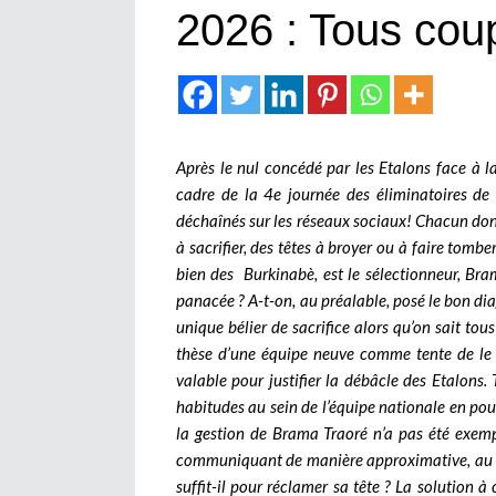
2026 : Tous cou
Après le nul concédé par les Etalons face à l
cadre de la 4e journée des éliminatoires de
déchaînés sur les réseaux sociaux! Chacun do
à sacrifier, des têtes à broyer ou à faire tomb
bien des Burkinabè, est le sélectionneur, Bra
panacée ? A-t-on, au préalable, posé le bon diag
unique bélier de sacrifice alors qu’on sait tous 
thèse d’une équipe neuve comme tente de le fa
valable pour justifier la débâcle des Etalon
habitudes au sein de l’équipe nationale en pouss
la gestion de Brama Traoré n’a pas été exemp
communiquant de manière approximative, au po
suffit-il pour réclamer sa tête ? La solution à