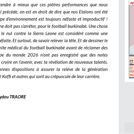
endre à mieux que ces piètres performances que nous
i précède, on est en droit de dire que nos Etalons ont été
ype d’environnement est toujours néfaste et improductif !
e ne doit pas s’arrêter, pour le football burkinabè. Une chose
 le nul contre la Sierra Leone est considéré comme une
faite. Et surtout, de savoir relever la tête. Et de dessiner le
limite médical du football burkinabè avant de réclamer des
Coupe du monde 2026 n’ont pas enregistré que des notes
 croire en l’avenir, avec la révélation de nouveaux talents.
nnes dispositions à assurer la relève de la génération
 Koffi et autres qui sont au crépuscule de leur carrière.
ydou TRAORE