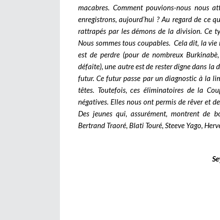
macabres. Comment pouvions-nous nous att
enregistrons, aujourd’hui ? Au regard de ce qu
rattrapés par les démons de la division. Ce t
Nous sommes tous coupables.
Cela dit, la vi
est de perdre (pour de nombreux Burkinabè,
défaite), une autre est de rester digne dans la dé
futur. Ce futur passe par un diagnostic à la 
têtes. Toutefois, ces éliminatoires de la 
négatives. Elles nous ont permis de rêver et de
Des jeunes qui, assurément, montrent de bo
Bertrand Traoré, Blati Touré, Steeve Yago, Hervé
Se