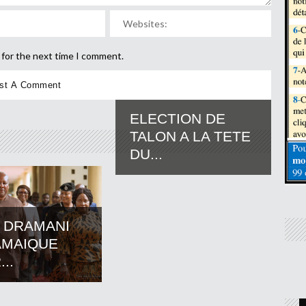
 for the next time I comment.
ELECTION DE
TALON A LA TETE
DU...
 DRAMANI
AMAIQUE
..