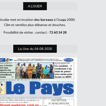
A LOUER
ticulier met en location
des bureaux
à Ouaga 2000.
Clim et ventilos plus débarras et douches.
Possibilité de visiter , contact :
72 60 14 28
La Une du 04-08-2026