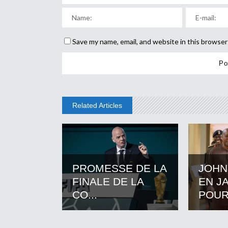
Save my name, email, and website in this browser
Related Articles
PROMESSE DE LA
JOHN
FINALE DE LA
EN J
CO...
POUR.