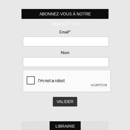
ABONNEZ-VOUS À NOTRE
NEWSLETTER
Email*
Nom
LIBRAIRIE