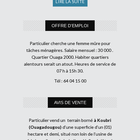
LIRE LA SUITE
OFFRE D’EMPLOI
Particulier cherche une femme mûre pour
tâches ménagères. Salaire mensuel : 30 000 .
Quartier Ouaga 2000. Habiter quartiers
alentours serait un atout. Heures de service de
07 h à 15h 30.
Tél : 64 04 15 00
AVIS DE VENTE
Particulier vend un terrain borné
à Koubri
(Ouagadougou)
d’une superficie d’un (01)
hectare et demi, situé non loin de l’usine de