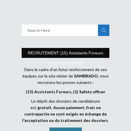
RECRUTEMENT (15) Assistants Foreurs
et (1) Safety officer
Dans le cadre d’un futur renforcement de ses
équipes sur le site minier de
SAMBRADO
, nous
recrutons les postes suivants :
(15) Assistants Foreurs, (1) Safety officer
Le dépôt des dossiers de candidature
est
gratuit
.
Aucun paiement, frais ou
contrepartie ne sont exigés en échange de
l’acceptation ou du traitement des dossiers
.