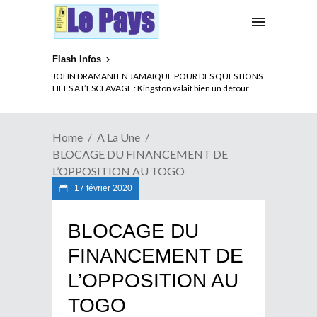
Flash Infos
ELECTION DE TALON A LA TETE DU SENAT BENINOIS :
JOHN DRAMANI EN JAMAIQUE POUR DES QUESTIONS
Quand Patrice quitte le pouvoir sans partir !
LIEES A L’ESCLAVAGE : Kingston valait bien un détour
Home
A La Une
BLOCAGE DU FINANCEMENT DE
L’OPPOSITION AU TOGO
17 février 2020
BLOCAGE DU
FINANCEMENT DE
L’OPPOSITION AU
TOGO