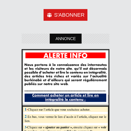
S'ABONNER
ANNONCE