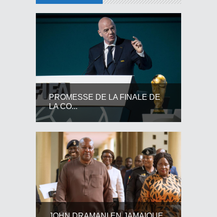
PROMESSE DE LA FINALE DE
LA CO...
JOHN DRAMANI EN JAMAIQUE