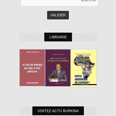
LIBRAIRIE
VISITEZ ACTU BURKINA