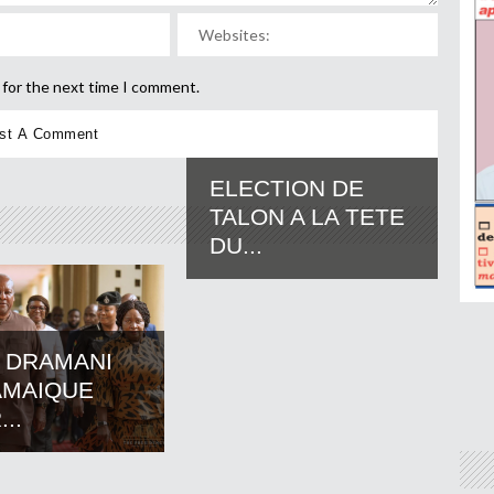
 for the next time I comment.
ELECTION DE
TALON A LA TETE
DU...
 DRAMANI
AMAIQUE
..