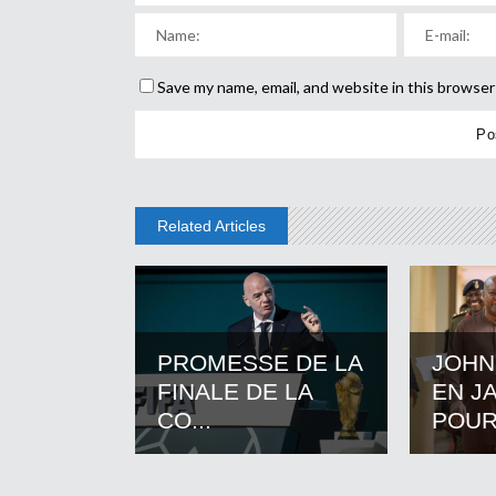
Save my name, email, and website in this browser
Related Articles
PROMESSE DE LA
JOHN
FINALE DE LA
EN J
CO...
POUR.