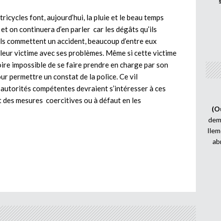
cycles font, aujourd’hui, la pluie et le beau temps
et on continuera d’en parler car les dégâts qu’ils
ls commettent un accident, beaucoup d’entre eux
i leur victime avec ses problèmes. Même si cette victime
 voire impossible de se faire prendre en charge par son
our permettre un constat de la police. Ce vil
 autorités compétentes devraient s’intéresser à ces
 des mesures coercitives ou à défaut en les
(O
demi
Ilem
ab