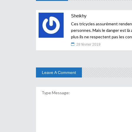
Sheikhy
Ces tricycles assurément rendent
personnes. Mais le danger est là a
plus ils ne respectent pas les con
28 février 2019
Leave A Comment