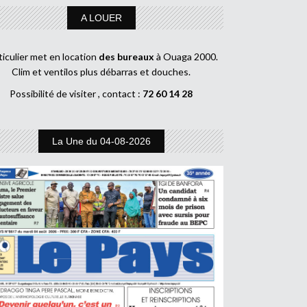
A LOUER
ticulier met en location
des bureaux
à Ouaga 2000.
Clim et ventilos plus débarras et douches.
Possibilité de visiter , contact :
72 60 14 28
La Une du 04-08-2026