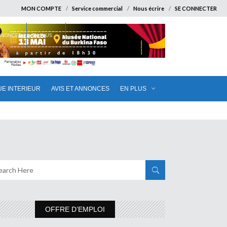
MON COMPTE
Service commercial
Nous écrire
SE CONNECTER
ANNONCES
EN PLUS
UE INTERIEUR
AVIS ET ANNONCES
EN PLUS
OFFRE D’EMPLOI