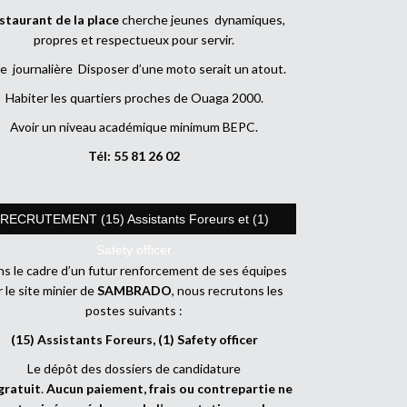
staurant de la place
cherche jeunes dynamiques,
propres et respectueux pour servir.
e journalière Disposer d’une moto serait un atout.
Habiter les quartiers proches de Ouaga 2000.
Avoir un niveau académique minimum BEPC.
Tél: 55 81 26 02
RECRUTEMENT (15) Assistants Foreurs et (1)
Safety officer
s le cadre d’un futur renforcement de ses équipes
r le site minier de
SAMBRADO
, nous recrutons les
postes suivants :
(15) Assistants Foreurs, (1) Safety officer
Le dépôt des dossiers de candidature
gratuit
.
Aucun paiement, frais ou contrepartie ne