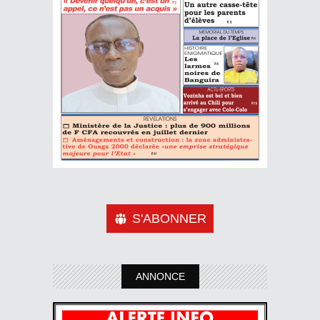
S'ABONNER
ANNONCE