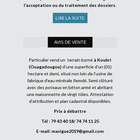
l’acceptation ou du traitement des dossiers
.
LIRE LA SUITE
AVIS DE VENTE
Particulier vend un terrain borné
à Koubri
(Ouagadougou)
d’une superficie d’un (01)
hectare et demi, situé non loin de l’usine de
fabrique d’eau minérale Ilemdé. Semi clôturé
avec des poteaux en béton armé et abritant
une maisonnette de vingt tôles. Attestation
d’attribution et plan cadastral disponibles.
Prix à débattre
Tél : 79 43 40 18/ 74 74 11 25
E-mail:
masigue2019@gmail.com