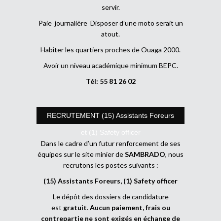
servir.
Paie journalière Disposer d’une moto serait un
atout.
Habiter les quartiers proches de Ouaga 2000.
Avoir un niveau académique minimum BEPC.
Tél: 55 81 26 02
RECRUTEMENT (15) Assistants Foreurs
et (1) Safety officer
Dans le cadre d’un futur renforcement de ses
équipes sur le site minier de
SAMBRADO
, nous
recrutons les postes suivants :
(15) Assistants Foreurs, (1) Safety officer
Le dépôt des dossiers de candidature
est
gratuit
.
Aucun paiement, frais ou
contrepartie ne sont exigés en échange de