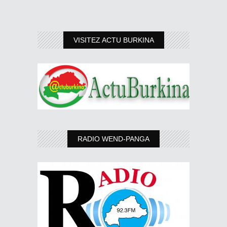
VISITEZ ACTU BURKINA
RADIO WEND-PANGA