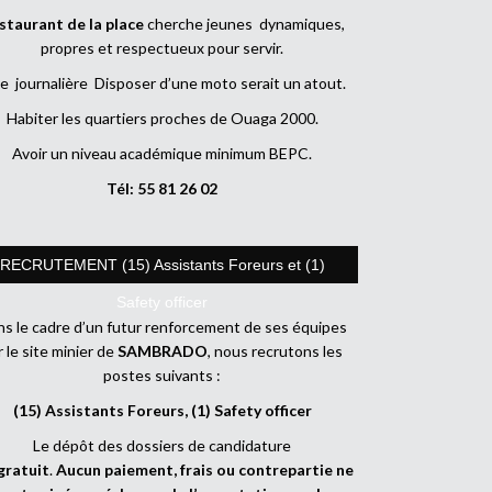
staurant de la place
cherche jeunes dynamiques,
propres et respectueux pour servir.
e journalière Disposer d’une moto serait un atout.
Habiter les quartiers proches de Ouaga 2000.
Avoir un niveau académique minimum BEPC.
Tél: 55 81 26 02
RECRUTEMENT (15) Assistants Foreurs et (1)
Safety officer
s le cadre d’un futur renforcement de ses équipes
r le site minier de
SAMBRADO
, nous recrutons les
postes suivants :
(15) Assistants Foreurs, (1) Safety officer
Le dépôt des dossiers de candidature
gratuit
.
Aucun paiement, frais ou contrepartie ne