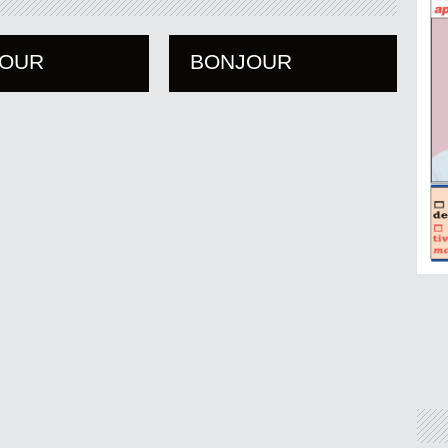
JOUR
BONJOUR