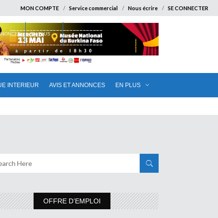
MON COMPTE
Service commercial
Nous écrire
SE CONNECTER
ANNONCES
EN PLUS
UE INTERIEUR
AVIS ET ANNONCES
EN PLUS
OFFRE D’EMPLOI