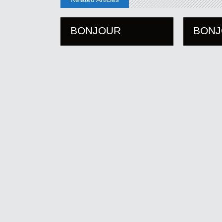
BONJOUR
BON