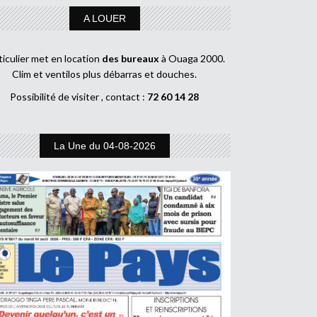
A LOUER
ticulier met en location
des bureaux
à Ouaga 2000.
Clim et ventilos plus débarras et douches.
Possibilité de visiter , contact :
72 60 14 28
La Une du 04-08-2026