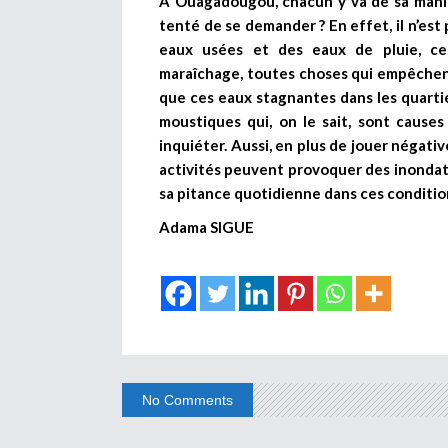
A Ouagadougou, chacun y va de sa manièr
tenté de se demander ? En effet, il n’est
eaux usées et des eaux de pluie, cer
maraîchage, toutes choses qui empêchent
que ces eaux stagnantes dans les quartie
moustiques qui, on le sait, sont causes 
inquiéter. Aussi, en plus de jouer négat
activités peuvent provoquer des inondati
sa pitance quotidienne dans ces condition
Adama SIGUE
No Comments