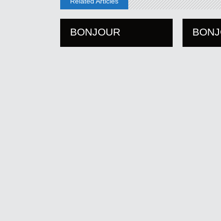
Related Articles
BONJOUR
BON