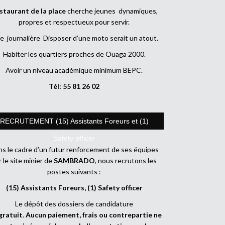
staurant de la place
cherche jeunes dynamiques,
propres et respectueux pour servir.
e journalière Disposer d’une moto serait un atout.
Habiter les quartiers proches de Ouaga 2000.
Avoir un niveau académique minimum BEPC.
Tél: 55 81 26 02
RECRUTEMENT (15) Assistants Foreurs et (1)
Safety officer
s le cadre d’un futur renforcement de ses équipes
r le site minier de
SAMBRADO
, nous recrutons les
postes suivants :
(15) Assistants Foreurs, (1) Safety officer
Le dépôt des dossiers de candidature
gratuit
.
Aucun paiement, frais ou contrepartie ne