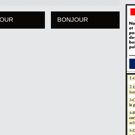
JOUR
BONJOUR