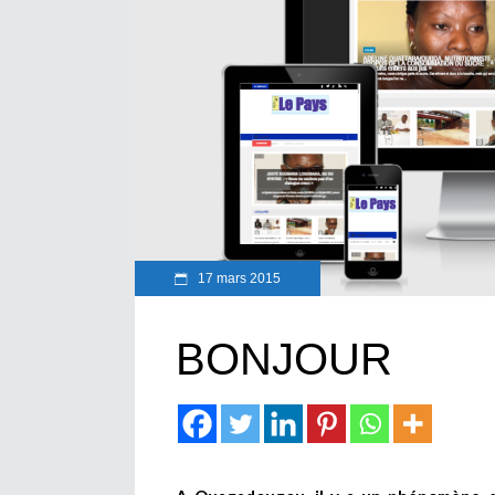
17 mars 2015
BONJOUR