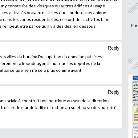
pour y construire des kiosques ou autres édifices à usage
s ces activités bruyantes telles que soudure, mécanique;
e dans les zones résidentielles. ce sont des activités bien
Par
faire…peut être par ce qu’il y a des deal en dessous.
Reply
es villes du burkina l’occupation du domaine public est
lièrement a kouudougou il faut que les deputes de la
œil parce que rien ne sera plus comme avant.
Reply
n sociale à construit une boutique au sein de la direction
étruisant le mur de ladite direction au su et au vu des autorités.