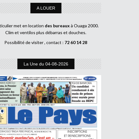
A LOUER
ticulier met en location
des bureaux
à Ouaga 2000.
Clim et ventilos plus débarras et douches.
Possibilité de visiter , contact :
72 60 14 28
La Une du 04-08-2026