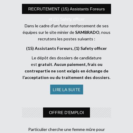
RECRUTEMENT (15) Assistants Foreurs
et (1) Safety officer
Dans le cadre d’un futur renforcement de ses
équipes sur le site minier de
SAMBRADO
, nous
recrutons les postes suivants :
(15) Assistants Foreurs, (1) Safety officer
Le dépôt des dossiers de candidature
est
gratuit
.
Aucun paiement, frais ou
contrepartie ne sont exigés en échange de
l’acceptation ou du traitement des dossiers
.
LIRE LA SUITE
OFFRE D’EMPLOI
Particulier cherche une femme mûre pour