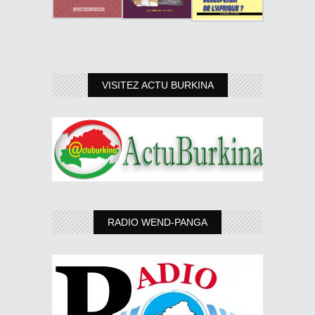
VISITEZ ACTU BURKINA
RADIO WEND-PANGA