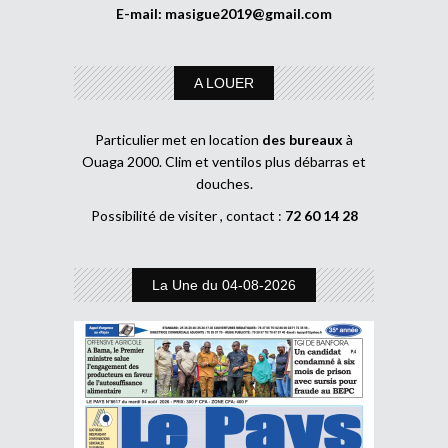
E-mail:
masigue2019@gmail.com
A LOUER
Particulier met en location
des bureaux
à
Ouaga 2000. Clim et ventilos plus débarras et
douches.
Possibilité de visiter , contact :
72 60 14 28
La Une du 04-08-2026