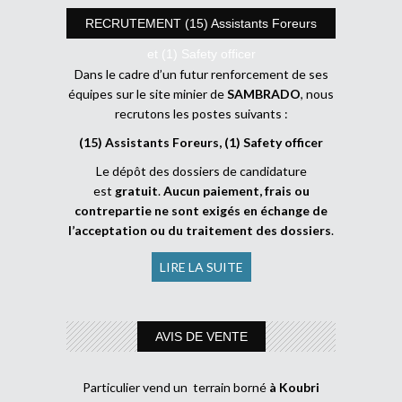
RECRUTEMENT (15) Assistants Foreurs
et (1) Safety officer
Dans le cadre d’un futur renforcement de ses
équipes sur le site minier de
SAMBRADO
, nous
recrutons les postes suivants :
(15) Assistants Foreurs, (1) Safety officer
Le dépôt des dossiers de candidature
est
gratuit
.
Aucun paiement, frais ou
contrepartie ne sont exigés en échange de
l’acceptation ou du traitement des dossiers
.
LIRE LA SUITE
AVIS DE VENTE
Particulier vend un terrain borné
à Koubri