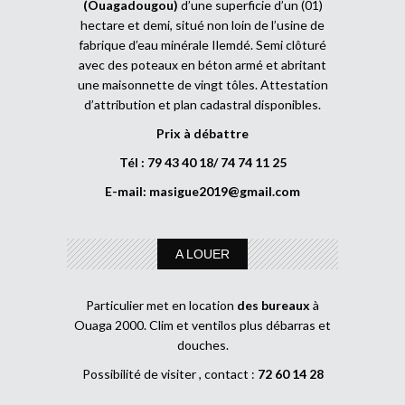
(Ouagadougou)
d’une superficie d’un (01)
hectare et demi, situé non loin de l’usine de
fabrique d’eau minérale Ilemdé. Semi clôturé
avec des poteaux en béton armé et abritant
une maisonnette de vingt tôles. Attestation
d’attribution et plan cadastral disponibles.
Prix à débattre
Tél : 79 43 40 18/ 74 74 11 25
E-mail:
masigue2019@gmail.com
A LOUER
Particulier met en location
des bureaux
à
Ouaga 2000. Clim et ventilos plus débarras et
douches.
Possibilité de visiter , contact :
72 60 14 28