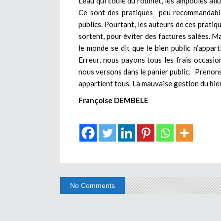
L’eau qui coule du robinet, les ampoules allu
Ce sont des pratiques peu recommandable
publics. Pourtant, les auteurs de ces pratiq
sortent, pour éviter des factures salées. M
le monde se dit que le bien public n’appart
Erreur, nous payons tous les frais occasio
nous versons dans le panier public. Prenons 
appartient tous. La mauvaise gestion du bien 
Françoise DEMBELE
No Comments