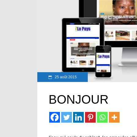
25 août 2015
BONJOUR