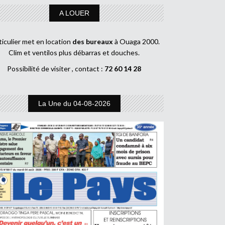
A LOUER
ticulier met en location
des bureaux
à Ouaga 2000.
Clim et ventilos plus débarras et douches.
Possibilité de visiter , contact :
72 60 14 28
La Une du 04-08-2026