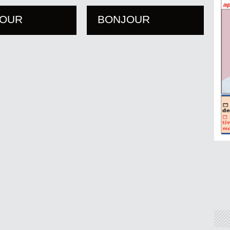
JOUR
BONJOUR