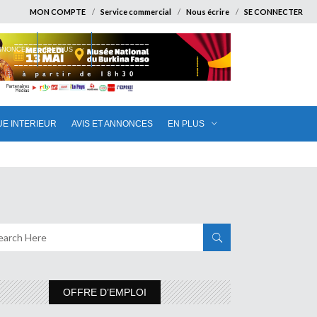
MON COMPTE
Service commercial
Nous écrire
SE CONNECTER
ANNONCES
EN PLUS
UE INTERIEUR
AVIS ET ANNONCES
EN PLUS
OFFRE D’EMPLOI