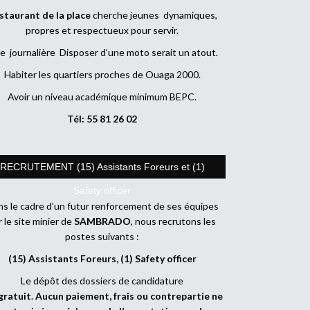
staurant de la place
cherche jeunes dynamiques,
propres et respectueux pour servir.
e journalière Disposer d’une moto serait un atout.
Habiter les quartiers proches de Ouaga 2000.
Avoir un niveau académique minimum BEPC.
Tél: 55 81 26 02
RECRUTEMENT (15) Assistants Foreurs et (1)
Safety officer
s le cadre d’un futur renforcement de ses équipes
r le site minier de
SAMBRADO
, nous recrutons les
postes suivants :
(15) Assistants Foreurs, (1) Safety officer
Le dépôt des dossiers de candidature
gratuit
.
Aucun paiement, frais ou contrepartie ne