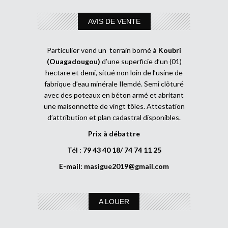
AVIS DE VENTE
Particulier vend un terrain borné
à Koubri
(Ouagadougou)
d’une superficie d’un (01)
hectare et demi, situé non loin de l’usine de
fabrique d’eau minérale Ilemdé. Semi clôturé
avec des poteaux en béton armé et abritant
une maisonnette de vingt tôles. Attestation
d’attribution et plan cadastral disponibles.
Prix à débattre
Tél : 79 43 40 18/ 74 74 11 25
E-mail:
masigue2019@gmail.com
A LOUER