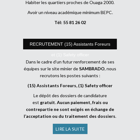
Habiter les quartiers proches de Ouaga 2000.
Avoir un niveau académique minimum BEPC.
Tél: 55 81 26 02
RECRUTEMENT (15) Assistants Foreurs
et (1) Safety officer
Dans le cadre d’un futur renforcement de ses
équipes sur le site minier de
SAMBRADO
, nous
recrutons les postes suivants :
(15) Assistants Foreurs, (1) Safety officer
Le dépôt des dossiers de candidature
est
gratuit
.
Aucun paiement, frais ou
contrepartie ne sont exigés en échange de
l’acceptation ou du traitement des dossiers
.
LIRE LA SUITE