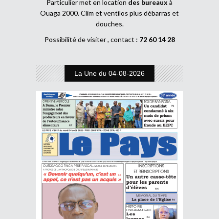
Particulier met en location
des bureaux
à
Ouaga 2000. Clim et ventilos plus débarras et
douches.
Possibilité de visiter , contact :
72 60 14 28
La Une du 04-08-2026