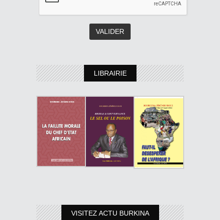
LIBRAIRIE
VISITEZ ACTU BURKINA