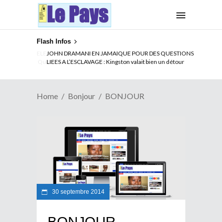
Flash Infos
ELECTION DE TALON A LA TETE DU SENAT BENINOIS :
Quand Patrice quitte le pouvoir sans partir !
Home
Bonjour
BONJOUR
30 septembre 2014
BONJOUR