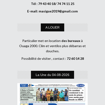
Tél : 79 43 40 18/ 74 74 11 25
E-mail:
masigue2019@gmail.com
A LOUER
Particulier met en location
des bureaux
à
Ouaga 2000. Clim et ventilos plus débarras et
douches.
Possibilité de visiter , contact :
72 60 14 28
La Une du 04-08-2026