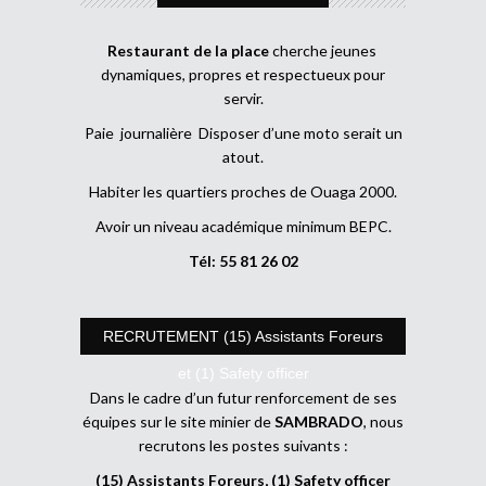
Restaurant de la place
cherche jeunes
dynamiques, propres et respectueux pour
servir.
Paie journalière Disposer d’une moto serait un
atout.
Habiter les quartiers proches de Ouaga 2000.
Avoir un niveau académique minimum BEPC.
Tél: 55 81 26 02
RECRUTEMENT (15) Assistants Foreurs
et (1) Safety officer
Dans le cadre d’un futur renforcement de ses
équipes sur le site minier de
SAMBRADO
, nous
recrutons les postes suivants :
(15) Assistants Foreurs, (1) Safety officer