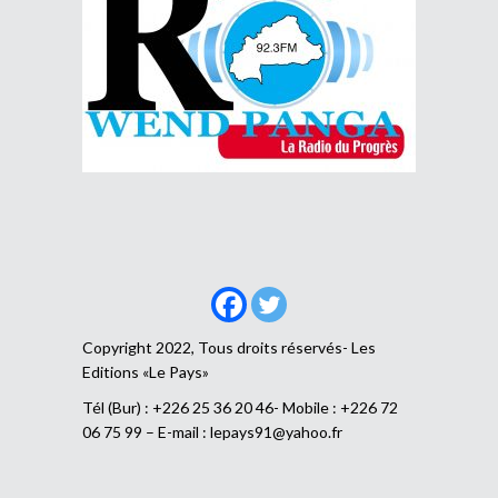
Copyright 2022, Tous droits réservés- Les
Editions «Le Pays»
Tél (Bur) : +226 25 36 20 46- Mobile : +226 72
06 75 99 – E-mail :
lepays91@yahoo.fr