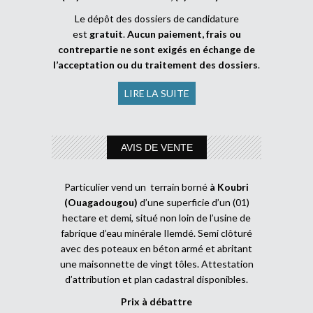
Le dépôt des dossiers de candidature
est
gratuit
.
Aucun paiement, frais ou
contrepartie ne sont exigés en échange de
l’acceptation ou du traitement des dossiers
.
LIRE LA SUITE
AVIS DE VENTE
Particulier vend un terrain borné
à Koubri
(Ouagadougou)
d’une superficie d’un (01)
hectare et demi, situé non loin de l’usine de
fabrique d’eau minérale Ilemdé. Semi clôturé
avec des poteaux en béton armé et abritant
une maisonnette de vingt tôles. Attestation
d’attribution et plan cadastral disponibles.
Prix à débattre