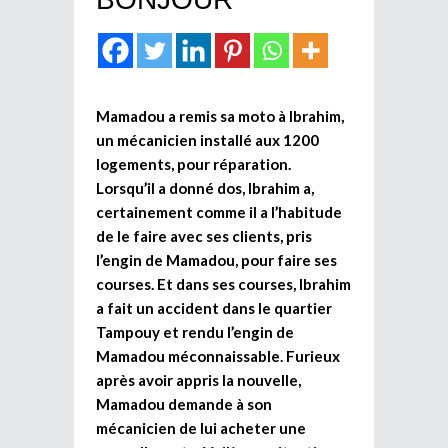
Mamadou a remis sa moto à Ibrahim,
un mécanicien installé aux 1200
logements, pour réparation.
Lorsqu’il a donné dos, Ibrahim a,
certainement comme il a l’habitude
de le faire avec ses clients, pris
l’engin de Mamadou, pour faire ses
courses. Et dans ses courses, Ibrahim
a fait un accident dans le quartier
Tampouy et rendu l’engin de
Mamadou méconnaissable. Furieux
après avoir appris la nouvelle,
Mamadou demande à son
mécanicien de lui acheter une