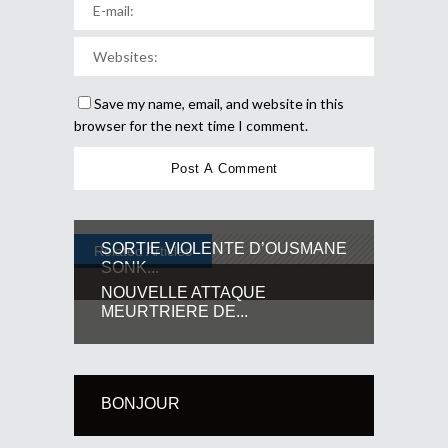
Save my name, email, and website in this
browser for the next time I comment.
SORTIE VIOLENTE D’OUSMANE
Related Articles
SONK...
NOUVELLE ATTAQUE
MEURTRIERE DE...
BONJOUR