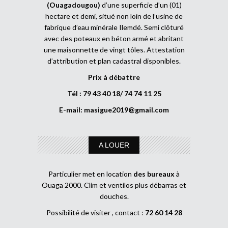
(Ouagadougou)
d’une superficie d’un (01)
hectare et demi, situé non loin de l’usine de
fabrique d’eau minérale Ilemdé. Semi clôturé
avec des poteaux en béton armé et abritant
une maisonnette de vingt tôles. Attestation
d’attribution et plan cadastral disponibles.
Prix à débattre
Tél : 79 43 40 18/ 74 74 11 25
E-mail:
masigue2019@gmail.com
A LOUER
Particulier met en location
des bureaux
à
Ouaga 2000. Clim et ventilos plus débarras et
douches.
Possibilité de visiter , contact :
72 60 14 28