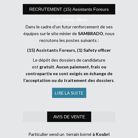
RECRUTEMENT (15) Assistants Foreurs
et (1) Safety officer
Dans le cadre d’un futur renforcement de ses
équipes sur le site minier de
SAMBRADO
, nous
recrutons les postes suivants :
(15) Assistants Foreurs, (1) Safety officer
Le dépôt des dossiers de candidature
est
gratuit
.
Aucun paiement, frais ou
contrepartie ne sont exigés en échange de
l’acceptation ou du traitement des dossiers
.
LIRE LA SUITE
AVIS DE VENTE
Particulier vend un terrain borné
à Koubri