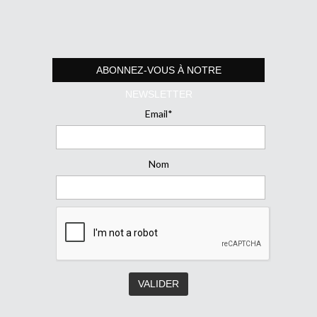
ABONNEZ-VOUS À NOTRE
NEWSLETTER
Email*
Nom