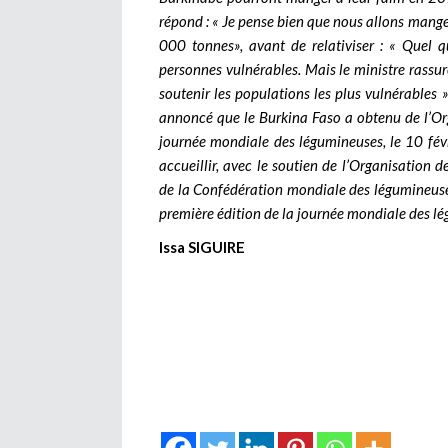
répond : « Je pense bien que nous allons mang
000 tonnes», avant de relativiser : « Quel q
personnes vulnérables. Mais le ministre rassu
soutenir les populations les plus vulnérables
annoncé que le Burkina Faso a obtenu de l’Org
journée mondiale des légumineuses, le 10 fév
accueillir, avec le soutien de l’Organisation d
de la Confédération mondiale des légumineuse
première édition de la journée mondiale des l
Issa SIGUIRE