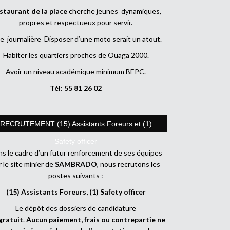
staurant de la place
cherche jeunes dynamiques,
propres et respectueux pour servir.
e journalière Disposer d’une moto serait un atout.
Habiter les quartiers proches de Ouaga 2000.
Avoir un niveau académique minimum BEPC.
Tél: 55 81 26 02
RECRUTEMENT (15) Assistants Foreurs et (1)
Safety officer
s le cadre d’un futur renforcement de ses équipes
r le site minier de
SAMBRADO
, nous recrutons les
postes suivants :
(15) Assistants Foreurs, (1) Safety officer
Le dépôt des dossiers de candidature
gratuit
.
Aucun paiement, frais ou contrepartie ne