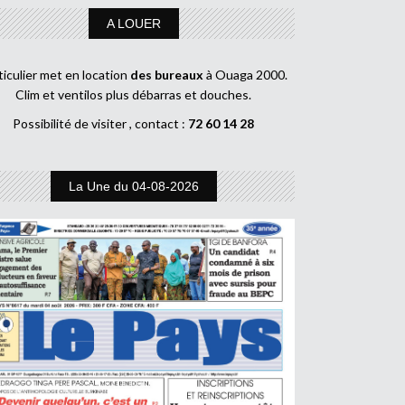
A LOUER
ticulier met en location
des bureaux
à Ouaga 2000.
Clim et ventilos plus débarras et douches.
Possibilité de visiter , contact :
72 60 14 28
La Une du 04-08-2026