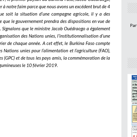
er à notre faim parce que nous avons un excédent brut de 4
ue soit la situation d’une campagne agricole, il y a des
re que le gouvernement prendra des dispositions en vue de
Par
 ». Signalons que le ministre Jacob Ouédraogo a également
anisation des Nations unies, l’institutionnalisation d’une
rier de chaque année. A cet effet, le Burkina Faso compte
es Nations unies pour l’alimentation et l’agriculture (FAO),
s (GPC) et de tous les pays amis, la commémoration de la
égumineuses le 10 février 2019.