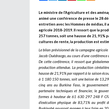
Le ministre de l’Agriculture et des amé
animé une conférence de presse le 28 d
entretien avec les Hommes de médias, il a
agricole 2018-2019. Il ressort que la prod
257 tonnes, soit une hausse de 21, 91% 
cultures de rente, la production est estim
Le bilan prévisionnel de la campagne agricole
Jacob Ouédraogo, au cours d’une conférence 
De cette conférence, il ressort que globalemen
production attendue. La production céréalièr
hausse de 21,91% par rapport à la saison écoul
à 1 180 150 tonnes, soit une baisse de 13,29
cinq ans au Burkina Faso, le gouvernement 
partenaire techniques et financier, le gouv
formes à hauteur de 61 630 297 248 F CFA
d’exécution physique de 83,71% au profit d
Burkinabè pourront manger à leur faim en 20