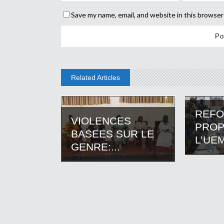
Save my name, email, and website in this browser
Related Articles
REF
VIOLENCES
PROP
BASEES SUR LE
L’UEM
GENRE:...