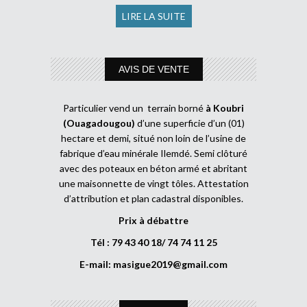
LIRE LA SUITE
AVIS DE VENTE
Particulier vend un terrain borné
à Koubri
(Ouagadougou)
d’une superficie d’un (01)
hectare et demi, situé non loin de l’usine de
fabrique d’eau minérale Ilemdé. Semi clôturé
avec des poteaux en béton armé et abritant
une maisonnette de vingt tôles. Attestation
d’attribution et plan cadastral disponibles.
Prix à débattre
Tél : 79 43 40 18/ 74 74 11 25
E-mail:
masigue2019@gmail.com