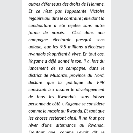
autres défenseurs des droits de l’Homme.
Et ce n’est pas l’opposante Victoire
Ingabire qui dira le contraire ; elle dont la
candidature a été rejetée sans autre
forme de procès.
C’est donc une
campagne électorale presqu’à sens
unique, que les 9,5 millions d’électeurs
rwandais s’apprêtent à vivre. En tout cas,
Kagame a déjà donné le ton. Il a, lors du
lancement de sa campagne, dans le
district de Musanze, province du Nord,
déclaré que la politique du FPR
consistait à « assurer le développement
de tous les Rwandais sans laisser
personne de côté ». Kagame se considère
comme le messie du Rwanda. Et tant que
les choses resteront ainsi, il ne faut pas
rêver d’une alternance au Rwanda.
D’autant que, comme l’avait dit le