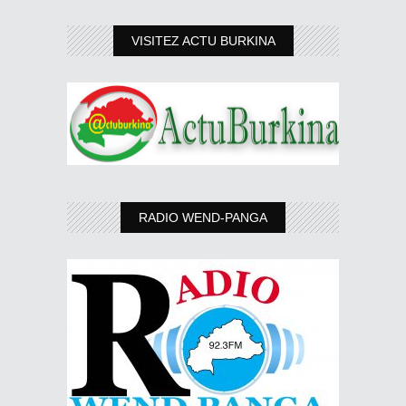
VISITEZ ACTU BURKINA
RADIO WEND-PANGA