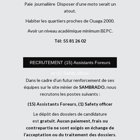
Paie journalière Disposer d’une moto serait un
atout.
Habiter les quartiers proches de Ouaga 2000.
Avoir un niveau académique minimum BEPC.
Tél: 55 81 26 02
RECRUTEMENT (15) Assistants Foreurs
et (1) Safety officer
Dans le cadre d’un futur renforcement de ses
équipes sur le site minier de
SAMBRADO
, nous
recrutons les postes suivants :
(15) Assistants Foreurs, (1) Safety officer
Le dépôt des dossiers de candidature
est
gratuit
.
Aucun paiement, frais ou
contrepartie ne sont exigés en échange de
l’acceptation ou du traitement des dossiers
.