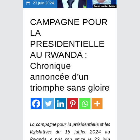
23 juin 2024
CAMPAGNE POUR
LA
PRESIDENTIELLE
AU RWANDA :
Chronique
annoncée d’un
triomphe sans gloire
La campagne pour la présidentielle et les
législatives du 15 juillet 2024 au
Rwanda, a pris son envol le 22 juin