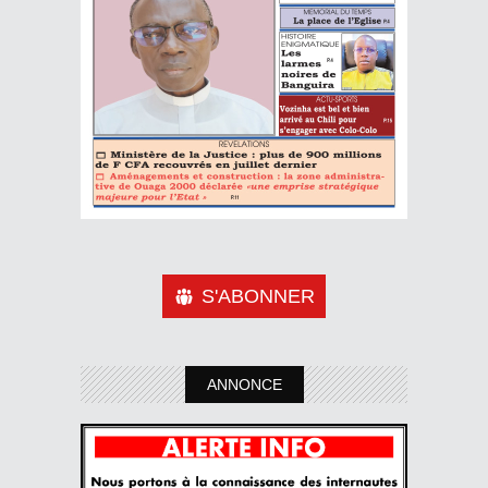
S'ABONNER
ANNONCE