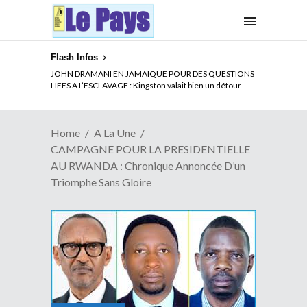
Flash Infos
ELECTION DE TALON A LA TETE DU SENAT BENINOIS :
JOHN DRAMANI EN JAMAIQUE POUR DES QUESTIONS
Quand Patrice quitte le pouvoir sans partir !
LIEES A L’ESCLAVAGE : Kingston valait bien un détour
Home
A La Une
CAMPAGNE POUR LA PRESIDENTIELLE
AU RWANDA : Chronique Annoncée D’un
Triomphe Sans Gloire