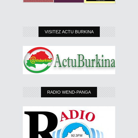
VISITEZ ACTU BURKINA
RADIO WEND-PANGA