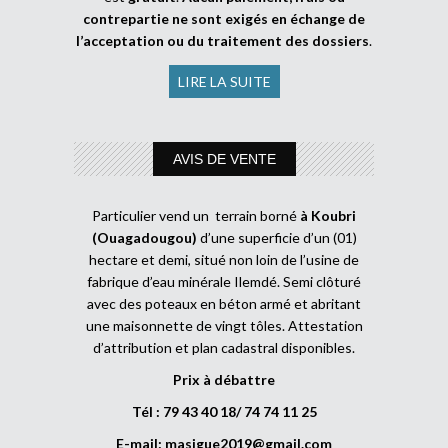
contrepartie ne sont exigés en échange de
l’acceptation ou du traitement des dossiers
.
LIRE LA SUITE
AVIS DE VENTE
Particulier vend un terrain borné
à Koubri
(Ouagadougou)
d’une superficie d’un (01)
hectare et demi, situé non loin de l’usine de
fabrique d’eau minérale Ilemdé. Semi clôturé
avec des poteaux en béton armé et abritant
une maisonnette de vingt tôles. Attestation
d’attribution et plan cadastral disponibles.
Prix à débattre
Tél : 79 43 40 18/ 74 74 11 25
E-mail:
masigue2019@gmail.com