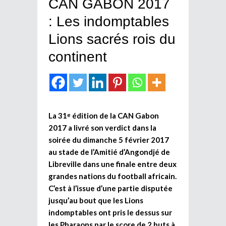
CAN GABON 2017
: Les indomptables
Lions sacrés rois du
continent
La 31
édition de la CAN Gabon
e
2017 a livré son verdict dans la
soirée du dimanche 5 février 2017
au stade de l’Amitié d’Angondjé de
Libreville dans une finale entre deux
grandes nations du football africain.
C’est à l’issue d’une partie disputée
jusqu’au bout que les Lions
indomptables ont pris le dessus sur
les Pharaons par le score de 2 buts à