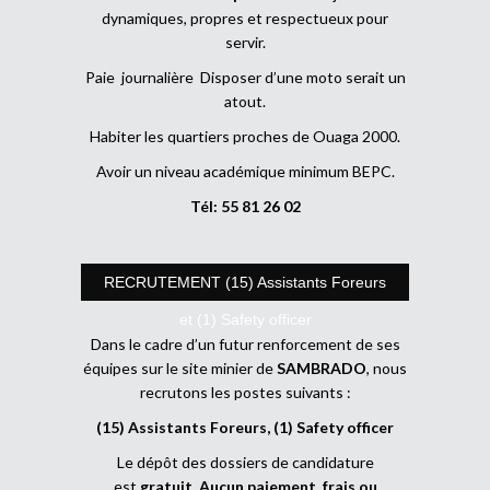
dynamiques, propres et respectueux pour
servir.
Paie journalière Disposer d’une moto serait un
atout.
Habiter les quartiers proches de Ouaga 2000.
Avoir un niveau académique minimum BEPC.
Tél: 55 81 26 02
RECRUTEMENT (15) Assistants Foreurs
et (1) Safety officer
Dans le cadre d’un futur renforcement de ses
équipes sur le site minier de
SAMBRADO
, nous
recrutons les postes suivants :
(15) Assistants Foreurs, (1) Safety officer
Le dépôt des dossiers de candidature
est
gratuit
.
Aucun paiement, frais ou