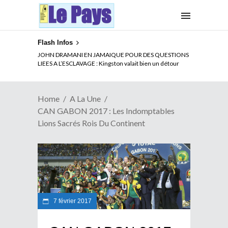
Flash Infos
ELECTION DE TALON A LA TETE DU SENAT BENINOIS :
Quand Patrice quitte le pouvoir sans partir !
Home
A La Une
CAN GABON 2017 : Les Indomptables
Lions Sacrés Rois Du Continent
7 février 2017