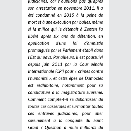
judiciaires, car n’oublions pas qu’après
son arrestation en novembre 2011, il a
été condamné en 2015 à la peine de
mort et à une exécution par balles, même
si la milice qui le détenait à Zenten l’a
libéré après six ans de détention, en
application d’une loi d’amnistie
promulguée par le Parlement établi dans
l’Est du pays. Par ailleurs, il est poursuivi
depuis juin 2011 par la Cour pénale
internationale (CPI) pour « crimes contre
l’humanité », et cette épée de Damoclès
est rédhibitoire, notamment pour sa
candidature à la magistrature suprême.
Comment compte-t-il se débarrasser de
toutes ces casseroles et surmonter toutes
ces entraves judiciaires, pour aller
sereinement à la conquête du Saint
Graal ? Question à mille milliards de