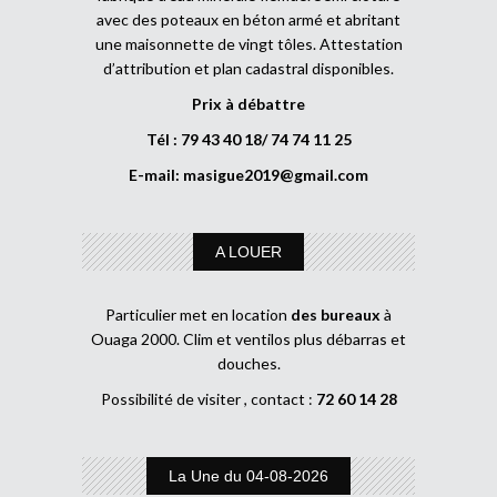
avec des poteaux en béton armé et abritant
une maisonnette de vingt tôles. Attestation
d’attribution et plan cadastral disponibles.
Prix à débattre
Tél : 79 43 40 18/ 74 74 11 25
E-mail:
masigue2019@gmail.com
A LOUER
Particulier met en location
des bureaux
à
Ouaga 2000. Clim et ventilos plus débarras et
douches.
Possibilité de visiter , contact :
72 60 14 28
La Une du 04-08-2026