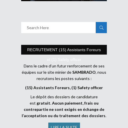
RECRUTEMENT (15) Assistants Foreurs
et (1) Safety officer
Dans le cadre d’un futur renforcement de ses
équipes sur le site minier de
SAMBRADO
, nous
recrutons les postes suivants :
(15) Assistants Foreurs, (1) Safety officer
Le dépôt des dossiers de candidature
est
gratuit
.
Aucun paiement, frais ou
contrepartie ne sont exigés en échange de
l’acceptation ou du traitement des dossiers
.
LIRE LA SUITE