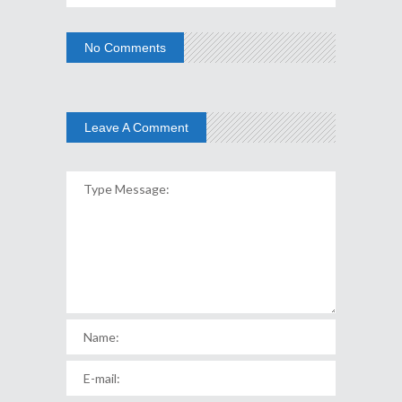
No Comments
Leave A Comment