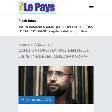
Flash Infos
ABSENCE PROLONGEE DE PAUL BIYA DU CAMEROUN :
Qui pilote le Cameroun ?
Home
A La Une
CANDIDATURE A LA PRESIDENTIELLE
LIBYENNE DE SEIF AL-ISLAM KADHAFI
14 novembre 2021