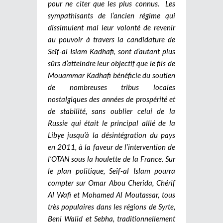
pour ne citer que les plus connus. Les
sympathisants de l’ancien régime qui
dissimulent mal leur volonté de revenir
au pouvoir à travers la candidature de
Seîf-al Islam Kadhafi, sont d’autant plus
sûrs d’atteindre leur objectif que le fils de
Mouammar Kadhafi bénéficie du soutien
de nombreuses tribus locales
nostalgiques des années de prospérité et
de stabilité, sans oublier celui de la
Russie qui était le principal allié de la
Libye jusqu’à la désintégration du pays
en 2011, à la faveur de l’intervention de
l’OTAN sous la houlette de la France. Sur
le plan politique, Seîf-al Islam pourra
compter sur Omar Abou Cherida, Chérif
Al Wafi et Mohamed Al Moutassar, tous
très populaires dans les régions de Syrte,
Beni Walid et Sebha, traditionnellement