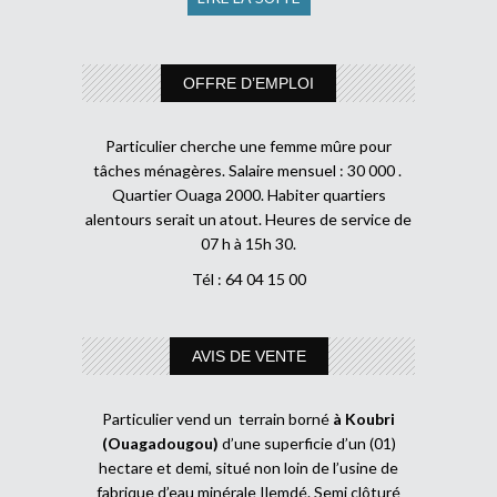
OFFRE D’EMPLOI
Particulier cherche une femme mûre pour
tâches ménagères. Salaire mensuel : 30 000 .
Quartier Ouaga 2000. Habiter quartiers
alentours serait un atout. Heures de service de
07 h à 15h 30.
Tél : 64 04 15 00
AVIS DE VENTE
Particulier vend un terrain borné
à Koubri
(Ouagadougou)
d’une superficie d’un (01)
hectare et demi, situé non loin de l’usine de
fabrique d’eau minérale Ilemdé. Semi clôturé