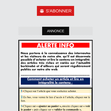
S'ABONNER
ANNONCE