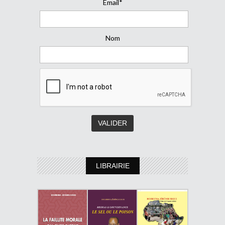
Email*
Nom
LIBRAIRIE