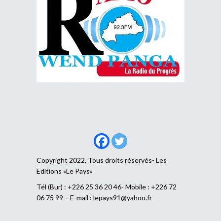
Copyright 2022, Tous droits réservés- Les
Editions «Le Pays»
Tél (Bur) : +226 25 36 20 46- Mobile : +226 72
06 75 99 – E-mail :
lepays91@yahoo.fr