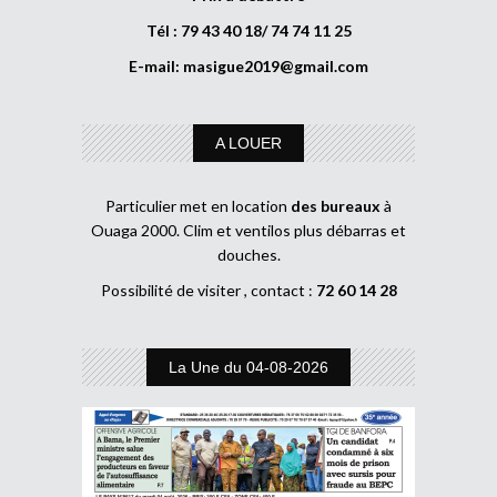
Tél : 79 43 40 18/ 74 74 11 25
E-mail:
masigue2019@gmail.com
A LOUER
Particulier met en location
des bureaux
à
Ouaga 2000. Clim et ventilos plus débarras et
douches.
Possibilité de visiter , contact :
72 60 14 28
La Une du 04-08-2026