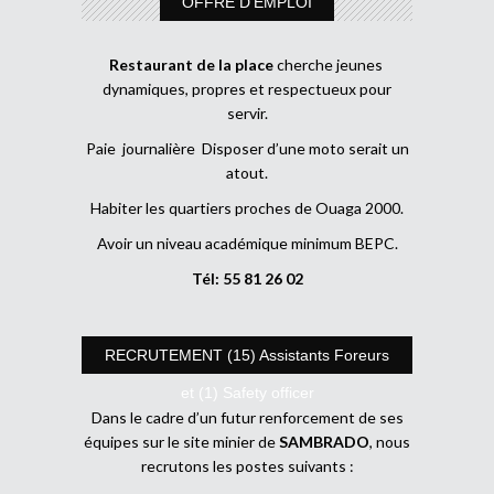
OFFRE D’EMPLOI
Restaurant de la place
cherche jeunes
dynamiques, propres et respectueux pour
servir.
Paie journalière Disposer d’une moto serait un
atout.
Habiter les quartiers proches de Ouaga 2000.
Avoir un niveau académique minimum BEPC.
Tél: 55 81 26 02
RECRUTEMENT (15) Assistants Foreurs
et (1) Safety officer
Dans le cadre d’un futur renforcement de ses
équipes sur le site minier de
SAMBRADO
, nous
recrutons les postes suivants :