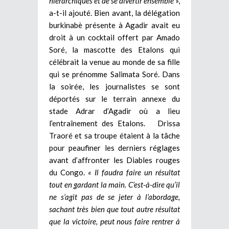
hiérarchiques et de se divertir ensemble
»,
a-t-il ajouté. Bien avant, la délégation
burkinabè présente à Agadir avait eu
droit à un cocktail offert par Amado
Soré, la mascotte des Etalons qui
célébrait la venue au monde de sa fille
qui se prénomme Salimata Soré. Dans
la soirée, les journalistes se sont
déportés sur le terrain annexe du
stade Adrar d’Agadir où a lieu
l’entraînement des Etalons. Drissa
Traoré et sa troupe étaient à la tâche
pour peaufiner les derniers réglages
avant d’affronter les Diables rouges
du Congo.
« Il faudra faire un résultat
tout en gardant la main. C’est-à-dire qu’il
ne s’agit pas de se jeter à l’abordage,
sachant très bien que tout autre résultat
que la victoire, peut nous faire rentrer à