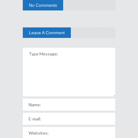
No Comments
Leave A Comment