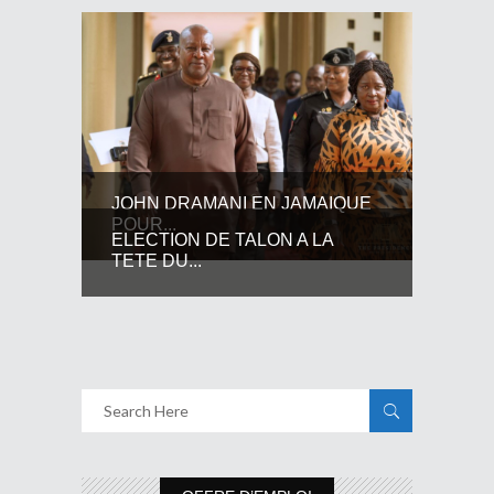
JOHN DRAMANI EN JAMAIQUE
POUR...
ELECTION DE TALON A LA
TETE DU...