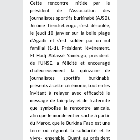
Cette rencontre initiée par le
président de l’Association des
journalistes sportifs burkinabè (AJSB),
Jérôme Tiendrébéogo, s’est déroulée,
le jeudi 18 janvier sur la belle plage
d’Agadir et s’est soldée par un nul
familial (1-1). Présidant l’événement,
El Hadj Ablassé Yaméogo, président
de l’UNSE, a félicité et encouragé
chaleureusement la quinzaine de
journalistes sportifs burkinabè
présents à cette cérémonie, tout en les
invitant à relayer avec efficacité le
message de fair-play et de fraternité
que symbolise la rencontre amicale,
afin que le monde entier sache à partir
du Maroc, que le Burkina Faso est une
terre où règnent la solidarité et le
vivre- ensemble. Quant au président