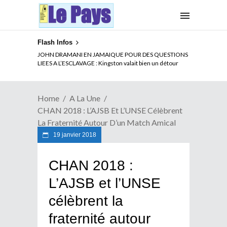
Flash Infos
ELECTION DE TALON A LA TETE DU SENAT BENINOIS :
JOHN DRAMANI EN JAMAIQUE POUR DES QUESTIONS
Quand Patrice quitte le pouvoir sans partir !
LIEES A L’ESCLAVAGE : Kingston valait bien un détour
Home
A La Une
CHAN 2018 : L’AJSB Et L’UNSE Célèbrent
La Fraternité Autour D’un Match Amical
19 janvier 2018
CHAN 2018 :
L’AJSB et l’UNSE
célèbrent la
fraternité autour