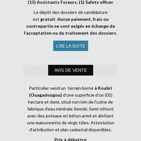
(15) Assistants Foreurs, (1) Safety officer
Le dépôt des dossiers de candidature
est
gratuit
.
Aucun paiement, frais ou
contrepartie ne sont exigés en échange de
l’acceptation ou du traitement des dossiers
.
LIRE LA SUITE
AVIS DE VENTE
Particulier vend un terrain borné
à Koubri
(Ouagadougou)
d’une superficie d’un (01)
hectare et demi, situé non loin de l’usine de
fabrique d’eau minérale Ilemdé. Semi clôturé
avec des poteaux en béton armé et abritant
une maisonnette de vingt tôles. Attestation
d’attribution et plan cadastral disponibles.
Prix à débattre