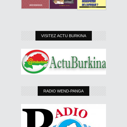
VISITEZ ACTU BURKINA
RADIO WEND-PANGA