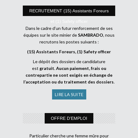
RECRUTEMENT (15) Assistants Foreurs
et (1) Safety officer
Dans le cadre d’un futur renforcement de ses
équipes sur le site minier de
SAMBRADO
, nous
recrutons les postes suivants :
(15) Assistants Foreurs, (1) Safety officer
Le dépôt des dossiers de candidature
est
gratuit
.
Aucun paiement, frais ou
contrepartie ne sont exigés en échange de
l’acceptation ou du traitement des dossiers
.
LIRE LA SUITE
OFFRE D’EMPLOI
Particulier cherche une femme mûre pour