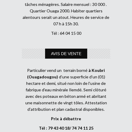
tâches ménagères. Salaire mensuel : 30 000 .
Quartier Ouaga 2000. Habiter quartiers
alentours serait un atout. Heures de service de
07 h à 15h 30.
Tél : 64 04 15 00
AVIS DE VENTE
Particulier vend un terrain borné
à Koubri
(Ouagadougou)
d’une superficie d’un (01)
hectare et demi, situé non loin de l’usine de
fabrique d’eau minérale Ilemdé. Semi clôturé
avec des poteaux en béton armé et abritant
une maisonnette de vingt tôles. Attestation
d’attribution et plan cadastral disponibles.
Prix à débattre
Tél : 79 43 40 18/ 74 74 11 25