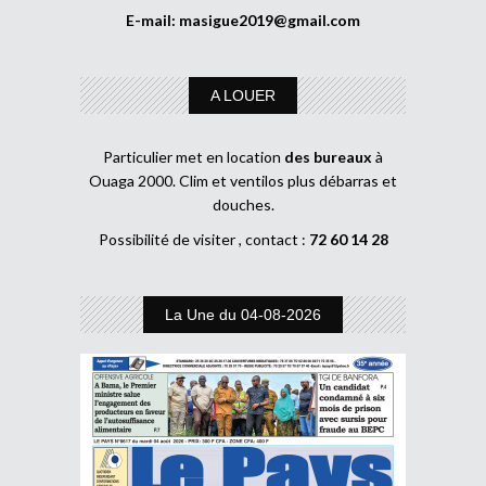
E-mail:
masigue2019@gmail.com
A LOUER
Particulier met en location
des bureaux
à
Ouaga 2000. Clim et ventilos plus débarras et
douches.
Possibilité de visiter , contact :
72 60 14 28
La Une du 04-08-2026