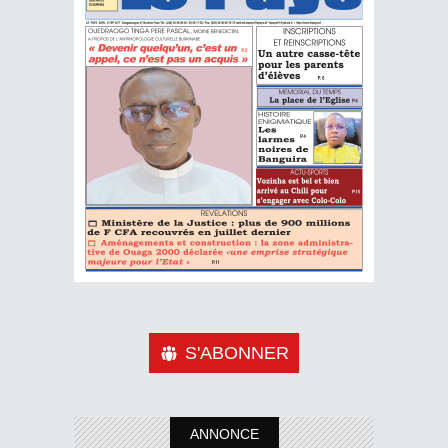
S'ABONNER
ANNONCE