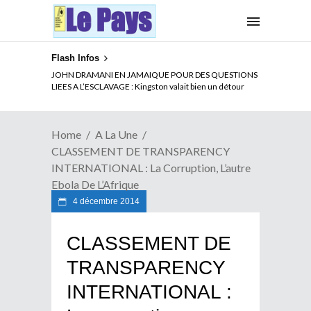
Flash Infos
ELECTION DE TALON A LA TETE DU SENAT BENINOIS :
Quand Patrice quitte le pouvoir sans partir !
Home
A La Une
CLASSEMENT DE TRANSPARENCY
INTERNATIONAL : La Corruption, L’autre
Ebola De L’Afrique
4 décembre 2014
CLASSEMENT DE
TRANSPARENCY
INTERNATIONAL :