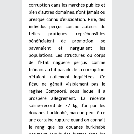
corruption dans les marchés publics et
bien d’autres domaines, n’ont jamais ou
presque connu d’élucidation. Pire, des
individus perçus comme auteurs de
telles pratiques répréhensibles
bénéficiaient de promotion, se
pavanaient et narguaient les
populations. Les structures ou corps
de l’Etat naguère perçus comme
trônant au hit parade de la corruption,
n’étaient nullement inquiétées. Ce
fléau ne gênait visiblement pas le
régime Compaoré, sous lequel il a
prospéré allègrement. La récente
saisie-record de 77 kg d’or par les
douanes burkinabè, marque peut-être
une certaine rupture quand on connait
le rang que les douanes burkinabè
occupent depuis des lustres dans les