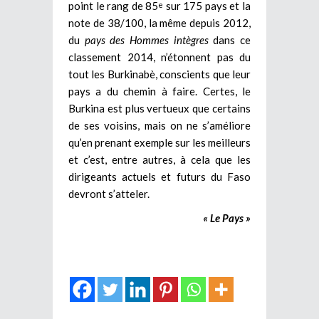
point le rang de 85
sur 175 pays et la
e
note de 38/100, la même depuis 2012,
du
pays des Hommes intègres
dans ce
classement 2014, n’étonnent pas du
tout les Burkinabè, conscients que leur
pays a du chemin à faire. Certes, le
Burkina est plus vertueux que certains
de ses voisins, mais on ne s’améliore
qu’en prenant exemple sur les meilleurs
et c’est, entre autres, à cela que les
dirigeants actuels et futurs du Faso
devront s’atteler.
« Le Pays »