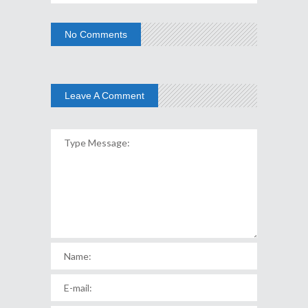
No Comments
Leave A Comment