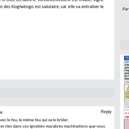
on des Koglwéogo est salutaire, car elle va entraîner le
Par
Reply
ie
vec le feu, le même feu qui va le brûler.
uter rien dans ces ignobles macabres machinations que vous