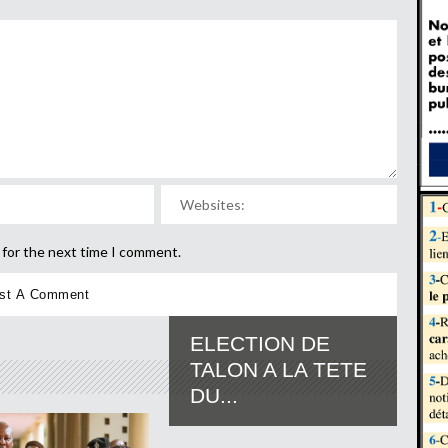
 for the next time I comment.
ELECTION DE
TALON A LA TETE
DU...