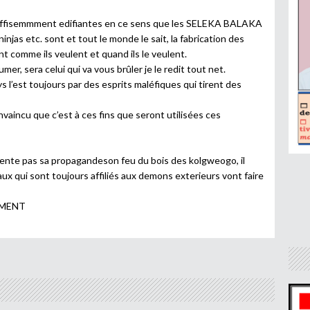
 suffisemmment edifiantes en ce sens que les SELEKA BALAKA
jas etc. sont et tout le monde le sait, la fabrication des
nt comme ils veulent et quand ils le veulent.
umer, sera celui qui va vous brûler je le redit tout net.
s l’est toujours par des esprits maléfiques qui tirent des
nvaincu que c’est à ces fins que seront utilisées ces
mente pas sa propagandeson feu du bois des kolgweogo, il
aux qui sont toujours affiliés aux demons exterieurs vont faire
EMENT