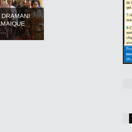
 DRAMANI
AMAIQUE
..