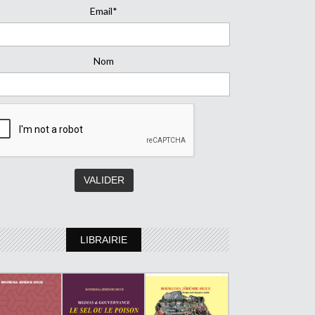
Email*
Nom
LIBRAIRIE