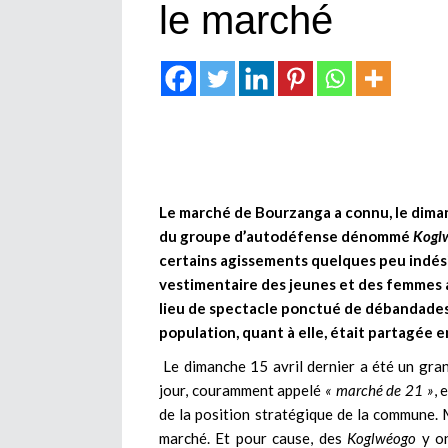
le marché
Le marché de Bourzanga a connu, le diman
du groupe d’autodéfense dénommé
Kogl
certains agissements quelques peu indés
vestimentaire des jeunes et des femmes a
lieu de spectacle ponctué de débandades,
population, quant à elle, était partagé
Le dimanche 15 avril dernier a été un gr
jour, couramment appelé
« marché de 21 »
, 
de la position stratégique de la commune. M
marché. Et pour cause, des
Koglwéogo
y on