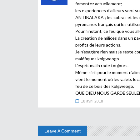
fomentez actuellement;
les experiences d’ailleurs sont
ANTIBALAKA ; les cobras et les nin
pyromanes français qui les utilise
Pour l’instant, ce feu que vous all
La creation de milices dans un pay
profits de leurs actions.
Je n’exagère rien mais je reste co
maléfiques kolgweogo.
L’esprit malin rode toujours.
Même si rfi pour le moment n’ali
vient le moment où les valets loc
feu de ce bois des kolgweogo.
QUE DIEU NOUS GARDE SEUL
18 avril 2018
Leave A Comment