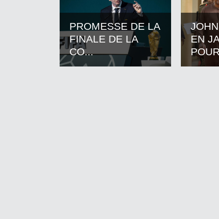
PROMESSE DE LA
JOHN
FINALE DE LA
EN J
CO...
POUR.