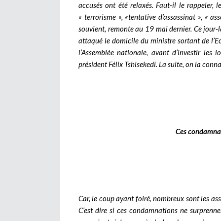
accusés ont été relaxés. Faut-il le rappeler, 
« terrorisme », «tentative d’assassinat », « ass
souvient, remonte au 19 mai dernier. Ce jour-là
attaqué le domicile du ministre sortant de l’E
l’Assemblée nationale, avant d’investir les 
président Félix Tshisekedi. La suite, on la conna
Ces condamnat
Car, le coup ayant foiré, nombreux sont les assa
C’est dire si ces condamnations ne surprenne