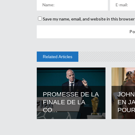
Save my name, email, and website in this browser
Related Articles
PROMESSE DE LA
JOHN
FINALE DE LA
EN J
CO...
POUR.