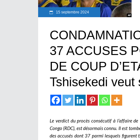
15 septembre 2024
CONDAMNATIO
37 ACCUSES P
DE COUP D’ETA
Tshisekedi veut 
Le verdict du procès consécutif à l’affaire 
Congo (RDC), est désormais connu. Il est tomb
des accusés dont 37 parmi lesquels figurent 