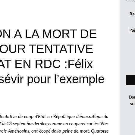
Re
N A LA MORT DE
Pai
OUR TENTATIVE
T EN RDC :Félix
sévir pour l’exemple
Dan
su
de tentative de coup d’Etat en République démocratique du
é le 13 septembre dernier, comme un couperet sur les têtes
trois Américains, ont écopé de la peine de mort. Quatorze