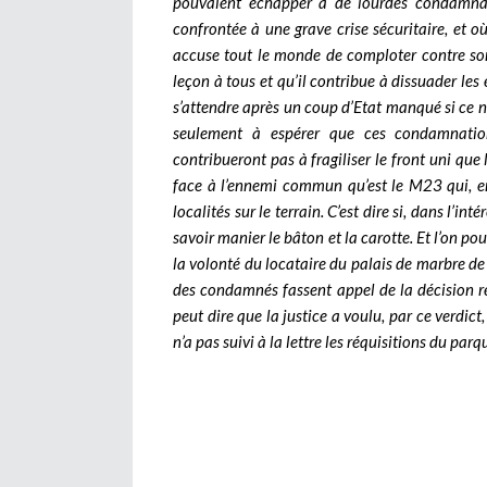
pouvaient échapper à de lourdes condamnat
confrontée à une grave crise sécuritaire, et o
accuse tout le monde de comploter contre son
leçon à tous et qu’il contribue à dissuader les 
s’attendre après un coup d’Etat manqué si ce n’e
seulement à espérer que ces condamnation
contribueront pas à fragiliser le front uni que
face à l’ennemi commun qu’est le M23 qui, en
localités sur le terrain. C’est dire si, dans l’in
savoir manier le bâton et la carotte. Et l’on po
la volonté du locataire du palais de marbre de 
des condamnés fassent appel de la décision re
peut dire que la justice a voulu, par ce verdict
n’a pas suivi à la lettre les réquisitions du pa