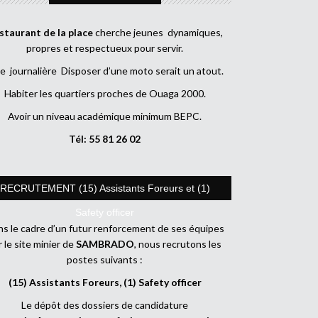
staurant de la place
cherche jeunes dynamiques,
propres et respectueux pour servir.
e journalière Disposer d’une moto serait un atout.
Habiter les quartiers proches de Ouaga 2000.
Avoir un niveau académique minimum BEPC.
Tél: 55 81 26 02
RECRUTEMENT (15) Assistants Foreurs et (1)
Safety officer
s le cadre d’un futur renforcement de ses équipes
r le site minier de
SAMBRADO
, nous recrutons les
postes suivants :
(15) Assistants Foreurs, (1) Safety officer
Le dépôt des dossiers de candidature