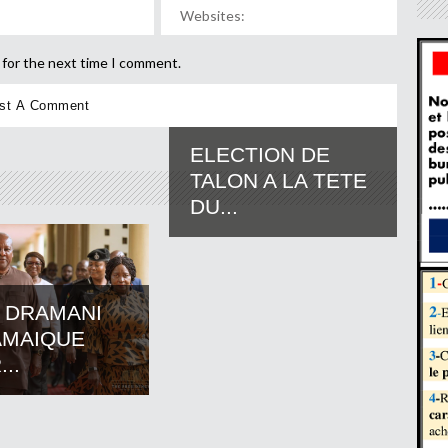
 for the next time I comment.
ELECTION DE
TALON A LA TETE
DU...
 DRAMANI
AMAIQUE
..