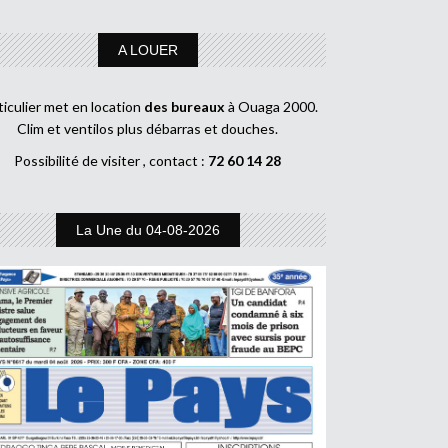
A LOUER
ticulier met en location
des bureaux
à Ouaga 2000.
Clim et ventilos plus débarras et douches.
Possibilité de visiter , contact :
72 60 14 28
La Une du 04-08-2026