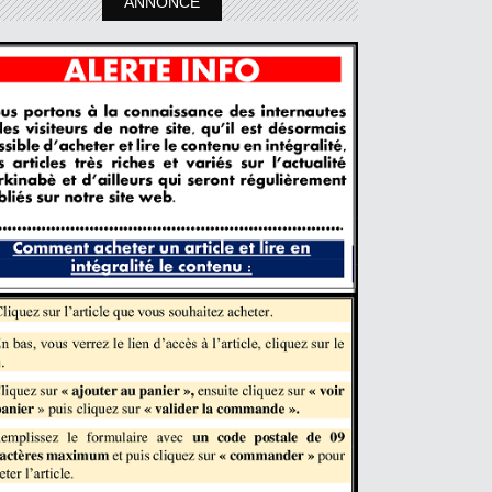
ANNONCE