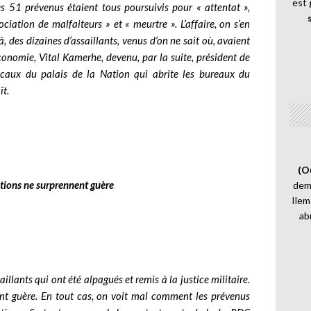
est
les 51 prévenus étaient tous poursuivis pour « attentat »,
ociation de malfaiteurs » et « meurtre ». L’affaire, on s’en
, des dizaines d’assaillants, venus d’on ne sait où, avaient
conomie, Vital Kamerhe, devenu, par la suite, président de
locaux du palais de la Nation qui abrite les bureaux du
ît.
(O
ions ne surprennent guère
demi
Ilem
ab
illants qui ont été alpagués et remis à la justice militaire.
nt guère. En tout cas, on voit mal comment les prévenus