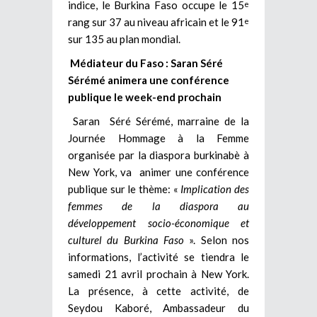
indice, le Burkina Faso occupe le 15
e
rang sur 37 au niveau africain et le 91
e
sur 135 au plan mondial.
Médiateur du Faso : Saran Séré
Sérémé animera une conférence
publique le week-end prochain
Saran Séré Sérémé, marraine de la
Journée Hommage à la Femme
organisée par la diaspora burkinabè à
New York, va animer une conférence
publique sur le thème: «
Implication des
femmes de la diaspora au
développement socio-économique et
culturel du Burkina Faso
». Selon nos
informations, l’activité se tiendra le
samedi 21 avril prochain à New York.
La présence, à cette activité, de
Seydou Kaboré, Ambassadeur du