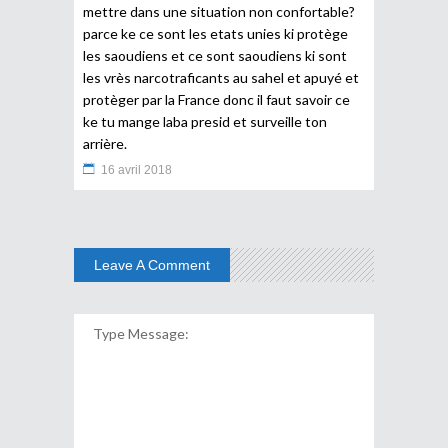
mettre dans une situation non confortable?
parce ke ce sont les etats unies ki protège
les saoudiens et ce sont saoudiens ki sont
les vrès narcotraficants au sahel et apuyé et
protèger par la France donc il faut savoir ce
ke tu mange laba presid et surveille ton
arrière.
16 avril 2018
Leave A Comment