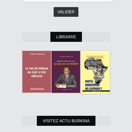
LIBRAIRIE
VISITEZ ACTU BURKINA