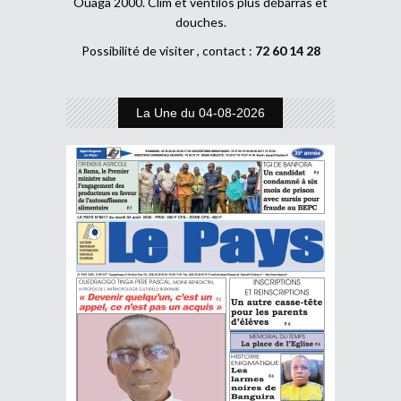
Ouaga 2000. Clim et ventilos plus débarras et
douches.
Possibilité de visiter , contact :
72 60 14 28
La Une du 04-08-2026