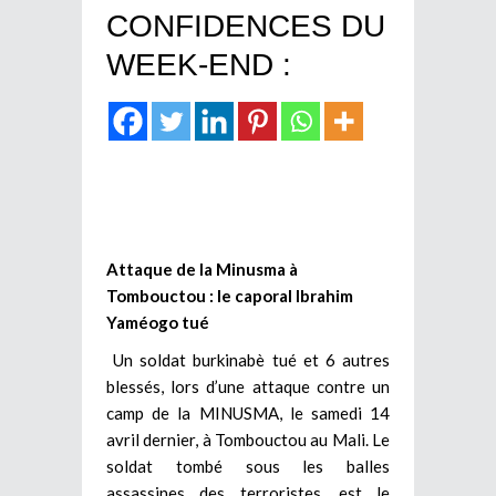
CONFIDENCES DU
WEEK-END :
Attaque de la Minusma à
Tombouctou : le caporal Ibrahim
Yaméogo tué
Un soldat burkinabè tué et 6 autres
blessés, lors d’une attaque contre un
camp de la MINUSMA, le samedi 14
avril dernier, à Tombouctou au Mali. Le
soldat tombé sous les balles
assassines des terroristes, est le