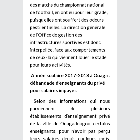
des matchs du championnat national
de football, en ont eu pour leur grade,
puisqu’elles ont souffert des odeurs
pestilentielles. La direction générale
de l’Office de gestion des
infrastructures sportives est donc
interpellée, face aux comportements
de ceux-là qui viennent louer le stade
pour leurs activités.
Année scolaire 2017-2018 à Ouaga :
débandade d’enseignants du privé
pour salaires impayés
Selon des informations qui nous
parviennent de plusieurs
établissements d’enseignement privé
de la ville de Ouagadougou, certains
enseignants, pour n’avoir pas perçu
leurs salaires depuis quelques mois,