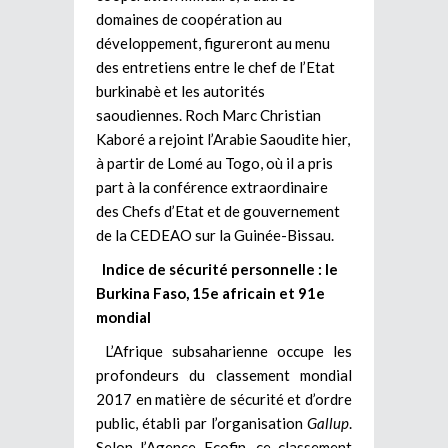
domaines de coopération au
développement, figureront au menu
des entretiens entre le chef de l’Etat
burkinabè et les autorités
saoudiennes. Roch Marc Christian
Kaboré a rejoint l’Arabie Saoudite hier,
à partir de Lomé au Togo, où il a pris
part à la conférence extraordinaire
des Chefs d’Etat et de gouvernement
de la CEDEAO sur la Guinée-Bissau.
Indice de sécurité personnelle : le
Burkina Faso, 15e africain et 91e
mondial
L’Afrique subsaharienne occupe les
profondeurs du classement mondial
2017 en matière de sécurité et d’ordre
public, établi par l’organisation
Gallup
.
Selon l’Agence Ecofin, ce classement