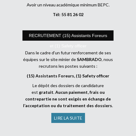
Avoir un niveau académique minimum BEPC.
Tél: 55 81 26 02
RECRUTEMENT (15) Assistants Foreurs
et (1) Safety officer
Dans le cadre d’un futur renforcement de ses
équipes sur le site minier de
SAMBRADO
, nous
recrutons les postes suivants :
(15) Assistants Foreurs, (1) Safety officer
Le dépôt des dossiers de candidature
est
gratuit
.
Aucun paiement, frais ou
contrepartie ne sont exigés en échange de
l’acceptation ou du traitement des dossiers
.
LIRE LA SUITE