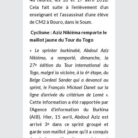
Cela fait suite à l’enlèvement d’un
enseignant et l’assassinat d’une élève
de CM2 à Bouro, dans le Soum.
Cyclisme : Aziz Nikiéma remporte le
maillot jaune du Tour du Togo
« Le sprinter burkinabè, Abdoul Aziz
Nikiéma, a remporté, dimanche, la
27
édition du Tour international du
e
Togo, malgré la victoire, à la 6
étape, du
e
Belge Cordeel Sander qui a devancé au
sprint, le Français Mickael Danet sur la
ligne d’arrivée du critérium de Lomé ».
Cette information a été rapportée par
l’Agence d’information du Burkina
(AIB). Hier, 15 avril, Abdoul Aziz est
arrivé 3
dans ce sprint groupé et
e
garde son maillot jaune qu’il a conquis