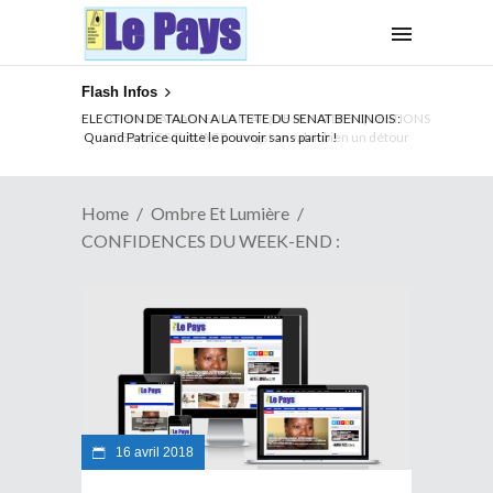
Flash Infos
ELECTION DE TALON A LA TETE DU SENAT BENINOIS :
Quand Patrice quitte le pouvoir sans partir !
Home
Ombre Et Lumière
CONFIDENCES DU WEEK-END :
16 avril 2018