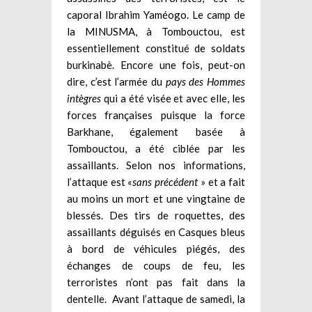
caporal Ibrahim Yaméogo. Le camp de
la MINUSMA, à Tombouctou, est
essentiellement constitué de soldats
burkinabè. Encore une fois, peut-on
dire, c’est l’armée du
pays des Hommes
intègres
qui a été visée et avec elle, les
forces françaises puisque la force
Barkhane, également basée à
Tombouctou, a été ciblée par les
assaillants. Selon nos informations,
l’attaque est «
sans précédent
» et a fait
au moins un mort et une vingtaine de
blessés. Des tirs de roquettes, des
assaillants déguisés en Casques bleus
à bord de véhicules piégés, des
échanges de coups de feu, les
terroristes n’ont pas fait dans la
dentelle. Avant l’attaque de samedi, la