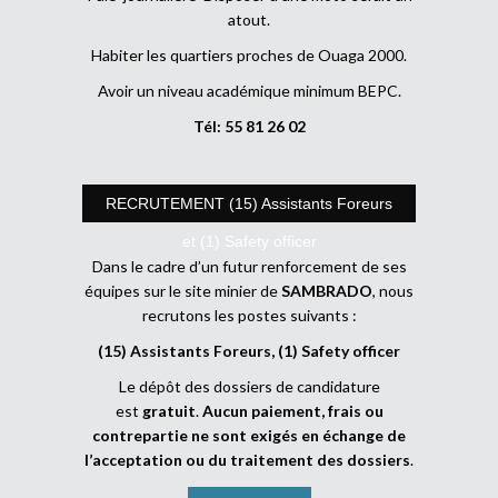
atout.
Habiter les quartiers proches de Ouaga 2000.
Avoir un niveau académique minimum BEPC.
Tél: 55 81 26 02
RECRUTEMENT (15) Assistants Foreurs
et (1) Safety officer
Dans le cadre d’un futur renforcement de ses
équipes sur le site minier de
SAMBRADO
, nous
recrutons les postes suivants :
(15) Assistants Foreurs, (1) Safety officer
Le dépôt des dossiers de candidature
est
gratuit
.
Aucun paiement, frais ou
contrepartie ne sont exigés en échange de
l’acceptation ou du traitement des dossiers
.