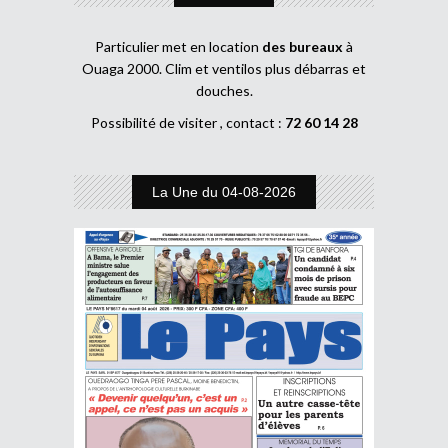
Particulier met en location
des bureaux
à
Ouaga 2000. Clim et ventilos plus débarras et
douches.
Possibilité de visiter , contact :
72 60 14 28
La Une du 04-08-2026