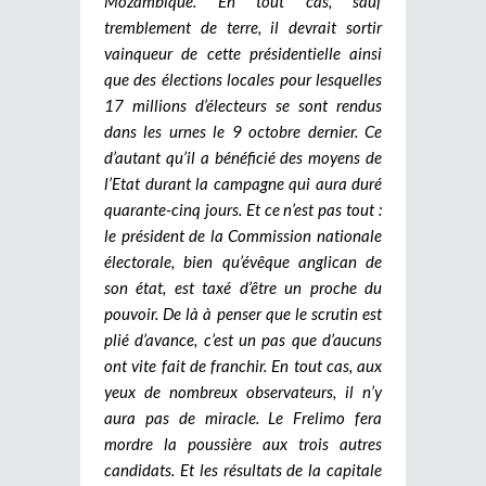
Mozambique. En tout cas, sauf
tremblement de terre, il devrait sortir
vainqueur de cette présidentielle ainsi
que des élections locales pour lesquelles
17 millions d’électeurs se sont rendus
dans les urnes le 9 octobre dernier. Ce
d’autant qu’il a bénéficié des moyens de
l’Etat durant la campagne qui aura duré
quarante-cinq jours. Et ce n’est pas tout :
le président de la Commission nationale
électorale, bien qu’évêque anglican de
son état, est taxé d’être un proche du
pouvoir. De là à penser que le scrutin est
plié d’avance, c’est un pas que d’aucuns
ont vite fait de franchir. En tout cas, aux
yeux de nombreux observateurs, il n’y
aura pas de miracle. Le Frelimo fera
mordre la poussière aux trois autres
candidats. Et les résultats de la capitale