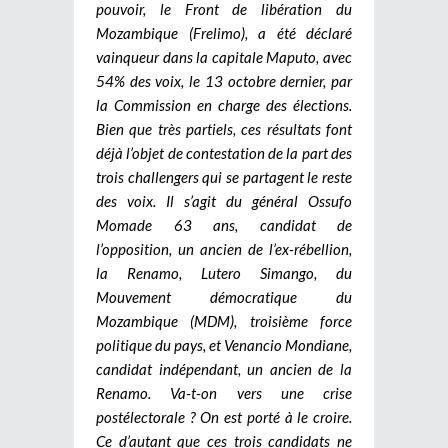
pouvoir, le Front de libération du
Mozambique (Frelimo), a été déclaré
vainqueur dans la capitale Maputo, avec
54% des voix, le 13 octobre dernier, par
la Commission en charge des élections.
Bien que très partiels, ces résultats font
déjà l’objet de contestation de la part des
trois challengers qui se partagent le reste
des voix. Il s’agit du général Ossufo
Momade 63 ans, candidat de
l’opposition, un ancien de l’ex-rébellion,
la Renamo, Lutero Simango, du
Mouvement démocratique du
Mozambique (MDM), troisième force
politique du pays, et Venancio Mondiane,
candidat indépendant, un ancien de la
Renamo. Va-t-on vers une crise
postélectorale ? On est porté à le croire.
Ce d’autant que ces trois candidats ne