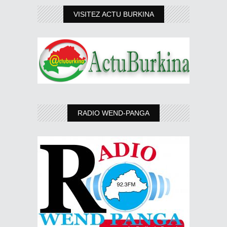
VISITEZ ACTU BURKINA
RADIO WEND-PANGA