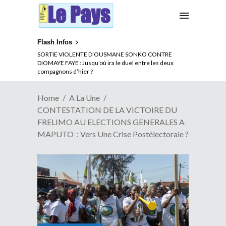
Flash Infos
NOUVELLE ATTAQUE MEURTRIERE DES ADF EN RDC :
SORTIE VIOLENTE D’OUSMANE SONKO CONTRE
Comment arrêter la spirale de la violence au Congo
DIOMAYE FAYE : Jusqu’où ira le duel entre les deux
compagnons d’hier ?
Home
A La Une
CONTESTATION DE LA VICTOIRE DU
FRELIMO AU ELECTIONS GENERALES A
MAPUTO : Vers Une Crise Postélectorale ?