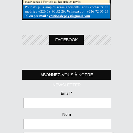
FACEBOOK
ABONNEZ-VOUS À NOTRE
NEWSLETTER
Email*
Nom