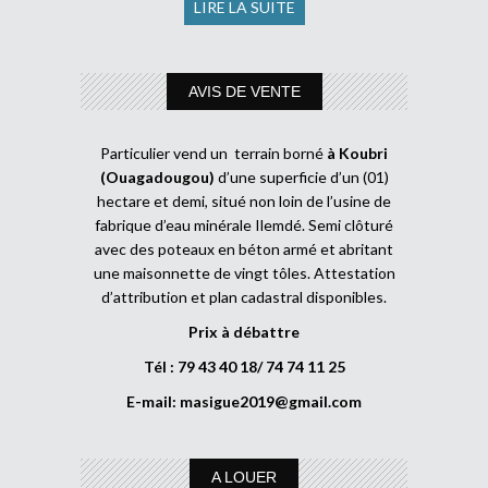
LIRE LA SUITE
AVIS DE VENTE
Particulier vend un terrain borné
à Koubri
(Ouagadougou)
d’une superficie d’un (01)
hectare et demi, situé non loin de l’usine de
fabrique d’eau minérale Ilemdé. Semi clôturé
avec des poteaux en béton armé et abritant
une maisonnette de vingt tôles. Attestation
d’attribution et plan cadastral disponibles.
Prix à débattre
Tél : 79 43 40 18/ 74 74 11 25
E-mail:
masigue2019@gmail.com
A LOUER