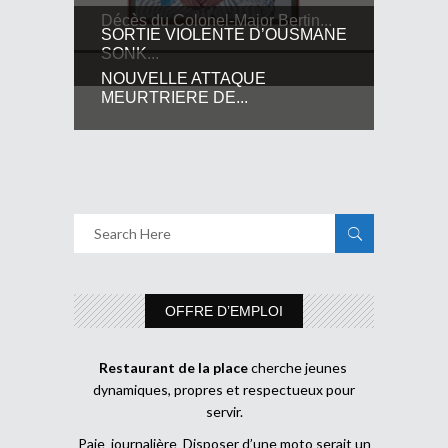
Décès du Colonel-Major Bertin...
SORTIE VIOLENTE D’OUSMANE
SONK...
NOUVELLE ATTAQUE
MEURTRIERE DE...
OFFRE D’EMPLOI
Restaurant de la place
cherche jeunes
dynamiques, propres et respectueux pour
servir.
Paie journalière Disposer d’une moto serait un