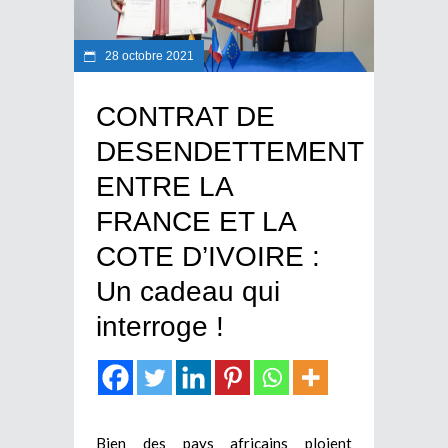
28 octobre 2021
CONTRAT DE
DESENDETTEMENT
ENTRE LA
FRANCE ET LA
COTE D’IVOIRE :
Un cadeau qui
interroge !
Bien des pays africains ploient