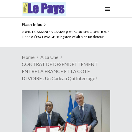
Flash Infos
ELECTION DE TALON A LA TETE DU SENAT BENINOIS :
JOHN DRAMANI EN JAMAIQUE POUR DES QUESTIONS
Quand Patrice quitte le pouvoir sans partir !
LIEES A L’ESCLAVAGE : Kingston valait bien un détour
Home
A La Une
CONTRAT DE DESENDETTEMENT
ENTRE LA FRANCE ET LA COTE
D’IVOIRE : Un Cadeau Qui Interroge !