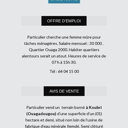
OFFRE D’EMPLOI
Particulier cherche une femme mûre pour
tâches ménagères. Salaire mensuel : 30 000 .
Quartier Ouaga 2000. Habiter quartiers
alentours serait un atout. Heures de service de
07 h à 15h 30.
Tél : 64 04 15 00
AVIS DE VENTE
Particulier vend un terrain borné
à Koubri
(Ouagadougou)
d’une superficie d’un (01)
hectare et demi, situé non loin de l’usine de
fabrique d’eau minérale Ilemdé. Semi clôturé