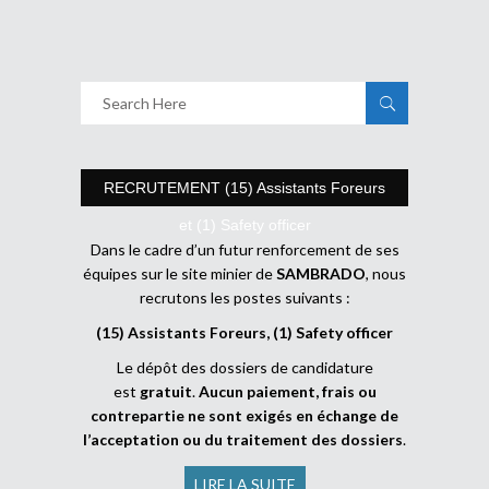
RECRUTEMENT (15) Assistants Foreurs
et (1) Safety officer
Dans le cadre d’un futur renforcement de ses
équipes sur le site minier de
SAMBRADO
, nous
recrutons les postes suivants :
(15) Assistants Foreurs, (1) Safety officer
Le dépôt des dossiers de candidature
est
gratuit
.
Aucun paiement, frais ou
contrepartie ne sont exigés en échange de
l’acceptation ou du traitement des dossiers
.
LIRE LA SUITE