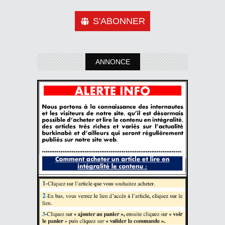
S'ABONNER
ANNONCE