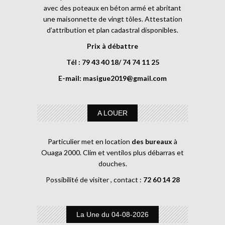
avec des poteaux en béton armé et abritant
une maisonnette de vingt tôles. Attestation
d’attribution et plan cadastral disponibles.
Prix à débattre
Tél : 79 43 40 18/ 74 74 11 25
E-mail:
masigue2019@gmail.com
A LOUER
Particulier met en location
des bureaux
à
Ouaga 2000. Clim et ventilos plus débarras et
douches.
Possibilité de visiter , contact :
72 60 14 28
La Une du 04-08-2026