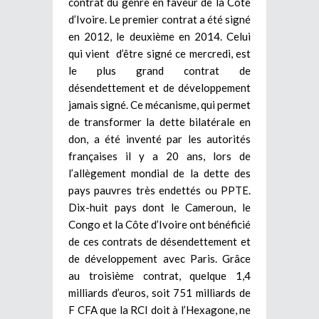
contrat du genre en faveur de la Côte
d’Ivoire. Le premier contrat a été signé
en 2012, le deuxième en 2014. Celui
qui vient d’être signé ce mercredi, est
le plus grand contrat de
désendettement et de développement
jamais signé. Ce mécanisme, qui permet
de transformer la dette bilatérale en
don, a été inventé par les autorités
françaises il y a 20 ans, lors de
l’allègement mondial de la dette des
pays pauvres très endettés ou PPTE.
Dix-huit pays dont le Cameroun, le
Congo et la Côte d’Ivoire ont bénéficié
de ces contrats de désendettement et
de développement avec Paris. Grâce
au troisième contrat, quelque 1,4
milliards d’euros, soit 751 milliards de
F CFA que la RCI doit à l’Hexagone, ne