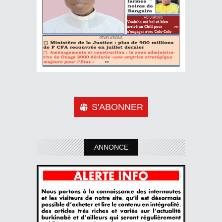
S'ABONNER
ANNONCE