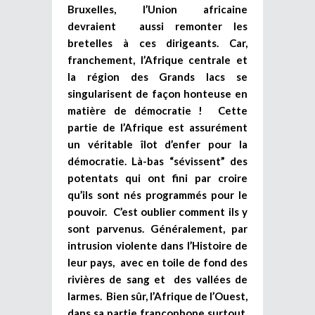
Bruxelles, l’Union africaine
devraient aussi remonter les
bretelles à ces dirigeants. Car,
franchement, l’Afrique centrale et
la région des Grands lacs se
singularisent de façon honteuse en
matière de démocratie ! Cette
partie de l’Afrique est assurément
un véritable îlot d’enfer pour la
démocratie. Là-bas “sévissent” des
potentats qui ont fini par croire
qu’ils sont nés programmés pour le
pouvoir. C’est oublier comment ils y
sont parvenus. Généralement, par
intrusion violente dans l’Histoire de
leur pays, avec en toile de fond des
rivières de sang et des vallées de
larmes. Bien sûr, l’Afrique de l’Ouest,
dans sa partie francophone surtout,