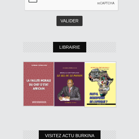
LIBRAIRIE
VISITEZ ACTU BURKINA