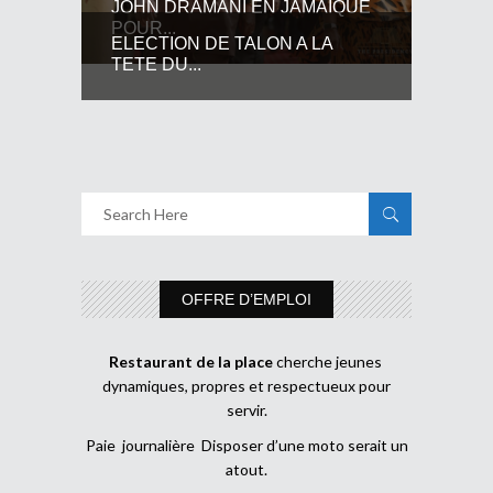
JOHN DRAMANI EN JAMAIQUE
POUR...
ELECTION DE TALON A LA
TETE DU...
OFFRE D’EMPLOI
Restaurant de la place
cherche jeunes
dynamiques, propres et respectueux pour
servir.
Paie journalière Disposer d’une moto serait un
atout.