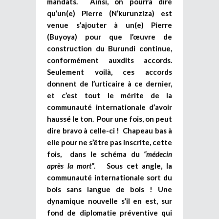
mandats. Ainsi, on pourra dire
qu’un(e) Pierre (N’kurunziza) est
venue s’ajouter à un(e) Pierre
(Buyoya) pour que l’œuvre de
construction du Burundi continue,
conformément auxdits accords.
Seulement voilà, ces accords
donnent de l’urticaire à ce dernier,
et c’est tout le mérite de la
communauté internationale d’avoir
haussé le ton. Pour une fois, on peut
dire bravo à celle-ci ! Chapeau bas à
elle pour ne s’être pas inscrite, cette
fois, dans le schéma du
“médecin
après la mort”.
Sous cet angle, la
communauté internationale sort du
bois sans langue de bois ! Une
dynamique nouvelle s’il en est, sur
fond de diplomatie préventive qui