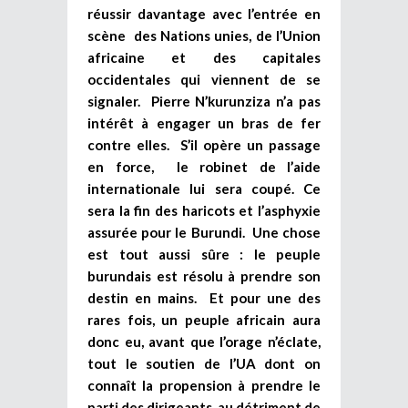
réussir davantage avec l’entrée en
scène des Nations unies, de l’Union
africaine et des capitales
occidentales qui viennent de se
signaler. Pierre N’kurunziza n’a pas
intérêt à engager un bras de fer
contre elles. S’il opère un passage
en force, le robinet de l’aide
internationale lui sera coupé. Ce
sera la fin des haricots et l’asphyxie
assurée pour le Burundi. Une chose
est tout aussi sûre : le peuple
burundais est résolu à prendre son
destin en mains. Et pour une des
rares fois, un peuple africain aura
donc eu, avant que l’orage n’éclate,
tout le soutien de l’UA dont on
connaît la propension à prendre le
parti des dirigeants au détriment de