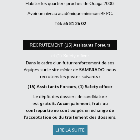
Habiter les quartiers proches de Ouaga 2000.
Avoir un niveau académique minimum BEPC.
Tél: 55 81 26 02
RECRUTEMENT (15) Assistants Foreurs
et (1) Safety officer
Dans le cadre d’un futur renforcement de ses
équipes sur le site minier de
SAMBRADO
, nous
recrutons les postes suivants :
(15) Assistants Foreurs, (1) Safety officer
Le dépôt des dossiers de candidature
est
gratuit
.
Aucun paiement, frais ou
contrepartie ne sont exigés en échange de
l’acceptation ou du traitement des dossiers
.
LIRE LA SUITE