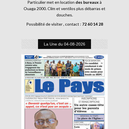
Particulier met en location
des bureaux
à
Ouaga 2000. Clim et ventilos plus débarras et
douches.
Possibilité de visiter , contact :
72 60 14 28
La Une du 04-08-2026