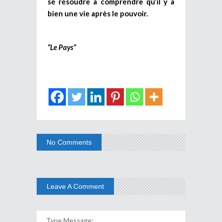
se résoudre à comprendre qu’il y a
bien une vie après le pouvoir.
“Le Pays”
No Comments
Leave A Comment