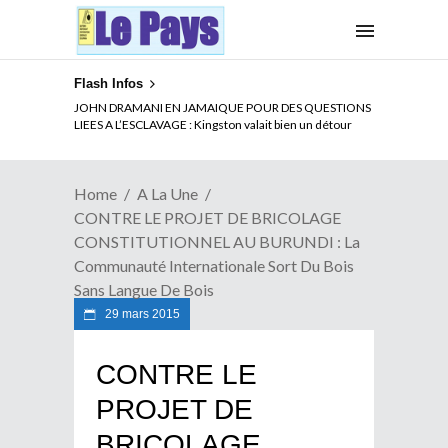
Flash Infos
ELECTION DE TALON A LA TETE DU SENAT BENINOIS :
Quand Patrice quitte le pouvoir sans partir !
Home
A La Une
CONTRE LE PROJET DE BRICOLAGE
CONSTITUTIONNEL AU BURUNDI : La
Communauté Internationale Sort Du Bois
Sans Langue De Bois
29 mars 2015
CONTRE LE
PROJET DE
BRICOLAGE