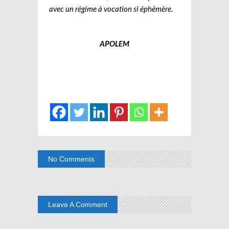
avec un régime à vocation si éphémère.
APOLEM
No Comments
Leave A Comment