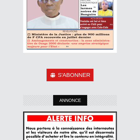
S'ABONNER
ANNONCE