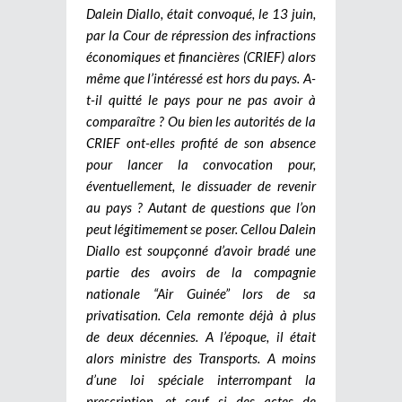
Dalein Diallo, était convoqué, le 13 juin,
par la Cour de répression des infractions
économiques et financières (CRIEF) alors
même que l’intéressé est hors du pays. A-
t-il quitté le pays pour ne pas avoir à
comparaître ? Ou bien les autorités de la
CRIEF ont-elles profité de son absence
pour lancer la convocation pour,
éventuellement, le dissuader de revenir
au pays ? Autant de questions que l’on
peut légitimement se poser.
Cellou Dalein
Diallo est soupçonné d’avoir bradé une
partie des avoirs de la compagnie
nationale “Air Guinée” lors de sa
privatisation. Cela remonte déjà à plus
de deux décennies. A l’époque, il était
alors ministre des Transports. A moins
d’une loi spéciale interrompant la
prescription, et sauf si des actes de