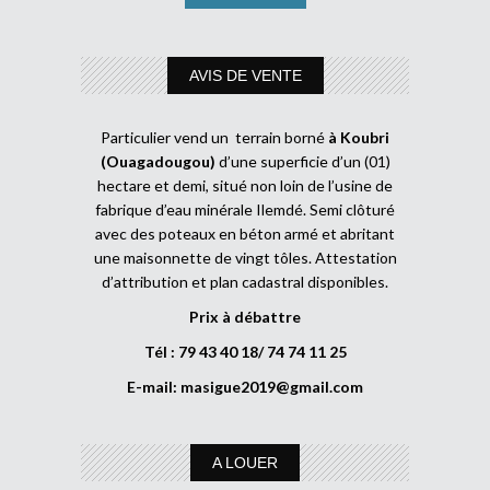
AVIS DE VENTE
Particulier vend un terrain borné
à Koubri
(Ouagadougou)
d’une superficie d’un (01)
hectare et demi, situé non loin de l’usine de
fabrique d’eau minérale Ilemdé. Semi clôturé
avec des poteaux en béton armé et abritant
une maisonnette de vingt tôles. Attestation
d’attribution et plan cadastral disponibles.
Prix à débattre
Tél : 79 43 40 18/ 74 74 11 25
E-mail:
masigue2019@gmail.com
A LOUER