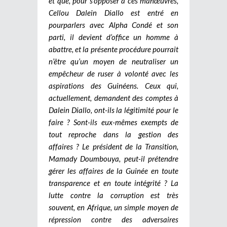
et que, pour s’opposer à ces manœuvres,
Cellou Dalein Diallo est entré en
pourparlers avec Alpha Condé et son
parti, il devient d’office un homme à
abattre, et la présente procédure pourrait
n’être qu’un moyen de neutraliser un
empêcheur de ruser à volonté avec les
aspirations des Guinéens.
Ceux qui,
actuellement, demandent des comptes à
Dalein Diallo, ont-ils la légitimité pour le
faire ? Sont-ils eux-mêmes exempts de
tout reproche dans la gestion des
affaires ? Le président de la Transition,
Mamady Doumbouya, peut-il prétendre
gérer les affaires de la Guinée en toute
transparence et en toute intégrité ? La
lutte contre la corruption est très
souvent, en Afrique, un simple moyen de
répression contre des adversaires