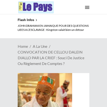
Flash Infos
ELECTION DE TALON A LA TETE DU SENAT BENINOIS :
JOHN DRAMANI EN JAMAIQUE POUR DES QUESTIONS
Quand Patrice quitte le pouvoir sans partir !
LIEES A L’ESCLAVAGE : Kingston valait bien un détour
Home
A La Une
CONVOCATION DE CELLOU DALEIN
DIALLO PAR LA CRIEF : Souci De Justice
Ou Règlement De Comptes ?