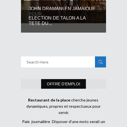
JOHN DRAMANI EN JAMAIQUE
POUR...
ELECTION DE TALON A LA
TETE DU...
OFFRE D’EMPLOI
Restaurant de la place
cherche jeunes
dynamiques, propres et respectueux pour
servir.
Paie journalière Disposer d’une moto serait un