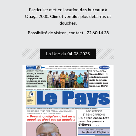
Particulier met en location
des bureaux
à
Ouaga 2000. Clim et ventilos plus débarras et
douches.
Possibilité de visiter , contact :
72 60 14 28
La Une du 04-08-2026