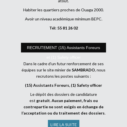
atout.
Habiter les quartiers proches de Ouaga 2000.
Avoir un niveau académique minimum BEPC.
Tél: 55 81 26 02
RECRUTEMENT (15) Assistants Foreurs
et (1) Safety officer
Dans le cadre d’un futur renforcement de ses
équipes sur le site minier de
SAMBRADO
, nous
recrutons les postes suivants :
(15) Assistants Foreurs, (1) Safety officer
Le dépôt des dossiers de candidature
est
gratuit
.
Aucun paiement, frais ou
contrepartie ne sont exigés en échange de
l’acceptation ou du traitement des dossiers
.
LIRE LA SUITE