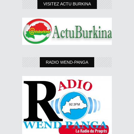
VISITEZ ACTU BURKINA
RADIO WEND-PANGA