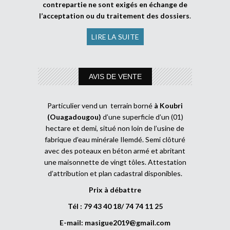
contrepartie ne sont exigés en échange de
l’acceptation ou du traitement des dossiers
.
LIRE LA SUITE
AVIS DE VENTE
Particulier vend un terrain borné
à Koubri
(Ouagadougou)
d’une superficie d’un (01)
hectare et demi, situé non loin de l’usine de
fabrique d’eau minérale Ilemdé. Semi clôturé
avec des poteaux en béton armé et abritant
une maisonnette de vingt tôles. Attestation
d’attribution et plan cadastral disponibles.
Prix à débattre
Tél : 79 43 40 18/ 74 74 11 25
E-mail:
masigue2019@gmail.com