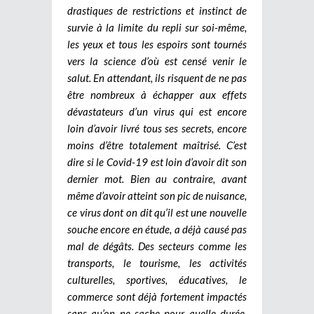
drastiques de restrictions et instinct de
survie à la limite du repli sur soi-même,
les yeux et tous les espoirs sont tournés
vers la science d’où est censé venir le
salut. En attendant, ils risquent de ne pas
être nombreux à échapper aux effets
dévastateurs d’un virus qui est encore
loin d’avoir livré tous ses secrets, encore
moins d’être totalement maîtrisé. C’est
dire si le Covid-19 est loin d’avoir dit son
dernier mot. Bien au contraire, avant
même d’avoir atteint son pic de nuisance,
ce virus dont on dit qu’il est une nouvelle
souche encore en étude, a déjà causé pas
mal de dégâts. Des secteurs comme les
transports, le tourisme, les activités
culturelles, sportives, éducatives, le
commerce sont déjà fortement impactés
sans qu’on ne sache pour quelle durée.