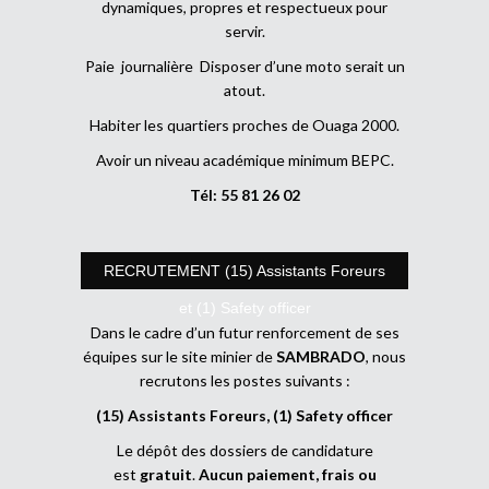
dynamiques, propres et respectueux pour
servir.
Paie journalière Disposer d’une moto serait un
atout.
Habiter les quartiers proches de Ouaga 2000.
Avoir un niveau académique minimum BEPC.
Tél: 55 81 26 02
RECRUTEMENT (15) Assistants Foreurs
et (1) Safety officer
Dans le cadre d’un futur renforcement de ses
équipes sur le site minier de
SAMBRADO
, nous
recrutons les postes suivants :
(15) Assistants Foreurs, (1) Safety officer
Le dépôt des dossiers de candidature
est
gratuit
.
Aucun paiement, frais ou