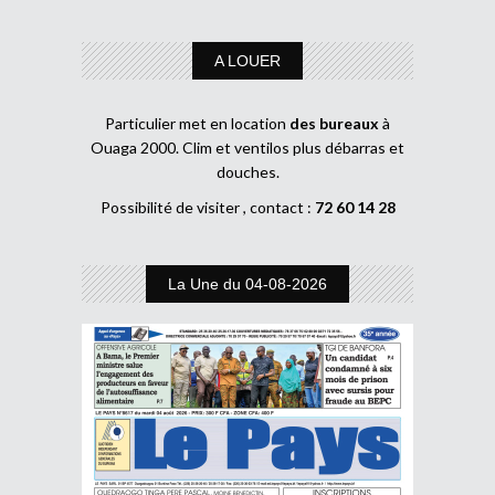
A LOUER
Particulier met en location
des bureaux
à
Ouaga 2000. Clim et ventilos plus débarras et
douches.
Possibilité de visiter , contact :
72 60 14 28
La Une du 04-08-2026