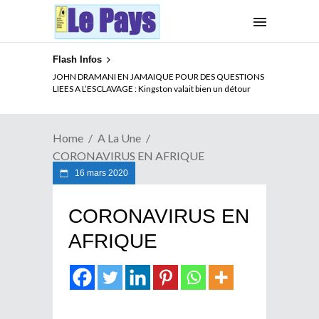
Flash Infos
ELECTION DE TALON A LA TETE DU SENAT BENINOIS :
JOHN DRAMANI EN JAMAIQUE POUR DES QUESTIONS
Quand Patrice quitte le pouvoir sans partir !
LIEES A L’ESCLAVAGE : Kingston valait bien un détour
Home
A La Une
CORONAVIRUS EN AFRIQUE
16 mars 2020
CORONAVIRUS EN
AFRIQUE