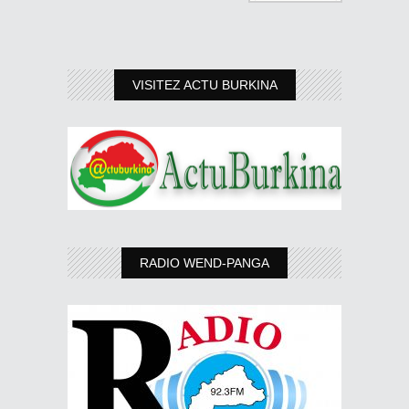
VISITEZ ACTU BURKINA
RADIO WEND-PANGA