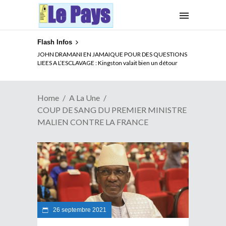
Flash Infos
ELECTION DE TALON A LA TETE DU SENAT BENINOIS :
JOHN DRAMANI EN JAMAIQUE POUR DES QUESTIONS
Quand Patrice quitte le pouvoir sans partir !
LIEES A L’ESCLAVAGE : Kingston valait bien un détour
Home
A La Une
COUP DE SANG DU PREMIER MINISTRE
MALIEN CONTRE LA FRANCE
26 septembre 2021