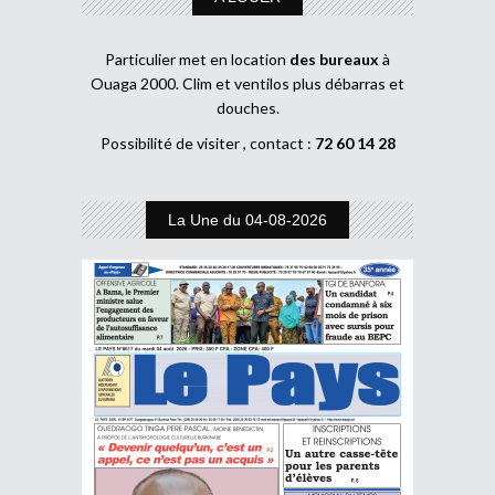
Particulier met en location
des bureaux
à
Ouaga 2000. Clim et ventilos plus débarras et
douches.
Possibilité de visiter , contact :
72 60 14 28
La Une du 04-08-2026