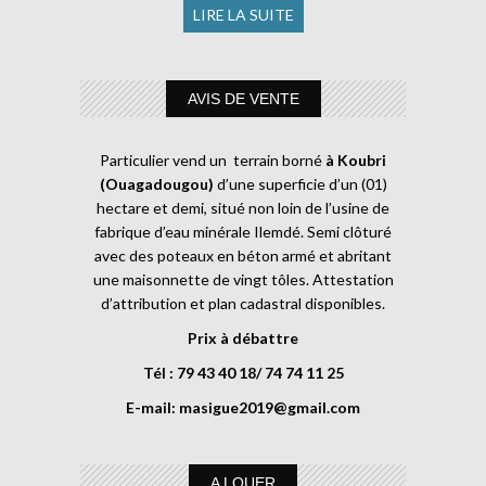
LIRE LA SUITE
AVIS DE VENTE
Particulier vend un terrain borné
à Koubri
(Ouagadougou)
d’une superficie d’un (01)
hectare et demi, situé non loin de l’usine de
fabrique d’eau minérale Ilemdé. Semi clôturé
avec des poteaux en béton armé et abritant
une maisonnette de vingt tôles. Attestation
d’attribution et plan cadastral disponibles.
Prix à débattre
Tél : 79 43 40 18/ 74 74 11 25
E-mail:
masigue2019@gmail.com
A LOUER