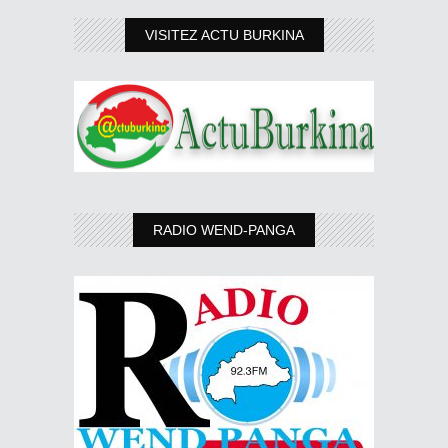
VISITEZ ACTU BURKINA
RADIO WEND-PANGA