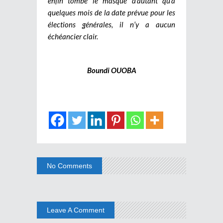
enfin tombé le masque d’autant qu’à
quelques mois de la date prévue pour les
élections générales, il n’y a aucun
échéancier clair.
Boundi OUOBA
No Comments
Leave A Comment