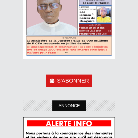
S'ABONNER
ANNONCE