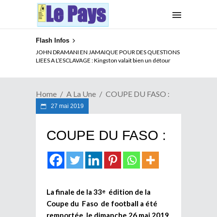
Flash Infos
JOHN DRAMANI EN JAMAIQUE POUR DES QUESTIONS
LIEES A L’ESCLAVAGE : Kingston valait bien un détour
Home
A La Une
COUPE DU FASO :
27 mai 2019
COUPE DU FASO :
La finale de la 33
édition de la
e
Coupe du Faso de football a été
remportée, le dimanche 26 mai 2019