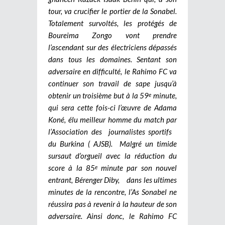
tour, va crucifier le portier de la Sonabel.
Totalement survoltés, les protégés de
Boureima Zongo vont prendre
l’ascendant sur des électriciens dépassés
dans tous les domaines. Sentant son
adversaire en difficulté, le Rahimo FC va
continuer son travail de sape jusqu’à
obtenir un troisième but à la 59
minute,
e
qui sera cette fois-ci l’œuvre de Adama
Koné, élu meilleur homme du match par
l’Association des journalistes sportifs
du Burkina ( AJSB). Malgré un timide
sursaut d’orgueil avec la réduction du
score à la 85
minute par son nouvel
e
entrant, Bérenger Diby, dans les ultimes
minutes de la rencontre, l’As Sonabel ne
réussira pas à revenir à la hauteur de son
adversaire. Ainsi donc, le Rahimo FC