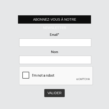
ABONNEZ-VOUS À NOTRE
NEWSLETTER
Email*
Nom