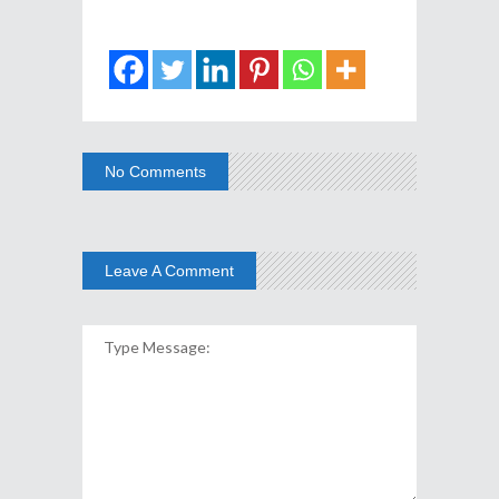
No Comments
Leave A Comment