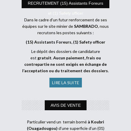
RECRUTEMENT (15) Assistants Foreurs
et (1) Safety officer
Dans le cadre d’un futur renforcement de ses
équipes sur le site minier de
SAMBRADO
, nous
recrutons les postes suivants :
(15) Assistants Foreurs, (1) Safety officer
Le dépôt des dossiers de candidature
est
gratuit
.
Aucun paiement, frais ou
contrepartie ne sont exigés en échange de
l’acceptation ou du traitement des dossiers
.
LIRE LA SUITE
AVIS DE VENTE
Particulier vend un terrain borné
à Koubri
(Ouagadougou)
d’une superficie d’un (01)