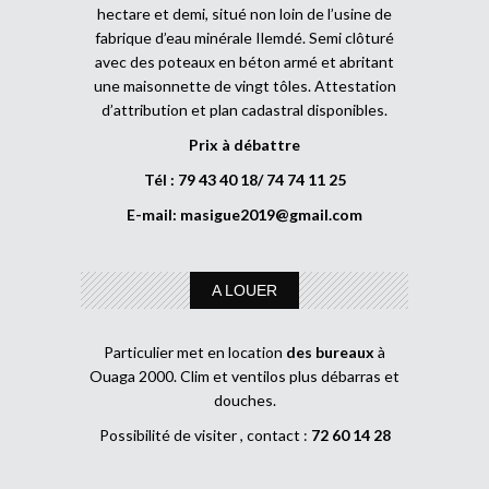
hectare et demi, situé non loin de l’usine de
fabrique d’eau minérale Ilemdé. Semi clôturé
avec des poteaux en béton armé et abritant
une maisonnette de vingt tôles. Attestation
d’attribution et plan cadastral disponibles.
Prix à débattre
Tél : 79 43 40 18/ 74 74 11 25
E-mail:
masigue2019@gmail.com
A LOUER
Particulier met en location
des bureaux
à
Ouaga 2000. Clim et ventilos plus débarras et
douches.
Possibilité de visiter , contact :
72 60 14 28