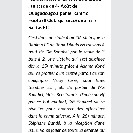
, au stade du 4- Août de
Ouagadougou par le Rahimo
Football Club qui succède ainsi à
Salitas FC.
C’est dans un stade à moitié plein que le
Rahimo FC de Bobo-Dioulasso est venu à
bout de l’As Sonabel par le score de 3
buts à 2. Une victoire qui s’est dessinée
dès la 15
minute grâce à Adama Koné
e
qui va profiter d’un centre parfait de son
coéquipier Mody Cissé, pour faire
trembler les filets du portier de l’AS
Sonabel, Idriss Ben Traoré. Piquée au vif
par ce but matinal, l’AS Sonabel va se
réveiller pour amorcer des offensives
dans le camp adverse. A la 28
minute,
e
Stéphane Bandé, à la réception d’une
balle, va se jouer de toute la défense du