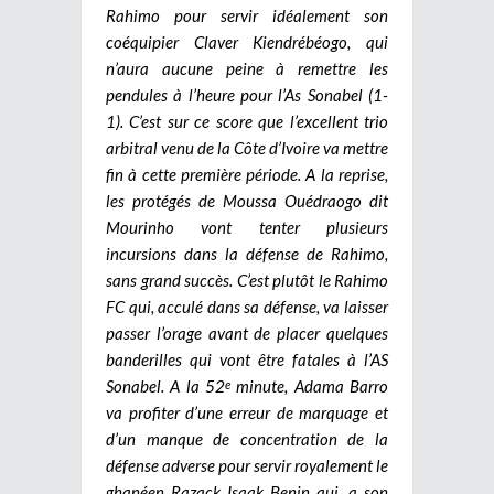
Rahimo pour servir idéalement son
coéquipier Claver Kiendrébéogo, qui
n’aura aucune peine à remettre les
pendules à l’heure pour l’As Sonabel (1-
1). C’est sur ce score que l’excellent trio
arbitral venu de la Côte d’Ivoire va mettre
fin à cette première période. A la reprise,
les protégés de Moussa Ouédraogo dit
Mourinho vont tenter plusieurs
incursions dans la défense de Rahimo,
sans grand succès. C’est plutôt le Rahimo
FC qui, acculé dans sa défense, va laisser
passer l’orage avant de placer quelques
banderilles qui vont être fatales à l’AS
Sonabel. A la 52
minute, Adama Barro
e
va profiter d’une erreur de marquage et
d’un manque de concentration de la
défense adverse pour servir royalement le
ghanéen Razack Isaak Benin qui, a son