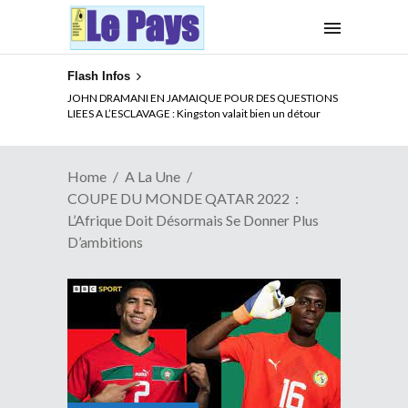
Flash Infos
ELECTION DE TALON A LA TETE DU SENAT BENINOIS :
Quand Patrice quitte le pouvoir sans partir !
Home
A La Une
COUPE DU MONDE QATAR 2022 :
L’Afrique Doit Désormais Se Donner Plus
D’ambitions