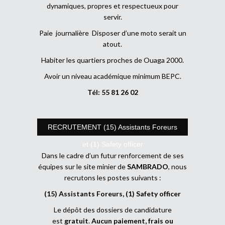
dynamiques, propres et respectueux pour
servir.
Paie journalière Disposer d’une moto serait un
atout.
Habiter les quartiers proches de Ouaga 2000.
Avoir un niveau académique minimum BEPC.
Tél: 55 81 26 02
RECRUTEMENT (15) Assistants Foreurs
et (1) Safety officer
Dans le cadre d’un futur renforcement de ses
équipes sur le site minier de
SAMBRADO
, nous
recrutons les postes suivants :
(15) Assistants Foreurs, (1) Safety officer
Le dépôt des dossiers de candidature
est
gratuit
.
Aucun paiement, frais ou