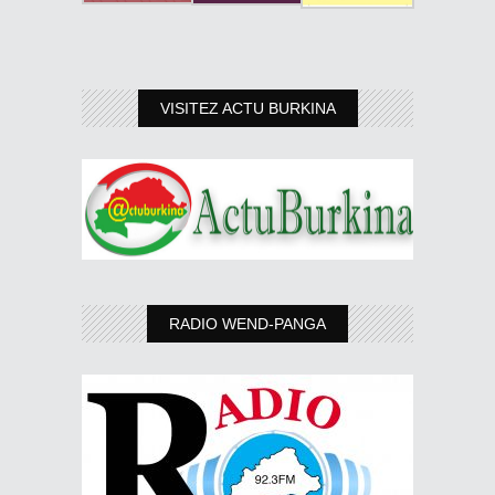
VISITEZ ACTU BURKINA
RADIO WEND-PANGA