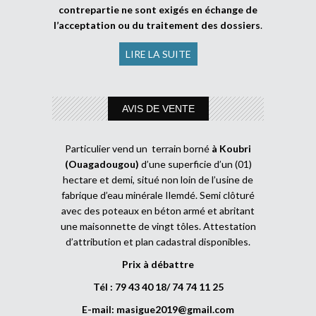
contrepartie ne sont exigés en échange de
l’acceptation ou du traitement des dossiers
.
LIRE LA SUITE
AVIS DE VENTE
Particulier vend un terrain borné
à Koubri
(Ouagadougou)
d’une superficie d’un (01)
hectare et demi, situé non loin de l’usine de
fabrique d’eau minérale Ilemdé. Semi clôturé
avec des poteaux en béton armé et abritant
une maisonnette de vingt tôles. Attestation
d’attribution et plan cadastral disponibles.
Prix à débattre
Tél : 79 43 40 18/ 74 74 11 25
E-mail:
masigue2019@gmail.com