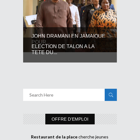
JOHN DRAMANI EN JAMAIQUE
POUR...
ELECTION DE TALON A LA
TETE DU...
OFFRE D’EMPLOI
Restaurant de la place
cherche jeunes