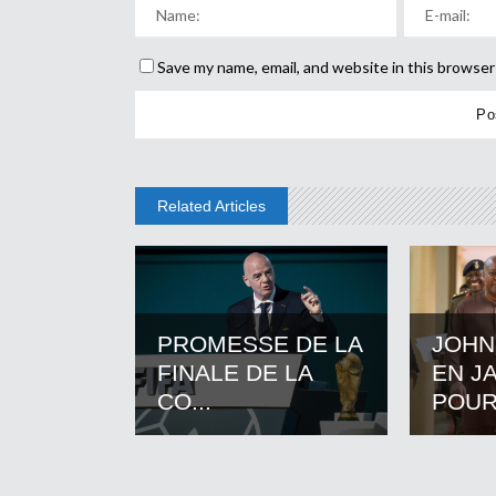
Save my name, email, and website in this browser
Related Articles
PROMESSE DE LA
JOHN
FINALE DE LA
EN J
CO...
POUR.