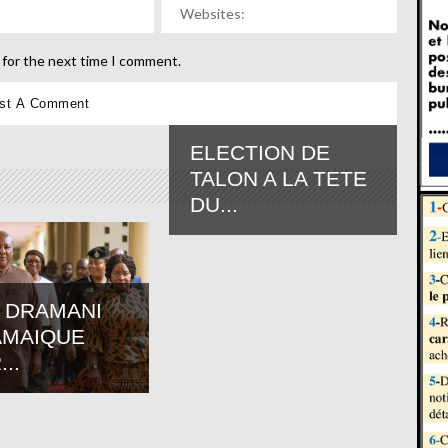
 for the next time I comment.
ELECTION DE
TALON A LA TETE
DU...
 DRAMANI
AMAIQUE
..