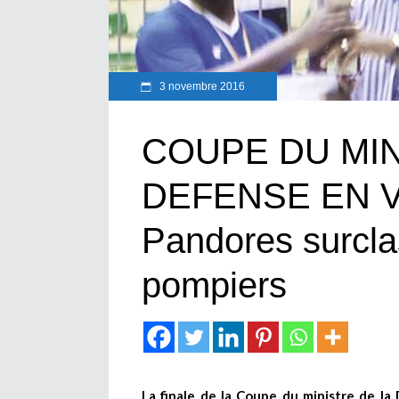
3 novembre 2016
COUPE DU MIN
DEFENSE EN V
Pandores surcla
pompiers
La finale de la Coupe du ministre de l