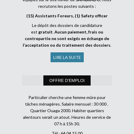
recrutons les postes suivants :
(15) Assistants Foreurs, (1) Safety officer
Le dépôt des dossiers de candidature
est
gratuit
.
Aucun paiement, frais ou
contrepartie ne sont exigés en échange de
l’acceptation ou du traitement des dossiers
.
LIRE LA SUITE
OFFRE D’EMPLOI
Particulier cherche une femme mûre pour
tâches ménagères. Salaire mensuel : 30 000 .
Quartier Ouaga 2000. Habiter quartiers
alentours serait un atout. Heures de service de
07 h à 15h 30.
Tél : 64 04 15 00