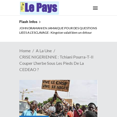
Flash Infos
ELECTION DE TALON A LA TETE DU SENAT BENINOIS :
Quand Patrice quitte le pouvoir sans partir !
Home
A La Une
CRISE NIGERIENNE : Tchiani Pourra-T-Il
Couper L’herbe Sous Les Pieds De La
CEDEAO ?