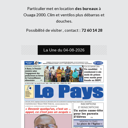
Particulier met en location
des bureaux
à
Ouaga 2000. Clim et ventilos plus débarras et
douches.
Possibilité de visiter , contact :
72 60 14 28
La Une du 04-08-2026