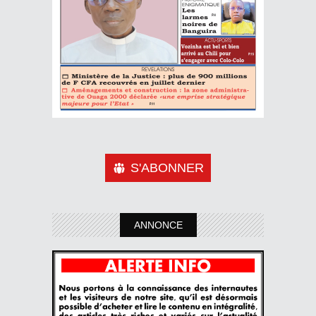
S'ABONNER
ANNONCE