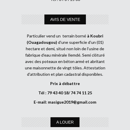
AVIS DE VENTE
Particulier vend un terrain borné
à Koubri
(Ouagadougou)
d’une superficie d’un (01)
hectare et demi, situé non loin de l’usine de
fabrique d’eau minérale Ilemdé. Semi clôturé
avec des poteaux en béton armé et abritant
une maisonnette de vingt tôles. Attestation
d’attribution et plan cadastral disponibles.
Prix à débattre
Tél : 79 43 40 18/ 74 74 11 25
E-mail:
masigue2019@gmail.com
A LOUER