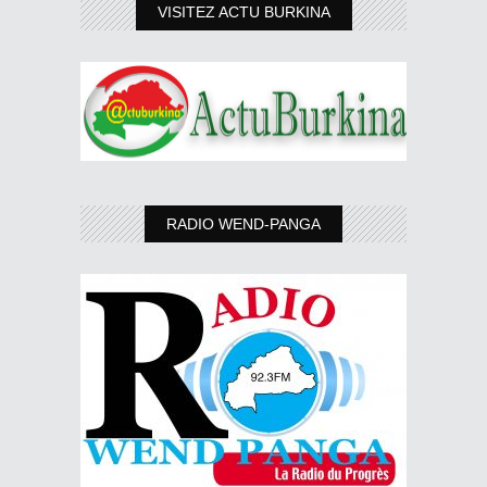
VISITEZ ACTU BURKINA
RADIO WEND-PANGA