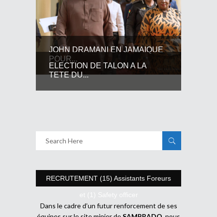
JOHN DRAMANI EN JAMAIQUE
POUR...
ELECTION DE TALON A LA
TETE DU...
RECRUTEMENT (15) Assistants Foreurs
et (1) Safety officer
Dans le cadre d’un futur renforcement de ses
équipes sur le site minier de
SAMBRADO
, nous