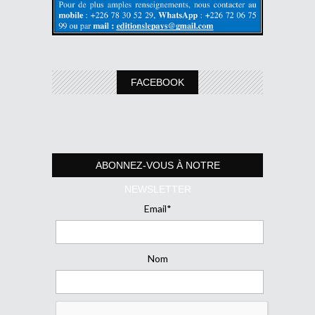
FACEBOOK
ABONNEZ-VOUS À NOTRE
NEWSLETTER
Email*
Nom