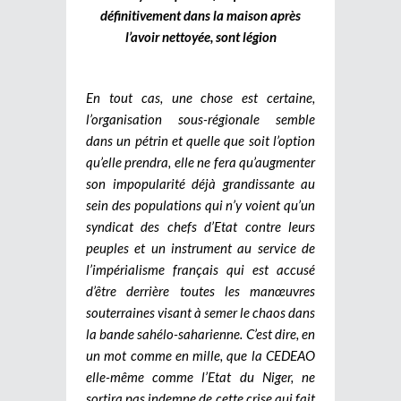
définitivement dans la maison après
l’avoir nettoyée, sont légion
En tout cas, une chose est certaine,
l’organisation sous-régionale semble
dans un pétrin et quelle que soit l’option
qu’elle prendra, elle ne fera qu’augmenter
son impopularité déjà grandissante au
sein des populations qui n’y voient qu’un
syndicat des chefs d’Etat contre leurs
peuples et un instrument au service de
l’impérialisme français qui est accusé
d’être derrière toutes les manœuvres
souterraines visant à semer le chaos dans
la bande sahélo-saharienne. C’est dire, en
un mot comme en mille, que la CEDEAO
elle-même comme l’Etat du Niger, ne
sortira pas indemne de cette crise qui fait