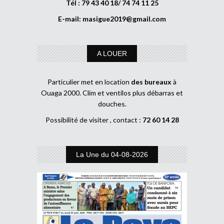
Tél : 79 43 40 18/ 74 74 11 25
E-mail:
masigue2019@gmail.com
A LOUER
Particulier met en location
des bureaux
à
Ouaga 2000. Clim et ventilos plus débarras et
douches.
Possibilité de visiter , contact :
72 60 14 28
La Une du 04-08-2026