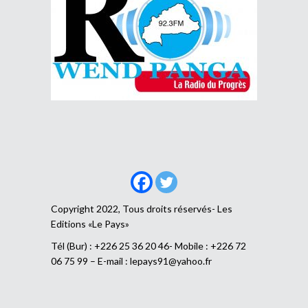
Copyright 2022, Tous droits réservés- Les
Editions «Le Pays»
Tél (Bur) : +226 25 36 20 46- Mobile : +226 72
06 75 99 – E-mail :
lepays91@yahoo.fr