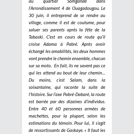
au quartier Somgandé dans
l’Arrondissement 4 de Ouagadougou. Le
30 juin, il entreprend de se rendre au
village, comme il est de coutume, pour
saluer ses parents après la fête de la
Tabaski. C’est en cours de route qu’il
croise Adama à Pabré. Après avoir
échangé les amabilités, les deux hommes
vont prendre le chemin ensemble, chacun
sur sa moto.
En fait, ils ne savent pas ce
qui les attend au bout de leur chemin…
Du moins, c’est Salam, dans la
soixantaine, qui raconte la suite de
l’histoire. Sur l’axe Pabré-Dabaré, la route
est barrée par des dizaines d’individus.
Entre 40 et 60 personnes armées de
machettes, pour la plupart, selon les
estimations du témoin. Pour lui, il s’agit
de ressortissants de Gaskaye. « Il faut les