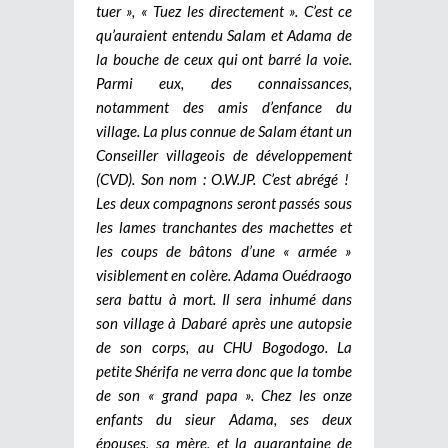
tuer », « Tuez les directement ». C’est ce
qu’auraient entendu Salam et Adama de
la bouche de ceux qui ont barré la voie.
Parmi eux, des connaissances,
notamment des amis d’enfance du
village. La plus connue de Salam étant un
Conseiller villageois de développement
(CVD). Son nom : O.W.JP. C’est abrégé !
Les deux compagnons seront passés sous
les lames tranchantes des machettes et
les coups de bâtons d’une « armée »
visiblement en colère. Adama Ouédraogo
sera battu à mort. Il sera inhumé dans
son village à Dabaré après une autopsie
de son corps, au CHU Bogodogo. La
petite Shérifa ne verra donc que la tombe
de son « grand papa ». Chez les onze
enfants du sieur Adama, ses deux
épouses, sa mère, et la quarantaine de