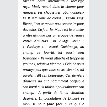
raconte notre interlocuteur. Message
reçu, Mady repart dans le champ pour
ramasser ses chaussures, abandonnées-
là. Il sera roué de coups jusqu’au sang.
Blessé, il va se rendre au dispensaire pour
des soins. Ce jour-là, Mady est le premier
à être attaqué par un groupe de jeunes
venus d’ailleurs. Un village voisin :
« Gaskaye ». Issouf Ouédraogo, au
champ ce jour-là, lui aussi, sera
bastonné. « Ils m’ont attaché et frappé en
groupe », relate la victime. « Cela ne nous
arrange pas que vous soyez vivant », lui
auraient dit ses bourreaux. Ces derniers
d’ailleurs lui ont notamment confisqué
son bœuf qu’il utilisait pour labourer son
champ.
A partir de là, la situation
dégénère. La population de Dabaré se
mobilise pour faire face à ce qu’elle