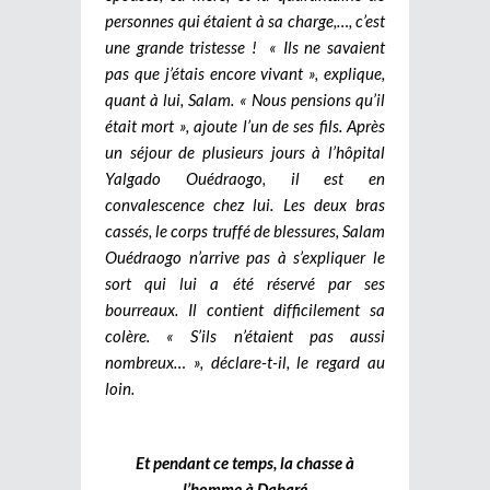
personnes qui étaient à sa charge,…, c’est
une grande tristesse !
« Ils ne savaient
pas que j’étais encore vivant », explique,
quant à lui, Salam. « Nous pensions qu’il
était mort », ajoute l’un de ses fils. Après
un séjour de plusieurs jours à l’hôpital
Yalgado Ouédraogo, il est en
convalescence chez lui. Les deux bras
cassés, le corps truffé de blessures, Salam
Ouédraogo n’arrive pas à s’expliquer le
sort qui lui a été réservé par ses
bourreaux. Il contient difficilement sa
colère. « S’ils n’étaient pas aussi
nombreux… », déclare-t-il, le regard au
loin.
Et pendant ce temps, la chasse à
l’homme à Dabaré