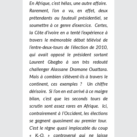
En Afrique, c’est hélas, une autre affaire.
Rarement, l’on a vu, en effet, deux
prétendants au fauteuil présidentiel, se
soumettre à ce genre d’exercice. Certes,
la Côte d’ivoire en a tenté l’expérience à
travers le mémorable débat télévisé de
l’entre-deux-tours de l’élection de 2010,
qui avait opposé le président sortant
Laurent Gbagbo à son très redouté
challenger Alassane Dramane Ouattara.
Mais à combien s’élèvent-ils à travers le
continent, ces exemples ? Un chiffre
dérisoire.
Si l’on en est arrivé à ce maigre
bilan, c’est que les seconds tours de
scrutin sont assez rares en Afrique. Ici,
contrairement à l’Occident, les élections
se gagnent quasiment au premier tour.
C’est le règne quasi implacable du coup
« K.-O. » controversé qui ne laisse