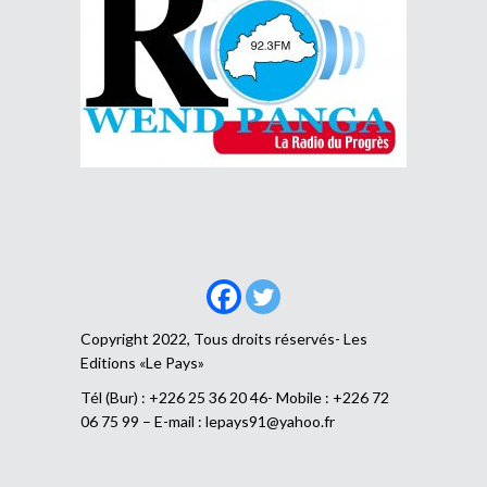
Copyright 2022, Tous droits réservés- Les
Editions «Le Pays»
Tél (Bur) : +226 25 36 20 46- Mobile : +226 72
06 75 99 – E-mail :
lepays91@yahoo.fr