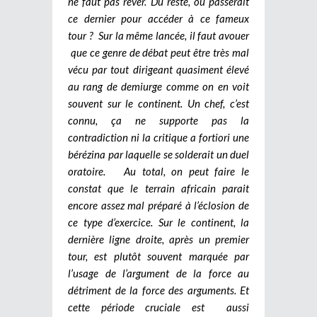
ne faut pas rêver. Du reste, où passerait
ce dernier pour accéder à ce fameux
tour ? Sur la même lancée, il faut avouer
que ce genre de débat peut être très mal
vécu par tout dirigeant quasiment élevé
au rang de demiurge comme on en voit
souvent sur le continent. Un chef, c’est
connu, ça ne supporte pas la
contradiction ni la critique a fortiori une
bérézina par laquelle se solderait un duel
oratoire. Au total, on peut faire le
constat que le terrain africain parait
encore assez mal préparé à l’éclosion de
ce type d’exercice.
Sur le continent, la
dernière ligne droite, après un premier
tour, est plutôt souvent marquée par
l’usage de l’argument de la force au
détriment de la force des arguments. Et
cette période cruciale est aussi