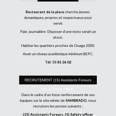
Restaurant de la place
cherche jeunes
dynamiques, propres et respectueux pour
servir.
Paie journalière Disposer d’une moto serait un
atout.
Habiter les quartiers proches de Ouaga 2000.
Avoir un niveau académique minimum BEPC.
Tél: 55 81 26 02
RECRUTEMENT (15) Assistants Foreurs
et (1) Safety officer
Dans le cadre d’un futur renforcement de ses
équipes sur le site minier de
SAMBRADO
, nous
recrutons les postes suivants :
(15) Assistants Foreurs, (1) Safety officer