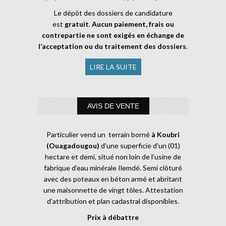
Le dépôt des dossiers de candidature
est
gratuit
.
Aucun paiement, frais ou
contrepartie ne sont exigés en échange de
l’acceptation ou du traitement des dossiers
.
LIRE LA SUITE
AVIS DE VENTE
Particulier vend un terrain borné
à Koubri
(Ouagadougou)
d’une superficie d’un (01)
hectare et demi, situé non loin de l’usine de
fabrique d’eau minérale Ilemdé. Semi clôturé
avec des poteaux en béton armé et abritant
une maisonnette de vingt tôles. Attestation
d’attribution et plan cadastral disponibles.
Prix à débattre