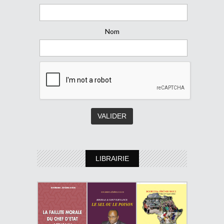
Nom
LIBRAIRIE