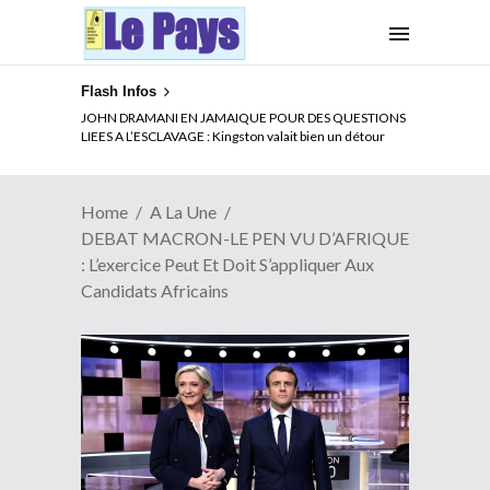
Flash Infos
ELECTION DE TALON A LA TETE DU SENAT BENINOIS :
Quand Patrice quitte le pouvoir sans partir !
Home
A La Une
DEBAT MACRON-LE PEN VU D’AFRIQUE
: L’exercice Peut Et Doit S’appliquer Aux
Candidats Africains