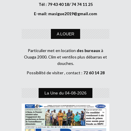
Tél : 79 43 40 18/ 74 74 11 25
E-mail:
masigue2019@gmail.com
A LOUER
Particulier met en location
des bureaux
à
Ouaga 2000. Clim et ventilos plus débarras et
douches.
Possibilité de visiter , contact :
72 60 14 28
La Une du 04-08-2026