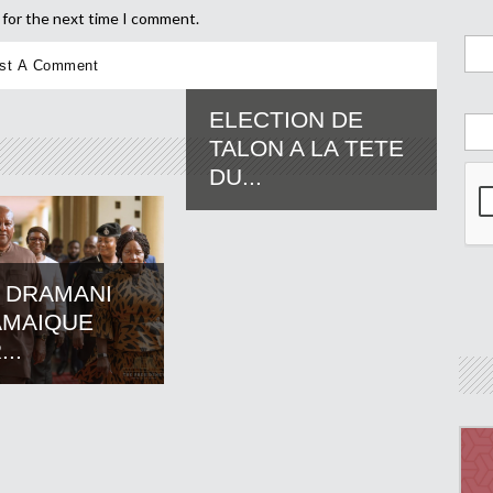
 for the next time I comment.
ELECTION DE
TALON A LA TETE
DU...
 DRAMANI
AMAIQUE
..