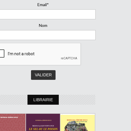
Email*
Nom
LIBRAIRIE