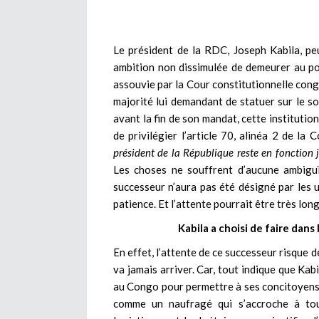
Le président de la RDC, Joseph Kabila, pe
ambition non dissimulée de demeurer au pou
assouvie par la Cour constitutionnelle congo
majorité lui demandant de statuer sur le sor
avant la fin de son mandat, cette institution
de privilégier l’article 70, alinéa 2 de la 
président de la République reste en fonction j
Les choses ne souffrent d’aucune ambiguï
successeur n’aura pas été désigné par les 
patience. Et l’attente pourrait être très lon
Kabila a choisi de faire dans
En effet, l’attente de ce successeur risque 
va jamais arriver. Car, tout indique que Kab
au Congo pour permettre à ses concitoyens d
comme un naufragé qui s’accroche à tout