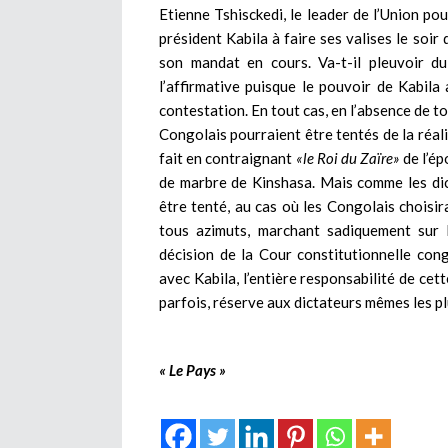
Etienne Tshisckedi, le leader de l’Union pou
président Kabila à faire ses valises le soir
son mandat en cours. Va-t-il pleuvoir d
l’affirmative puisque le pouvoir de Kabila
contestation. En tout cas, en l’absence de tou
Congolais pourraient être tentés de la réali
fait en contraignant
«le Roi du Zaïre»
de l’ép
de marbre de Kinshasa. Mais comme les dict
être tenté, au cas où les Congolais choisira
tous azimuts, marchant sadiquement sur 
décision de la Cour constitutionnelle congo
avec Kabila, l’entière responsabilité de cett
parfois, réserve aux dictateurs mêmes les pl
« Le Pays »