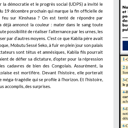
r la démocratie et le progrès social (UDPS) a invité le
 du 19 décembre prochain qui marque la fin officielle de
u feu sur Kinshasa ? On est tenté de répondre par
 a déjà annoncé la couleur : mater dans le sang toute
te possibilité de réaliser l’alternance par les urnes, les
ser par d’autres moyens. C’est ce que Kabila père avait
oque, Mobutu Sessé Seko, à fuir en plein jour son palais
ateurs sont têtus et amnésiques, Kabila fils pourrait
ient de défier sa dictature, d’opter pour la répression
les cadavres de bien des Congolais. Assurément, la
laise est mortifère. Devant l’histoire, elle porterait
e méga-tragédie qui se profile à l’horizon. Et l’histoire,
us accomplis, des surprises.