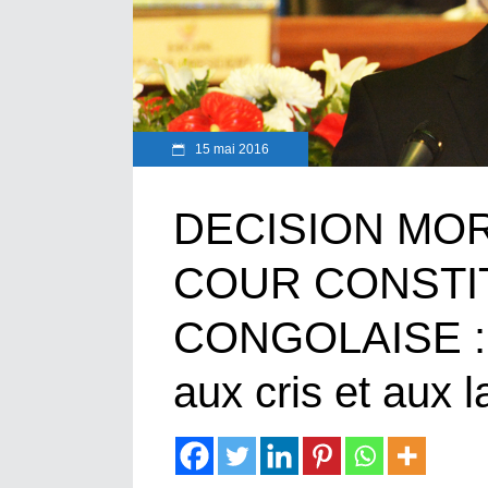
15 mai 2016
DECISION MOR
COUR CONSTI
CONGOLAISE : 
aux cris et aux