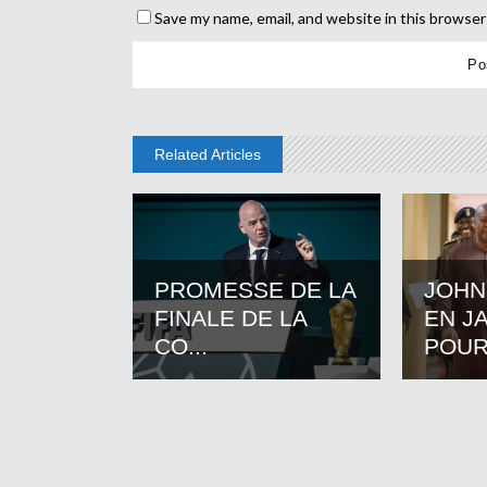
Save my name, email, and website in this browser
Related Articles
PROMESSE DE LA
JOHN
FINALE DE LA
EN J
CO...
POUR.