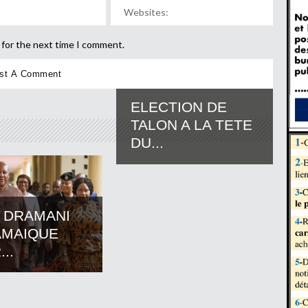
 for the next time I comment.
ELECTION DE
TALON A LA TETE
DU...
 DRAMANI
AMAIQUE
..