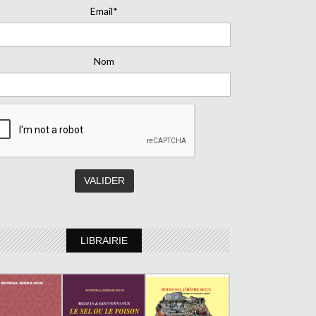
Email*
Nom
LIBRAIRIE