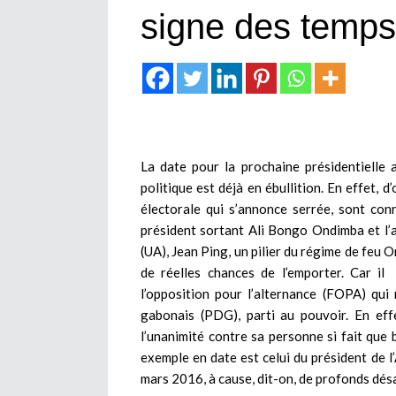
signe des temp
La date pour la prochaine présidentielle
politique est déjà en ébullition. En effet, 
électorale qui s’annonce serrée, sont con
président sortant Ali Bongo Ondimba et l’a
(UA), Jean Ping, un pilier du régime de feu
de réelles chances de l’emporter. Car i
l’opposition pour l’alternance (FOPA) qu
gabonais (PDG), parti au pouvoir. En eff
l’unanimité contre sa personne si fait que 
exemple en date est celui du président de l
mars 2016, à cause, dit-on, de profonds désa