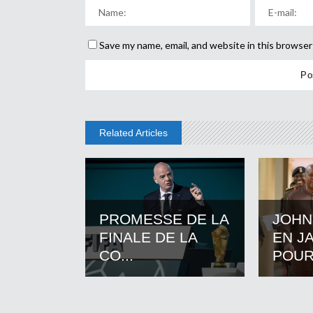
Save my name, email, and website in this browser
Related Articles
PROMESSE DE LA
JOHN
FINALE DE LA
EN J
CO...
POUR.