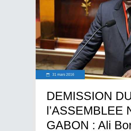
31 mars 2016
DEMISSION DU
l’ASSEMBLEE 
GABON : Ali Bong