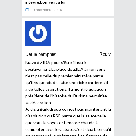
intègre.bon vent à lui
19 novembre 2014
Reply
Der le pamphlet
Bravo à ZIDA pour s’être illustré
positivement.La place de ZIDA à mon sens
n’est pas celle du premier ministère parce
qu’il risquerait de suite une riche carrière s’il
a de telles aspirations.Il a montré qu’aucun
président de l’histoire du Burkina ne mérite
sa décoration.
Je dis à Burkidi que ce n’est pas maintenant la
dissolution du RSP parce que la sauce telle
que vous la voyez est encore chaude à
comploter avec le Cabato.C’est déjà bien qu’il
ait commencé le châtiment. Les flammes de