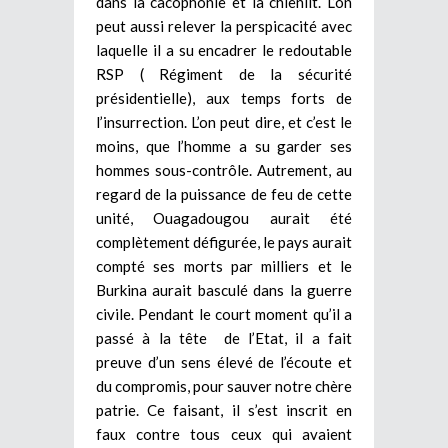
dans la cacophonie et la chienlit. L’on
peut aussi relever la perspicacité avec
laquelle il a su encadrer le redoutable
RSP ( Régiment de la sécurité
présidentielle), aux temps forts de
l’insurrection. L’on peut dire, et c’est le
moins, que l’homme a su garder ses
hommes sous-contrôle. Autrement, au
regard de la puissance de feu de cette
unité, Ouagadougou aurait été
complètement défigurée, le pays aurait
compté ses morts par milliers et le
Burkina aurait basculé dans la guerre
civile. Pendant le court moment qu’il a
passé à la tête de l’Etat, il a fait
preuve d’un sens élevé de l’écoute et
du compromis, pour sauver notre chère
patrie. Ce faisant, il s’est inscrit en
faux contre tous ceux qui avaient