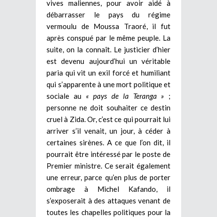
vives maliennes, pour avoir aidé à
débarrasser le pays du régime
vermoulu de Moussa Traoré, il fut
après conspué par le même peuple. La
suite, on la connaît. Le justicier d’hier
est devenu aujourd’hui un véritable
paria qui vit un exil forcé et humiliant
qui s’apparente à une mort politique et
sociale au
« pays de la Teranga »
;
personne ne doit souhaiter ce destin
cruel à Zida. Or, c’est ce qui pourrait lui
arriver s’il venait, un jour, à céder à
certaines sirènes. A ce que l’on dit, il
pourrait être intéressé par le poste de
Premier ministre. Ce serait également
une erreur, parce qu’en plus de porter
ombrage à Michel Kafando, il
s’exposerait à des attaques venant de
toutes les chapelles politiques pour la