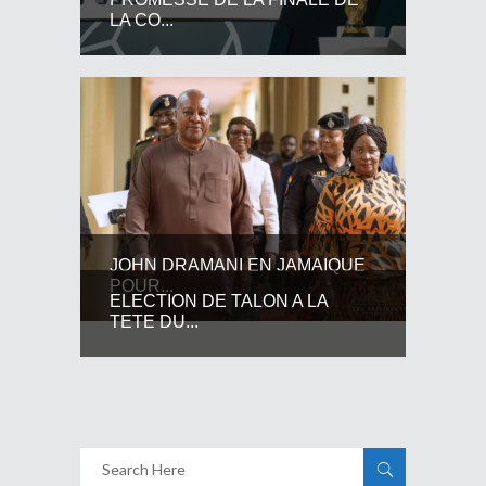
LA CO...
JOHN DRAMANI EN JAMAIQUE
POUR...
ELECTION DE TALON A LA
TETE DU...