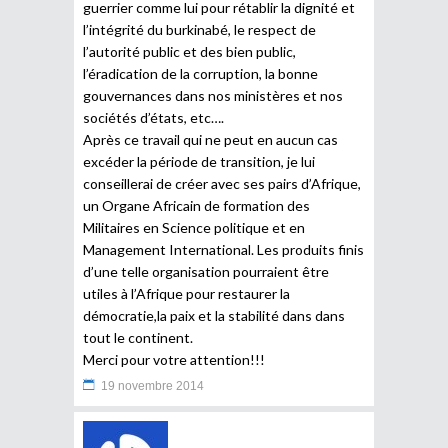
guerrier comme lui pour rétablir la dignité et
l’intégrité du burkinabé, le respect de
l’autorité public et des bien public,
l’éradication de la corruption, la bonne
gouvernances dans nos ministères et nos
sociétés d’états, etc….
Après ce travail qui ne peut en aucun cas
excéder la période de transition, je lui
conseillerai de créer avec ses pairs d’Afrique,
un Organe Africain de formation des
Militaires en Science politique et en
Management International. Les produits finis
d’une telle organisation pourraient être
utiles à l’Afrique pour restaurer la
démocratie,la paix et la stabilité dans dans
tout le continent.
Merci pour votre attention!!!
19 novembre 2014