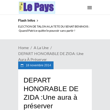
Flash Infos
ELECTION DE TALON A LA TETE DU SENAT BENINOIS :
Quand Patrice quitte le pouvoir sans partir !
Home
A La Une
DEPART HONORABLE DE ZIDA :Une
Aura À Préserver
18 novembre 2014
DEPART
HONORABLE DE
ZIDA :Une aura à
préserver