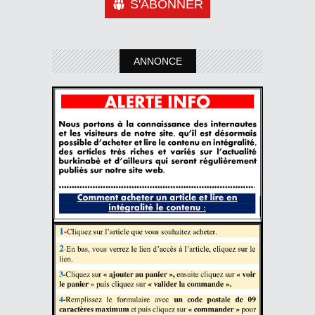
S'ABONNER
ANNONCE