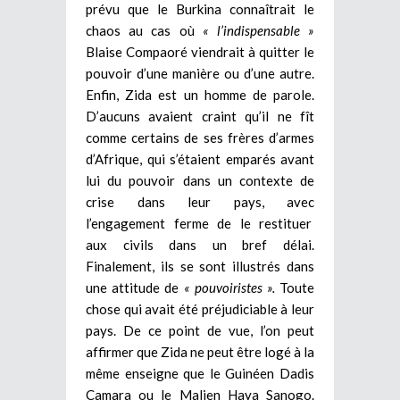
prévu que le Burkina connaîtrait le
chaos au cas où
« l’indispensable »
Blaise Compaoré viendrait à quitter le
pouvoir d’une manière ou d’une autre.
Enfin, Zida est un homme de parole.
D’aucuns avaient craint qu’il ne fît
comme certains de ses frères d’armes
d’Afrique, qui s’étaient emparés avant
lui du pouvoir dans un contexte de
crise dans leur pays, avec
l’engagement ferme de le restituer
aux civils dans un bref délai.
Finalement, ils se sont illustrés dans
une attitude de
« pouvoiristes ».
Toute
chose qui avait été préjudiciable à leur
pays. De ce point de vue, l’on peut
affirmer que Zida ne peut être logé à la
même enseigne que le Guinéen Dadis
Camara ou le Malien Haya Sanogo.