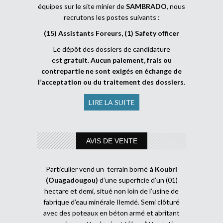
équipes sur le site minier de
SAMBRADO
, nous
recrutons les postes suivants :
(15) Assistants Foreurs, (1) Safety officer
Le dépôt des dossiers de candidature
est
gratuit
.
Aucun paiement, frais ou
contrepartie ne sont exigés en échange de
l’acceptation ou du traitement des dossiers
.
LIRE LA SUITE
AVIS DE VENTE
Particulier vend un terrain borné
à Koubri
(Ouagadougou)
d’une superficie d’un (01)
hectare et demi, situé non loin de l’usine de
fabrique d’eau minérale Ilemdé. Semi clôturé
avec des poteaux en béton armé et abritant