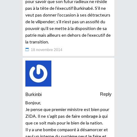
pour savoir que son futur radieux ne réside
pas à la tête de l’éxecutif Burkinabé. S’il ne
veut pas donner l’occasion à ses détracteurs
de le vilipender; s’il n’est pas un assoifé du
pouvoir qu’il se mette à la disposition de sa
patrie mais ailleurs en dehors de l’executif de
la transition.
18 novembre 2014
Reply
Burkinbi
Bonjour,
Je pense que premier ministre est bien pour
ZIDA. Il ne s’agit pas de faire ombrage à qui
que ce soit mais pour le bien de la nation.
Il y a une bombe compaoré à désamorcer et
seul un interne du système peut le faire et