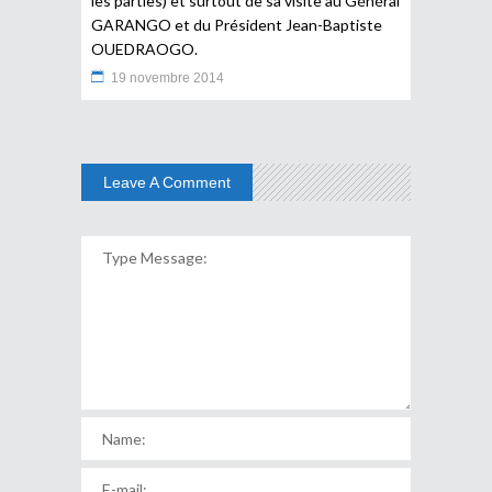
les parties) et surtout de sa visite au Général
GARANGO et du Président Jean-Baptiste
OUEDRAOGO.
19 novembre 2014
Leave A Comment