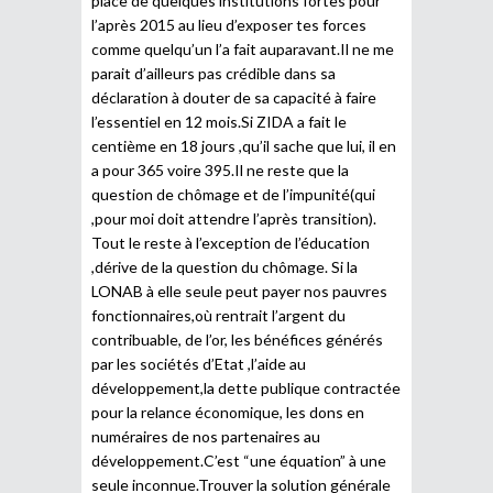
place de quelques institutions fortes pour
l’après 2015 au lieu d’exposer tes forces
comme quelqu’un l’a fait auparavant.Il ne me
parait d’ailleurs pas crédible dans sa
déclaration à douter de sa capacité à faire
l’essentiel en 12 mois.Si ZIDA a fait le
centième en 18 jours ,qu’il sache que lui, il en
a pour 365 voire 395.Il ne reste que la
question de chômage et de l’impunité(qui
,pour moi doit attendre l’après transition).
Tout le reste à l’exception de l’éducation
,dérive de la question du chômage. Si la
LONAB à elle seule peut payer nos pauvres
fonctionnaires,où rentrait l’argent du
contribuable, de l’or, les bénéfices générés
par les sociétés d’Etat ,l’aide au
développement,la dette publique contractée
pour la relance économique, les dons en
numéraires de nos partenaires au
développement.C’est “une équation” à une
seule inconnue.Trouver la solution générale