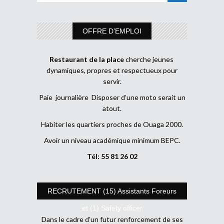
OFFRE D’EMPLOI
Restaurant de la place
cherche jeunes
dynamiques, propres et respectueux pour
servir.
Paie journalière Disposer d’une moto serait un
atout.
Habiter les quartiers proches de Ouaga 2000.
Avoir un niveau académique minimum BEPC.
Tél: 55 81 26 02
RECRUTEMENT (15) Assistants Foreurs
et (1) Safety officer
Dans le cadre d’un futur renforcement de ses