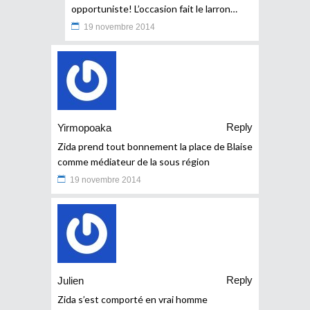
opportuniste! L’occasion fait le larron…
19 novembre 2014
Reply
Yirmopoaka
Zida prend tout bonnement la place de Blaise
comme médiateur de la sous région
19 novembre 2014
Reply
Julien
Zida s’est comporté en vrai homme