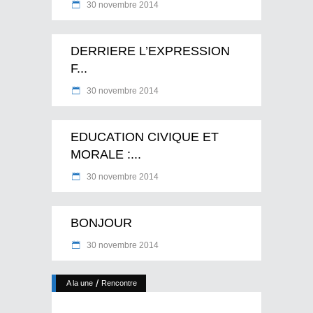
30 novembre 2014
DERRIERE L’EXPRESSION
F...
30 novembre 2014
EDUCATION CIVIQUE ET
MORALE :...
30 novembre 2014
BONJOUR
30 novembre 2014
/
A la une
Rencontre