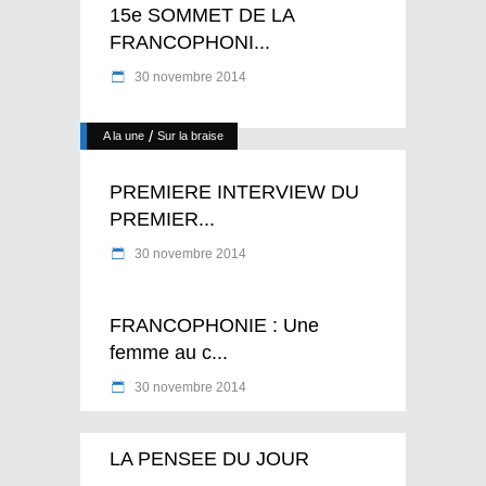
15e SOMMET DE LA
FRANCOPHONI...
30 novembre 2014
/
A la une
Sur la braise
PREMIERE INTERVIEW DU
PREMIER...
30 novembre 2014
FRANCOPHONIE : Une
femme au c...
30 novembre 2014
LA PENSEE DU JOUR