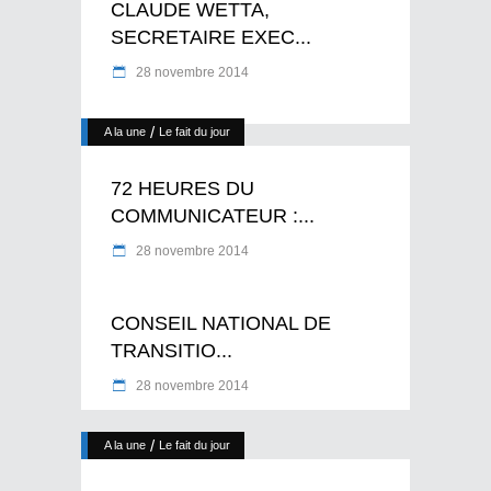
CLAUDE WETTA,
SECRETAIRE EXEC...
28 novembre 2014
/
A la une
Le fait du jour
72 HEURES DU
COMMUNICATEUR :...
28 novembre 2014
CONSEIL NATIONAL DE
TRANSITIO...
28 novembre 2014
/
A la une
Le fait du jour