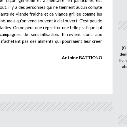
de façon générale et alimentaire, en particulier, est
ut, il y a des personnes qui ne tiennent aucun compte
lants de viande fraîche et de viande grillée comme les
bè, mais qu’on vend souvent à ciel ouvert. C’est peu de
adies. On ne peut que regretter une telle pratique qui
ampagnes de sensibilisation. Il revient donc aux
’achetant pas des aliments qui pourraient leur créer
(O
demi
Antoine BATTIONO
Ilem
ab