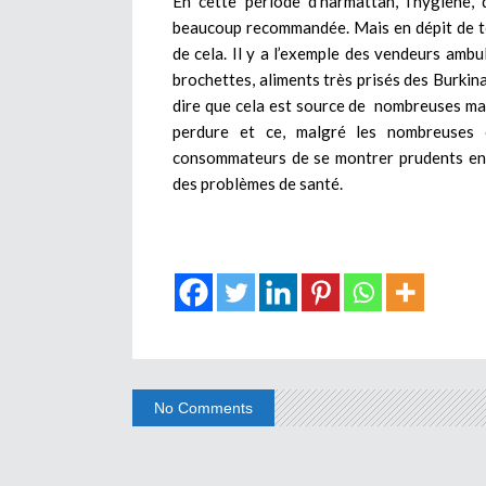
En cette période d’harmattan, l’hygiène, 
beaucoup recommandée. Mais en dépit de to
de cela. Il y a l’exemple des vendeurs ambu
brochettes, aliments très prisés des Burkina
dire que cela est source de nombreuses mal
perdure et ce, malgré les nombreuses c
consommateurs de se montrer prudents en n
des problèmes de santé.
No Comments