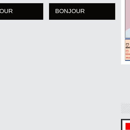
JOUR
BONJOUR