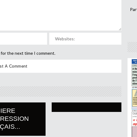
Par
 for the next time I comment.
IERE
PRESSION
AIS...