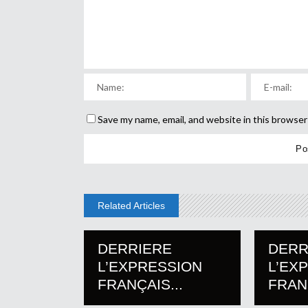
Save my name, email, and website in this browser
Related Articles
DERRIERE
DERR
L’EXPRESSION
L’EX
FRANÇAIS...
FRANÇ