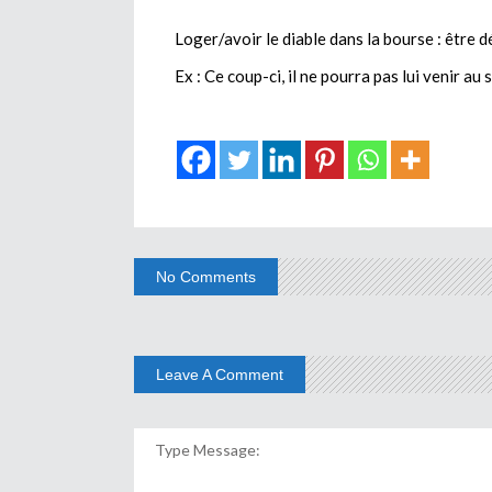
Loger/avoir le diable dans la bourse : être 
Ex : Ce coup-ci, il ne pourra pas lui venir au 
No Comments
Leave A Comment