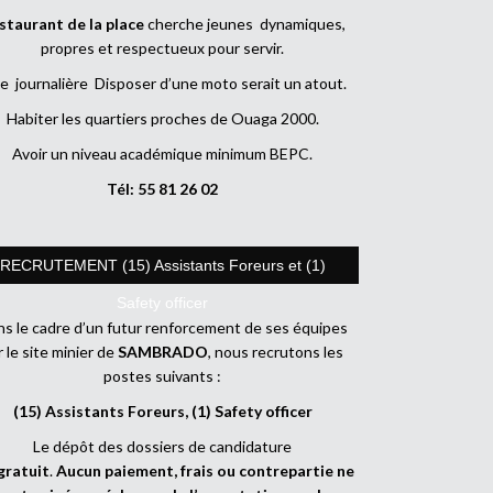
staurant de la place
cherche jeunes dynamiques,
propres et respectueux pour servir.
e journalière Disposer d’une moto serait un atout.
Habiter les quartiers proches de Ouaga 2000.
Avoir un niveau académique minimum BEPC.
Tél: 55 81 26 02
RECRUTEMENT (15) Assistants Foreurs et (1)
Safety officer
s le cadre d’un futur renforcement de ses équipes
r le site minier de
SAMBRADO
, nous recrutons les
postes suivants :
(15) Assistants Foreurs, (1) Safety officer
Le dépôt des dossiers de candidature
gratuit
.
Aucun paiement, frais ou contrepartie ne