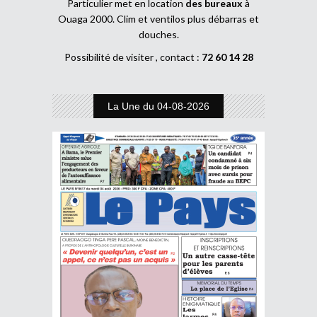
Particulier met en location
des bureaux
à
Ouaga 2000. Clim et ventilos plus débarras et
douches.
Possibilité de visiter , contact :
72 60 14 28
La Une du 04-08-2026