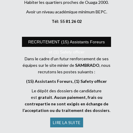
Habiter les quartiers proches de Ouaga 2000.
Avoir un niveau académique minimum BEPC.
Tél: 55 81 26 02
RECRUTEMENT (15) Assistants Foreurs
et (1) Safety officer
Dans le cadre d’un futur renforcement de ses
équipes sur le site minier de
SAMBRADO
, nous
recrutons les postes suivants :
(15) Assistants Foreurs, (1) Safety officer
Le dépôt des dossiers de candidature
est
gratuit
.
Aucun paiement, frais ou
contrepartie ne sont exigés en échange de
l’acceptation ou du traitement des dossiers
.
LIRE LA SUITE