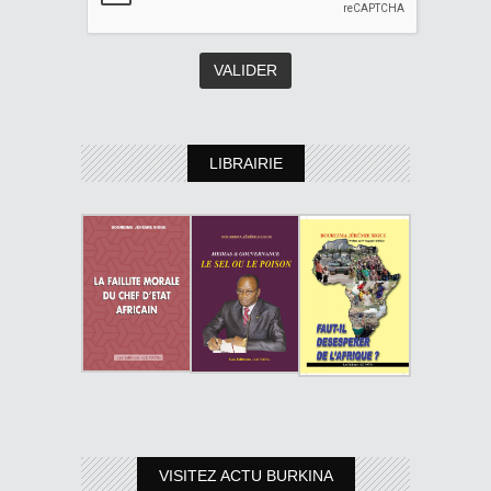
LIBRAIRIE
VISITEZ ACTU BURKINA