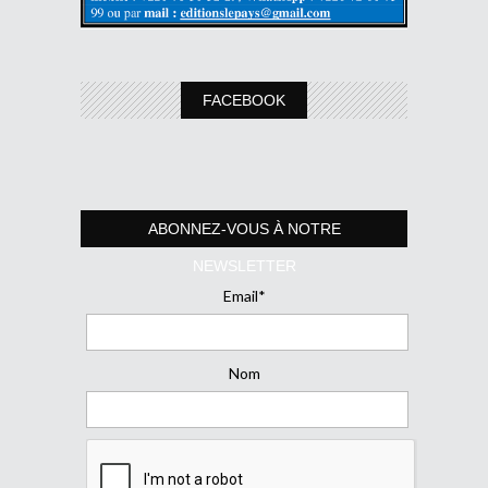
FACEBOOK
ABONNEZ-VOUS À NOTRE
NEWSLETTER
Email*
Nom