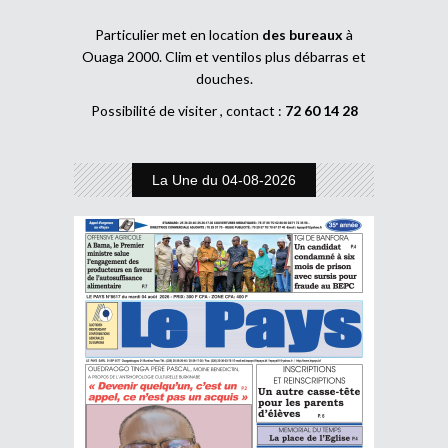
Particulier met en location
des bureaux
à
Ouaga 2000. Clim et ventilos plus débarras et
douches.
Possibilité de visiter , contact :
72 60 14 28
La Une du 04-08-2026