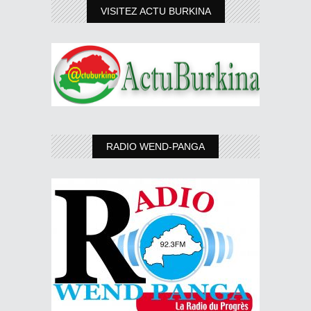
VISITEZ ACTU BURKINA
RADIO WEND-PANGA