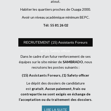
atout.
Habiter les quartiers proches de Ouaga 2000.
Avoir un niveau académique minimum BEPC.
Tél: 55 81 26 02
RECRUTEMENT (15) Assistants Foreurs
et (1) Safety officer
Dans le cadre d’un futur renforcement de ses
équipes sur le site minier de
SAMBRADO
, nous
recrutons les postes suivants :
(15) Assistants Foreurs, (1) Safety officer
Le dépôt des dossiers de candidature
est
gratuit
.
Aucun paiement, frais ou
contrepartie ne sont exigés en échange de
l’acceptation ou du traitement des dossiers
.
LIRE LA SUITE