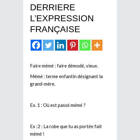
DERRIERE
L’EXPRESSION
FRANÇAISE
Faire mémé : faire démodé, vieux.
Mémé : terme enfantin désignant la
grand-mère.
Ex. 1 : Où est passé mémé ?
Ex :2 : La robe que tu as portée fait
mémé !