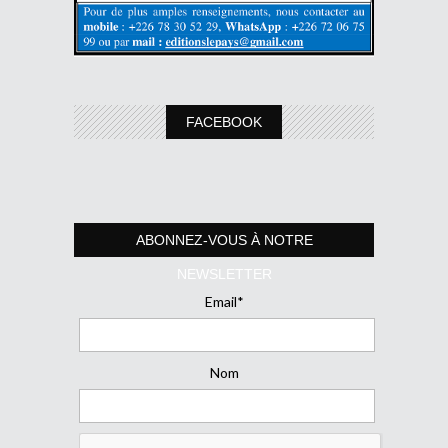
FACEBOOK
ABONNEZ-VOUS À NOTRE
NEWSLETTER
Email*
Nom