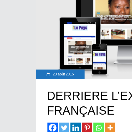
23 août 2015
DERRIERE L’
FRANÇAISE