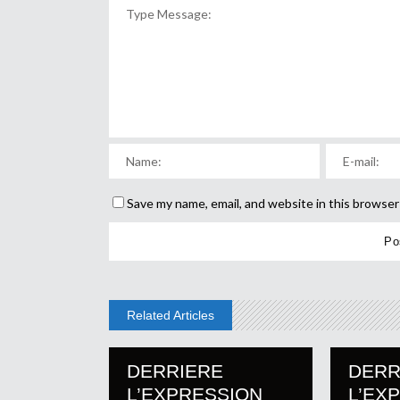
Save my name, email, and website in this browser
Related Articles
DERRIERE
DERR
L’EXPRESSION
L’EX