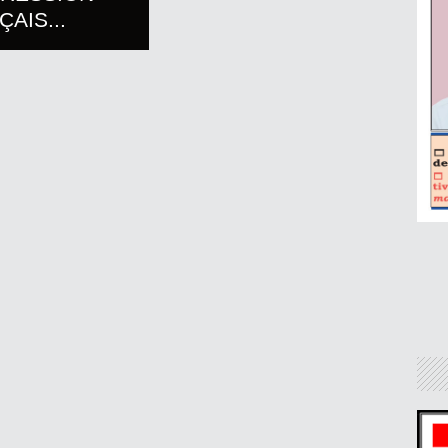
AIS...