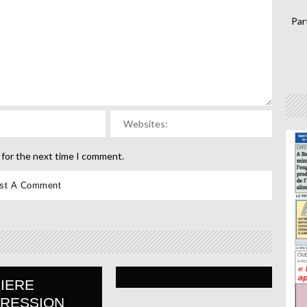
Par
 for the next time I comment.
IERE
PRESSION