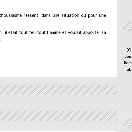
nthousiasme ressenti dans une situation ou pour une
i, il était tout feu tout flamme et voulait apporter sa
.
(O
demi
Ilem
ab